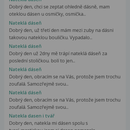
Dobrý den, chci se zeptat ohledně dásně, mam
oteklou dásen u osmičky, osmička...
Nateklá dáseň
Dobrý den, už třetí den mám mezi zuby na dásni
takovou nateklou bouličku. Vypadalo...
Nateklá dáseň
Dobrý den už 2dny mě trápí nateklá dáseň za
poslední stoličkou. bolí to jen...
Nateklá dáseň
Dobrý den, obracím se na Vás, protože jsem trochu
zoufalá. Samozřejmě svou...
Nateklá dáseň
Dobrý den, obracím se na Vás, protože jsem trochu
zoufalá. Samozřejmě svou...
Natekla dasen i tvář
Dobry den, natekla mi dásen spolu s