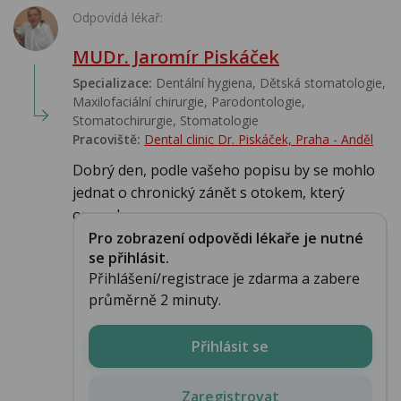
Odpovídá lékař:
MUDr. Jaromír Piskáček
Specializace:
Dentální hygiena, Dětská stomatologie,
Maxilofaciální chirurgie, Parodontologie,
Stomatochirurgie, Stomatologie‎
Pracoviště:
Dental clinic Dr. Piskáček, Praha - Anděl
Dobrý den, podle vašeho popisu by se mohlo
jednat o chronický zánět s otokem, který
opravdu ne...
Pro zobrazení odpovědi lékaře je nutné
se přihlásit.
Přihlášení/registrace je zdarma a zabere
průměrně 2 minuty.
Přihlásit se
Zaregistrovat