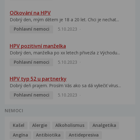
Očkování na HPV
Dobrý den, mým dětem je 18 a 20 let. Chci je nechat...
Pohlavní nemoci
5.10.2023
HPV pozitivní manželka
Dobrý den, manželka po xx letech přivezla z Východu...
Pohlavní nemoci
5.10.2023
HPV typ 52 u partnerky
Dobrý deň prajem. Prosím Vás ako sa dá vyliečiť vírus...
Pohlavní nemoci
5.10.2023
NEMOCI
Kašel
Alergie
Alkoholismus
Analgetika
Angína
Antibiotika
Antidepresiva