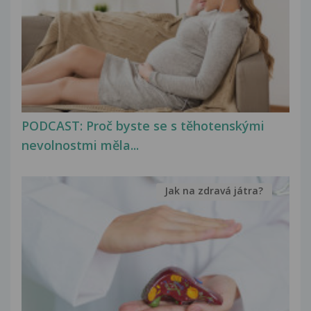
PODCAST: Proč byste se s těhotenskými
nevolnostmi měla...
Jak na zdravá játra?