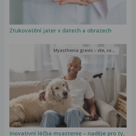
Ztukovatění jater v datech a obrazech
Myasthenia gravis – vše, co...
Inovativní léčba myastenie – naděje pro ty,