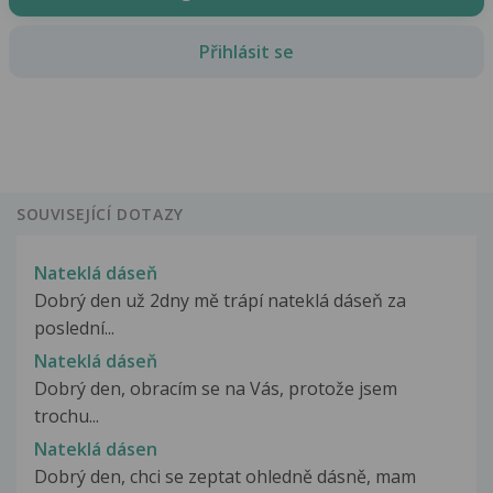
Přihlásit se
SOUVISEJÍCÍ DOTAZY
Nateklá dáseň
Dobrý den už 2dny mě trápí nateklá dáseň za
poslední...
Nateklá dáseň
Dobrý den, obracím se na Vás, protože jsem
trochu...
Nateklá dásen
Dobrý den, chci se zeptat ohledně dásně, mam