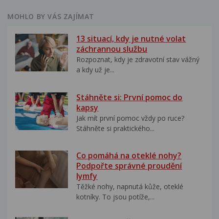
MOHLO BY VÁS ZAJÍMAT
13 situací, kdy je nutné volat
záchrannou službu
Rozpoznat, kdy je zdravotní stav vážný
a kdy už je...
Stáhněte si: První pomoc do
kapsy
Jak mít první pomoc vždy po ruce?
Stáhněte si praktického...
Co pomáhá na oteklé nohy?
Podpořte správné proudění
lymfy
Těžké nohy, napnutá kůže, oteklé
kotníky. To jsou potíže,...