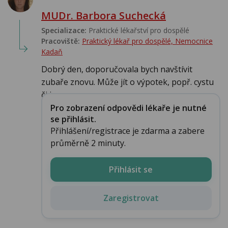
MUDr. Barbora Suchecká
Specializace:
Praktické lékařství pro dospělé
Pracoviště:
Praktický lékař pro dospělé, Nemocnice
Kadaň
Dobrý den, doporučovala bych navštívit
zubaře znovu. Může jít o výpotek, popř. cystu
či j...
Pro zobrazení odpovědi lékaře je nutné
se přihlásit.
Přihlášení/registrace je zdarma a zabere
průměrně 2 minuty.
Přihlásit se
Zaregistrovat