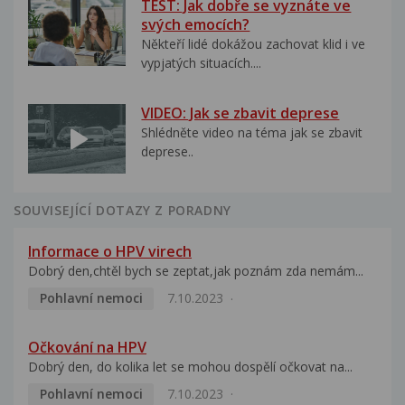
TEST: Jak dobře se vyznáte ve
svých emocích?
Někteří lidé dokážou zachovat klid i ve
vypjatých situacích....
VIDEO: Jak se zbavit deprese
Shlédněte video na téma jak se zbavit
deprese..
SOUVISEJÍCÍ DOTAZY Z PORADNY
Informace o HPV virech
Dobrý den,chtěl bych se zeptat,jak poznám zda nemám...
Pohlavní nemoci
7.10.2023
Očkování na HPV
Dobrý den, do kolika let se mohou dospělí očkovat na...
Pohlavní nemoci
7.10.2023