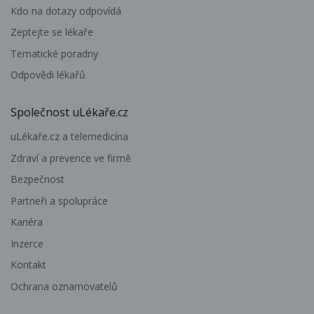
Kdo na dotazy odpovídá
Zeptejte se lékaře
Tematické poradny
Odpovědi lékařů
Společnost uLékaře.cz
uLékaře.cz a telemedicína
Zdraví a prevence ve firmě
Bezpečnost
Partneři a spolupráce
Kariéra
Inzerce
Kontakt
Ochrana oznamovatelů