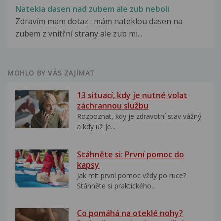
Natekla dasen nad zubem ale zub neboli
Zdravím mam dotaz : mám nateklou dasen na
zubem z vnitřní strany ale zub mi...
MOHLO BY VÁS ZAJÍMAT
13 situací, kdy je nutné volat
záchrannou službu
Rozpoznat, kdy je zdravotní stav vážný
a kdy už je...
Stáhněte si: První pomoc do
kapsy
Jak mít první pomoc vždy po ruce?
Stáhněte si praktického...
Co pomáhá na oteklé nohy?