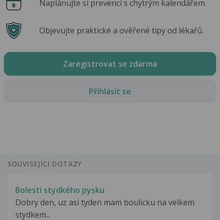
Naplánujte si prevenci s chytrým kalendářem.
Objevujte praktické a ověřené tipy od lékařů.
Zaregistrovat se zdarma
Přihlásit se
SOUVISEJÍCÍ DOTAZY
Bolesti stydkého pysku
Dobry den, uz asi tyden mam boulicku na velkem
stydkem...