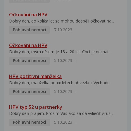
Očkování na HPV
Dobrý den, do kolika let se mohou dospělí očkovat na...
Pohlavní nemoci
7.10.2023
Očkování na HPV
Dobrý den, mým dětem je 18 a 20 let. Chci je nechat...
Pohlavní nemoci
5.10.2023
HPV pozitivní manželka
Dobrý den, manželka po xx letech přivezla z Východu...
Pohlavní nemoci
5.10.2023
HPV typ 52 u partnerky
Dobrý deň prajem. Prosím Vás ako sa dá vyliečiť vírus...
Pohlavní nemoci
5.10.2023