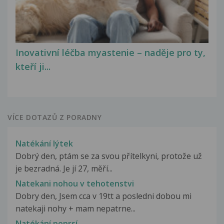
Inovativní léčba myastenie – naděje pro ty,
kteří ji...
VÍCE DOTAZŮ Z PORADNY
Natékání lýtek
Dobrý den, ptám se za svou přítelkyni, protože už
je bezradná. Je jí 27, měří...
Natekani nohou v tehotenstvi
Dobry den, Jsem cca v 19tt a posledni dobou mi
natekaji nohy + mam nepatrne...
Natékání poprsí