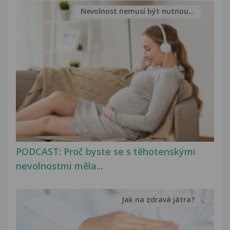
Nevolnost nemusí být nutnou...
PODCAST: Proč byste se s těhotenskými
nevolnostmi měla...
Jak na zdravá játra?