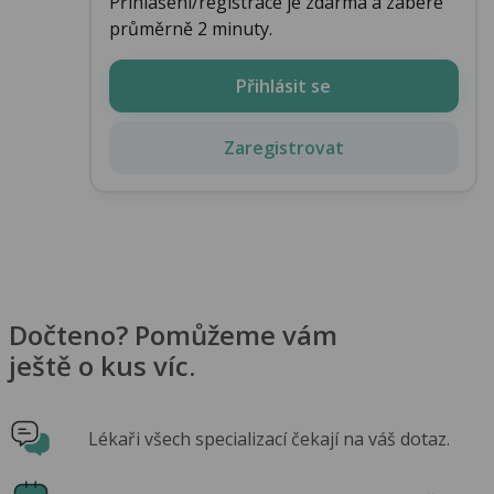
Přihlášení/registrace je zdarma a zabere
průměrně 2 minuty.
Přihlásit se
Zaregistrovat
Dočteno? Pomůžeme vám
ještě o kus víc.
Lékaři všech specializací čekají na váš dotaz.