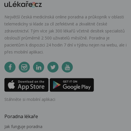
Největší česká medicínská online poradna a průkopník v oblasti
telemedicíny si klade za cíl zefektivnit a zkvalitnit české
zdravotnictví. Tým více jak 300 lékařů včetně desítek specialistů
obslouží průměrně 2 500 uživatelů měsíčně. Poradna je
pacientům k dispozici 24 hodin 7 dní v týdnu nejen na webu, ale i
přes mobilní aplikaci.
Stáhněte si mobilní aplikaci
Poradna lékaře
Jak funguje poradna