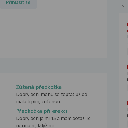
Přihlásit se
SO
Zúžená předkožka
Dobrý den, mohu se zeptat už od
mala trpím, zúženou...
Předkožka při erekci
Dobrý den je mi 15 a mam dotaz. Je
normální, když mi...