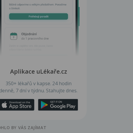
Aplikace uLékaře.cz
350+ lékařů v kapse. 24 hodin
denně, 7 dní v týdnu. Stahujte dnes.
HLO BY VÁS ZAJÍMAT