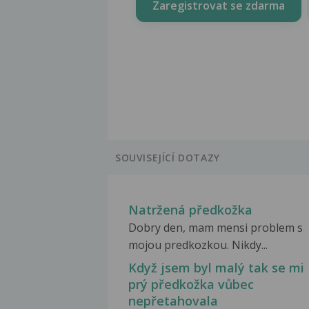
Zaregistrovat se zdarma
SOUVISEJÍCÍ DOTAZY
Natržená předkožka
Dobry den, mam mensi problem s
mojou predkozkou. Nikdy...
Když jsem byl malý tak se mi
prý předkožka vůbec
nepřetahovala