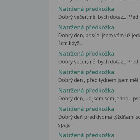
Natržená předkožka
Dobrý večer,měl bych dotaz... Před 
Natržená předkožka
Dobrý den, posílal jsem vám už je
1cm,když...
Natržená předkožka
Dobrý večer,měl bych dotaz... Před 
Natržená předkožka
Dobrý den , před týdnem jsem měl p
Natržená předkožka
Dobrý den, už jsem sem jednou psal,
Natržená předkožka
Dobrý deň pred dvoma týždňami so
spája...
Natržená předkožka