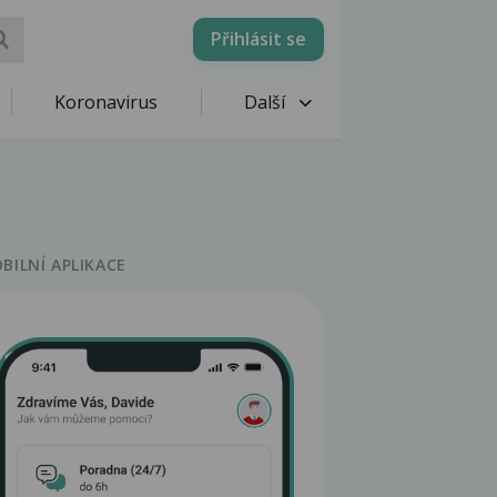
Přihlásit se
Koronavirus
Další
BILNÍ APLIKACE