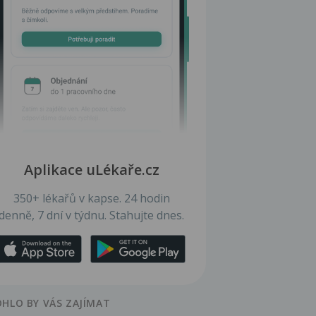
Aplikace uLékaře.cz
350+ lékařů v kapse. 24 hodin
denně, 7 dní v týdnu. Stahujte dnes.
HLO BY VÁS ZAJÍMAT