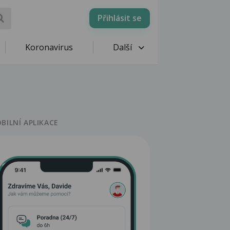
Přihlásit se
Koronavirus
Další
BILNÍ APLIKACE