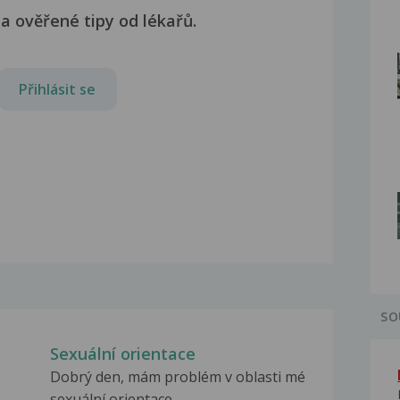
a ověřené tipy od lékařů.
Přihlásit se
SO
Sexuální orientace
Dobrý den, mám problém v oblasti mé
sexuální orientace,...