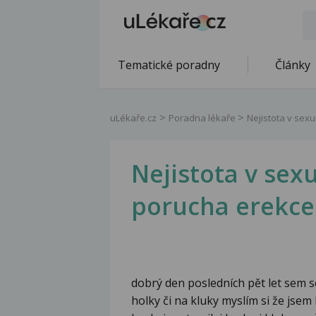
Tematické poradny
Články
uLékaře.cz
Poradna lékaře
Nejistota v sexu
Nejistota v sexu
porucha erekce
dobrý den posledních pět let sem se 
holky či na kluky myslím si že jsem