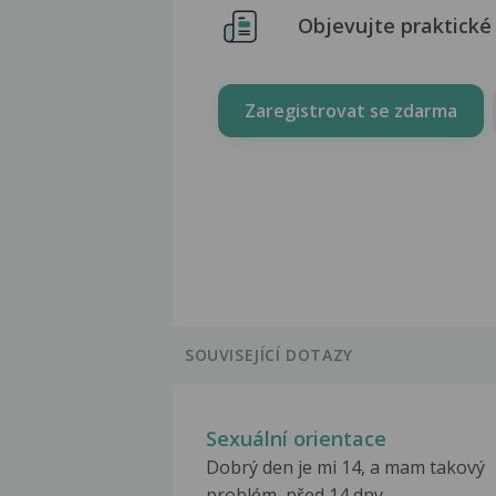
Objevujte praktické 
Zaregistrovat se zdarma
SOUVISEJÍCÍ DOTAZY
Sexuální orientace
Dobrý den je mi 14, a mam takový
problém, před 14 dny...