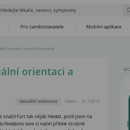
Pro zaměstnavatele
Mobilní aplikace
ální orientaci a porucha erekce
ální orientaci a
MO
Sexuální orientace
Adam
31.7.2019
snažil furt tak něják hledat...jestli jsem na
 bi.Nedávno sem si našel přítele strašně