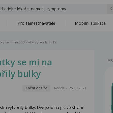
Pro zaměstnavatele
Mobilní aplikace
ky se mi na podbřišku vytvořily bulky
tky se mi na
MO
řily bulky
Kožní obtíže
Radek
25.10.2021
šku vytvořily bulky. Dvě jsou na pravé straně