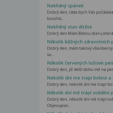
Neklidný spánek
Dobrý den, ráda bych Vás požádala
bouchá...
Neklidný stav dítěte
Dobrý den Mám 8letou dceru,která o
Několik běžných zdravotních
Dobrý den, mám takový všeobecný 
se...
Několik červených ložisek pen
Dobrý den, již delší dobu mě na peni
Nekolik dni me trapi bolest a
Dobry den, nekolik dni me trapi bol
Několik dní mě trápí svědění 
Dobrý den, několik dní mě trápí s
Objevujese...