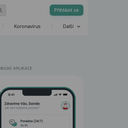
Přihlásit se
Koronavirus
Další
BILNÍ APLIKACE