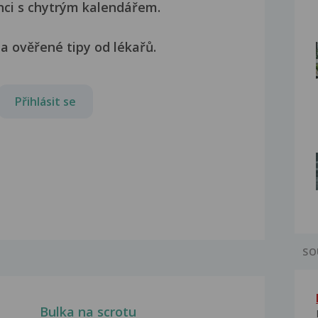
nci s chytrým kalendářem.
a ověřené tipy od lékařů.
Přihlásit se
SO
Bulka na scrotu