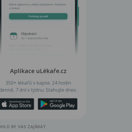
Aplikace uLékaře.cz
350+ lékařů v kapse. 24 hodin
denně, 7 dní v týdnu. Stahujte dnes.
HLO BY VÁS ZAJÍMAT