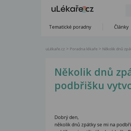
Tematické poradny
Články
uLékaře.cz
Poradna lékaře
Několik dnů zpát
Několik dnů zpá
podbřišku vytvo
Dobrý den,
několik dnů zpátky se mi na podbři