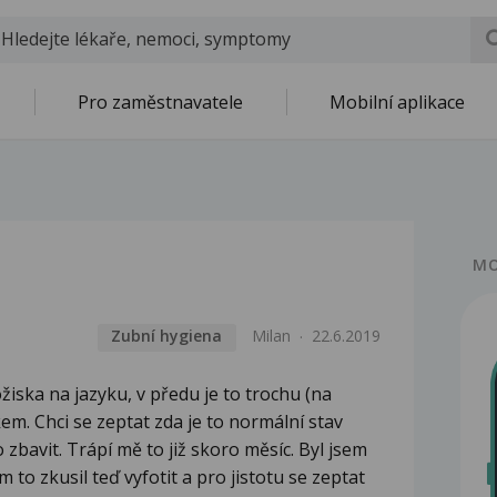
Pro zaměstnavatele
Mobilní aplikace
MO
Zubní hygiena
Milan
22.6.2019
iska na jazyku, v předu je to trochu (na
kem. Chci se zeptat zda je to normální stav
 zbavit. Trápí mě to již skoro měsíc. Byl jsem
m to zkusil teď vyfotit a pro jistotu se zeptat