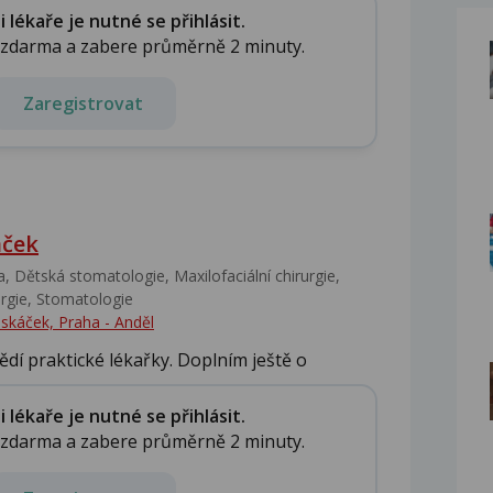
lékaře je nutné se přihlásit.
e zdarma a zabere průměrně 2 minuty.
Zaregistrovat
áček
, Dětská stomatologie, Maxilofaciální chirurgie,
gie, Stomatologie‎
Piskáček, Praha - Anděl
ědí praktické lékařky. Doplním ještě o
lékaře je nutné se přihlásit.
e zdarma a zabere průměrně 2 minuty.