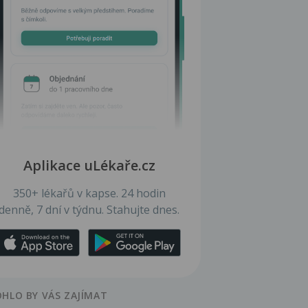
Aplikace uLékaře.cz
350+ lékařů v kapse. 24 hodin
denně, 7 dní v týdnu. Stahujte dnes.
HLO BY VÁS ZAJÍMAT