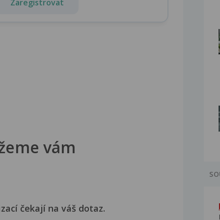
Zaregistrovat
žeme vám
SO
izací čekají na váš dotaz.