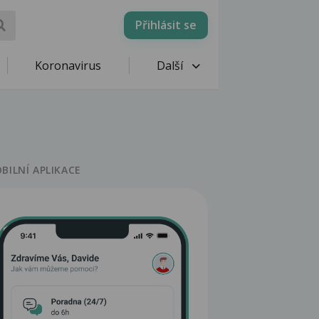
Přihlásit se
Koronavirus
Další
BILNÍ APLIKACE