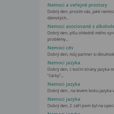
Nemoci a veřejné prostory
Dobrý den, prosím vás, jaké nemoci 
dámských...
Nemoci asociované s alkoho
Dobrý den, píšu ohledně mého syna
problémy....
Nemoci cév
Dobrý den, můj partner si dlouhodo
Nemoci jazyka
Dobrý den, z boční strany jazyka má
"čárky",...
Nemoci jazyka
Dobrý den , na levém boku jazyka v z
Nemoci jazyka
Dobrý den, 2. září jsem byl na oper