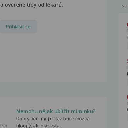
a ověřené tipy od lékařů.
SO
Přihlásit se
Nemohu nějak ublížit miminku?
Dobrý den, můj dotaz bude možná
dlem
hloupý, ale má cesta...