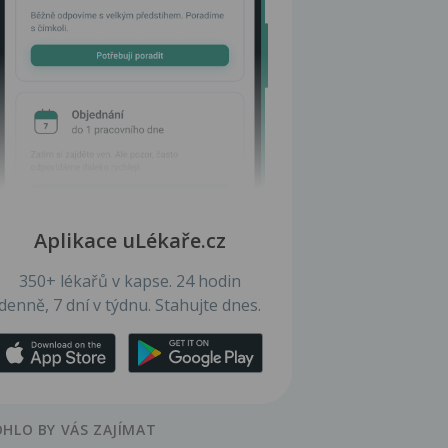
Aplikace uLékaře.cz
350+ lékařů v kapse. 24 hodin
denně, 7 dní v týdnu. Stahujte dnes.
HLO BY VÁS ZAJÍMAT