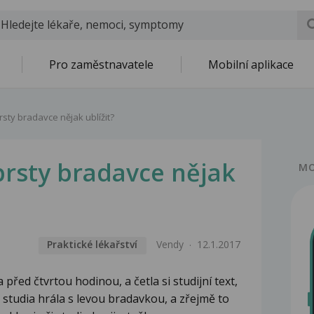
Pro zaměstnavatele
Mobilní aplikace
sty bradavce nějak ublížit?
rsty bradavce nějak
MO
Praktické lékařství
Vendy
12.1.2017
před čtvrtou hodinou, a četla si studijní text,
m studia hrála s levou bradavkou, a zřejmě to