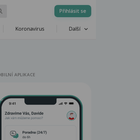
Přihlásit se
Koronavirus
Další
BILNÍ APLIKACE