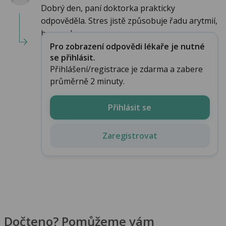
Dobrý den, paní doktorka prakticky
odpověděla. Stres jistě způsobuje řadu arytmií,
bez znalo...
Pro zobrazení odpovědi lékaře je nutné
se přihlásit.
Přihlášení/registrace je zdarma a zabere
průměrně 2 minuty.
Přihlásit se
Zaregistrovat
Dočteno? Pomůžeme vám