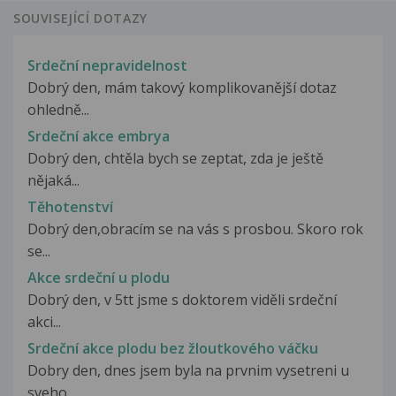
SOUVISEJÍCÍ DOTAZY
Srdeční nepravidelnost
Dobrý den, mám takový komplikovanější dotaz
ohledně...
Srdeční akce embrya
Dobrý den, chtěla bych se zeptat, zda je ještě
nějaká...
Těhotenství
Dobrý den,obracím se na vás s prosbou. Skoro rok
se...
Akce srdeční u plodu
Dobrý den, v 5tt jsme s doktorem viděli srdeční
akci...
Srdeční akce plodu bez žloutkového váčku
Dobry den, dnes jsem byla na prvnim vysetreni u
sveho...