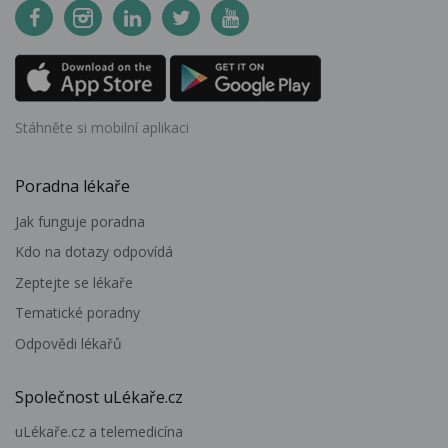
Stáhněte si mobilní aplikaci
Poradna lékaře
Jak funguje poradna
Kdo na dotazy odpovídá
Zeptejte se lékaře
Tematické poradny
Odpovědi lékařů
Společnost uLékaře.cz
uLékaře.cz a telemedicína