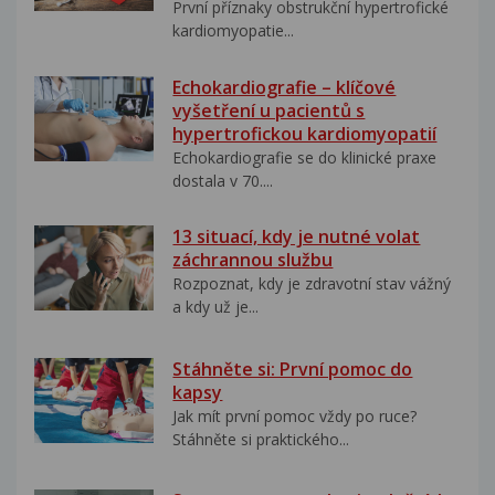
První příznaky obstrukční hypertrofické
kardiomyopatie...
Echokardiografie – klíčové
vyšetření u pacientů s
hypertrofickou kardiomyopatií
Echokardiografie se do klinické praxe
dostala v 70....
13 situací, kdy je nutné volat
záchrannou službu
Rozpoznat, kdy je zdravotní stav vážný
a kdy už je...
Stáhněte si: První pomoc do
kapsy
Jak mít první pomoc vždy po ruce?
Stáhněte si praktického...