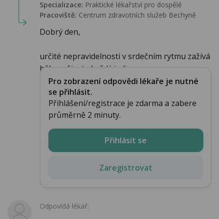
Specializace:
Praktické lékařství pro dospělé
Pracoviště:
Centrum zdravotních služeb Bechyně
Dobrý den,
určité nepravidelnosti v srdečním rytmu zažívá
během života každý jedinec...
Pro zobrazení odpovědi lékaře je nutné
se přihlásit.
Přihlášení/registrace je zdarma a zabere
průměrně 2 minuty.
Přihlásit se
Zaregistrovat
Odpovídá lékař: