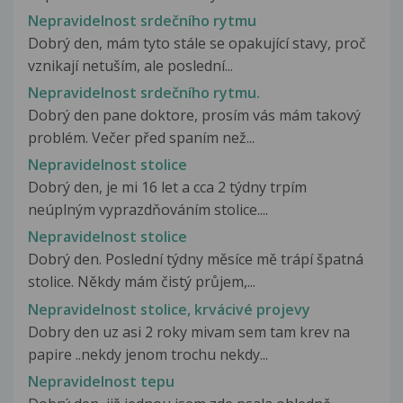
Nepravidelnost srdečního rytmu
Dobrý den, mám tyto stále se opakující stavy, proč
vznikají netuším, ale poslední...
Nepravidelnost srdečního rytmu.
Dobrý den pane doktore, prosím vás mám takový
problém. Večer před spaním než...
Nepravidelnost stolice
Dobrý den, je mi 16 let a cca 2 týdny trpím
neúplným vyprazdňováním stolice....
Nepravidelnost stolice
Dobrý den. Poslední týdny měsíce mě trápí špatná
stolice. Někdy mám čistý průjem,...
Nepravidelnost stolice, krvácivé projevy
Dobry den uz asi 2 roky mivam sem tam krev na
papire ..nekdy jenom trochu nekdy...
Nepravidelnost tepu