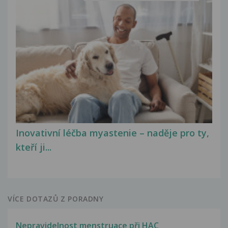
Inovativní léčba myastenie – naděje pro ty,
kteří ji...
VÍCE DOTAZŮ Z PORADNY
Nepravidelnost menstruace při HAC