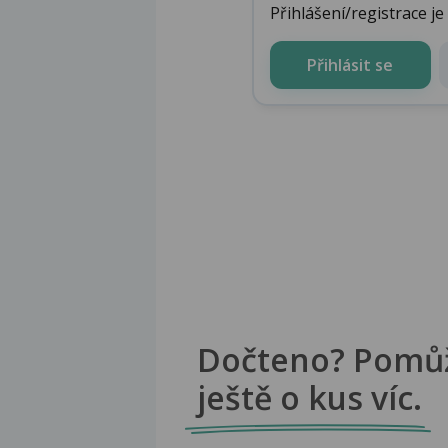
Přihlášení/registrace j
Přihlásit se
Dočteno? Pomů
ještě o kus víc.