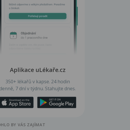
Aplikace uLékaře.cz
350+ lékařů v kapse. 24 hodin
denně, 7 dní v týdnu. Stahujte dnes.
HLO BY VÁS ZAJÍMAT