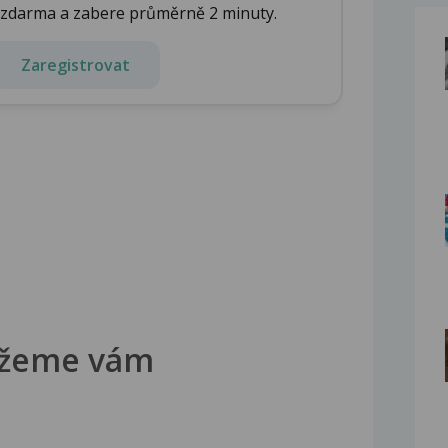
e zdarma a zabere průměrně 2 minuty.
Zaregistrovat
žeme vám