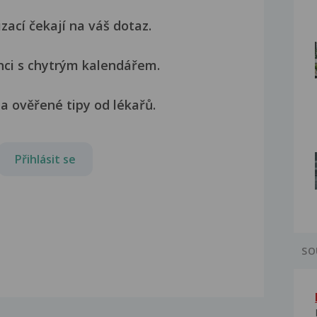
izací čekají na váš dotaz.
nci s chytrým kalendářem.
a ověřené tipy od lékařů.
Přihlásit se
SO