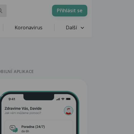
Přihlásit se
Koronavirus
Další
BILNÍ APLIKACE