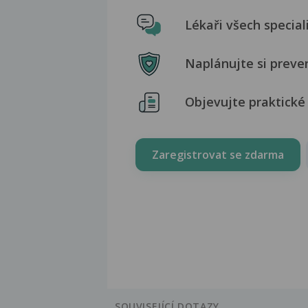
Lékaři všech special
Naplánujte si preve
Objevujte praktické 
Zaregistrovat se zdarma
SOUVISEJÍCÍ DOTAZY