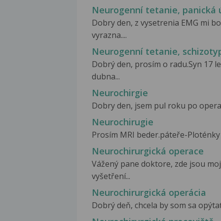
Neurogenní tetanie, panická 
Dobry den, z vysetrenia EMG mi bo
vyrazna....
Neurogenní tetanie, schizoty
Dobrý den, prosím o radu.Syn 17 l
dubna...
Neurochirgie
Dobry den, jsem pul roku po operaci
Neurochirugie
Prosím MRI beder.páteře-Ploténky v
Neurochirurgická operace
Vážený pane doktore, zde jsou moj
vyšetření...
Neurochirurgická operácia
Dobrý deň, chcela by som sa opýtať, 