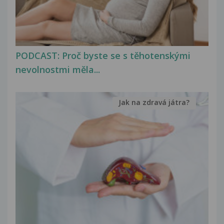
PODCAST: Proč byste se s těhotenskými
nevolnostmi měla...
Jak na zdravá játra?