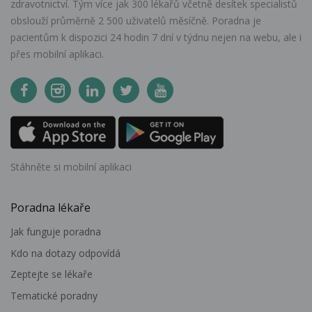
zdravotnictví. Tým více jak 300 lékařů včetně desítek specialistů
obslouží průměrně 2 500 uživatelů měsíčně. Poradna je
pacientům k dispozici 24 hodin 7 dní v týdnu nejen na webu, ale i
přes mobilní aplikaci.
Stáhněte si mobilní aplikaci
Poradna lékaře
Jak funguje poradna
Kdo na dotazy odpovídá
Zeptejte se lékaře
Tematické poradny