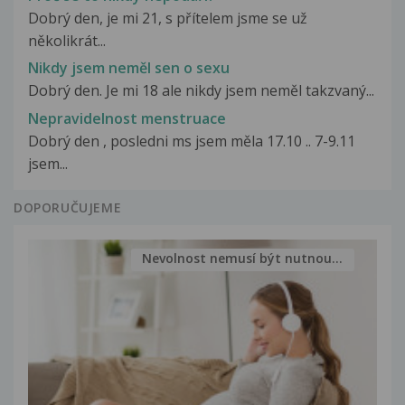
Dobrý den, je mi 21, s přítelem jsme se už
několikrát...
Nikdy jsem neměl sen o sexu
Dobrý den. Je mi 18 ale nikdy jsem neměl takzvaný...
Nepravidelnost menstruace
Dobrý den , posledni ms jsem měla 17.10 .. 7-9.11
jsem...
DOPORUČUJEME
Nevolnost nemusí být nutnou...