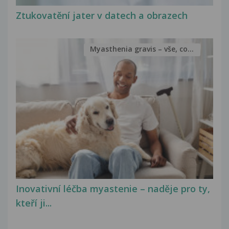
Ztukovatění jater v datech a obrazech
Myasthenia gravis – vše, co...
Inovativní léčba myastenie – naděje pro ty,
kteří ji...