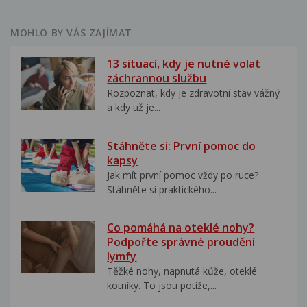
MOHLO BY VÁS ZAJÍMAT
13 situací, kdy je nutné volat
záchrannou službu
Rozpoznat, kdy je zdravotní stav vážný
a kdy už je...
Stáhněte si: První pomoc do
kapsy
Jak mít první pomoc vždy po ruce?
Stáhněte si praktického...
Co pomáhá na oteklé nohy?
Podpořte správné proudění
lymfy
Těžké nohy, napnutá kůže, oteklé
kotníky. To jsou potíže,...