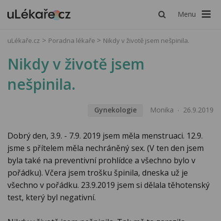
Menu
uLékaře.cz
Poradna lékaře
Nikdy v životě jsem nešpinila.
Nikdy v životě jsem
nešpinila.
Gynekologie
Monika
26.9.2019
Dobrý den, 3.9. - 7.9. 2019 jsem měla menstruaci. 12.9.
jsme s přítelem měla nechráněný sex. (V ten den jsem
byla také na preventivní prohlídce a všechno bylo v
pořádku). Včera jsem trošku špinila, dneska už je
všechno v pořádku. 23.9.2019 jsem si dělala těhotenský
test, který byl negativní.