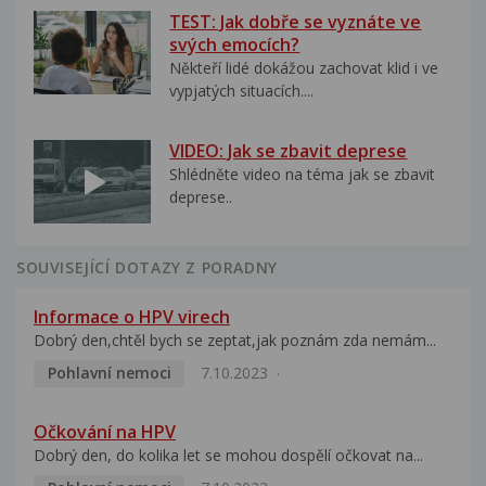
TEST: Jak dobře se vyznáte ve
svých emocích?
Někteří lidé dokážou zachovat klid i ve
vypjatých situacích....
VIDEO: Jak se zbavit deprese
Shlédněte video na téma jak se zbavit
deprese..
SOUVISEJÍCÍ DOTAZY Z PORADNY
Informace o HPV virech
Dobrý den,chtěl bych se zeptat,jak poznám zda nemám...
Pohlavní nemoci
7.10.2023
Očkování na HPV
Dobrý den, do kolika let se mohou dospělí očkovat na...