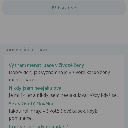
Přihlásit se
SOUVISEJÍCÍ DOTAZY
Význam menstruace v životě ženy
Dobrý den, jak významná je v životě každé ženy
menstruace....
Nikdy jsem neejakuloval
Je mi 14 let a nikdy jsem neejakuloval. Vždy když se...
Sex v životě člověka
Jakou roli hraje v životě člověka sex, když
pomineme...
Proč se to nikdy nepodaří?