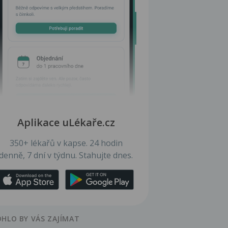
Aplikace uLékaře.cz
350+ lékařů v kapse. 24 hodin
denně, 7 dní v týdnu. Stahujte dnes.
HLO BY VÁS ZAJÍMAT