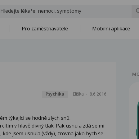
Pro zaměstnavatele
Mobilní aplikace
MO
Psychika
Eliška
8.6.2016
ém týkající se hodně zlých snů.
ítím v hlavě divný tlak. Pak usnu a zdá se mi
, kde jsem usnula (vždy), zrovna jako bych se