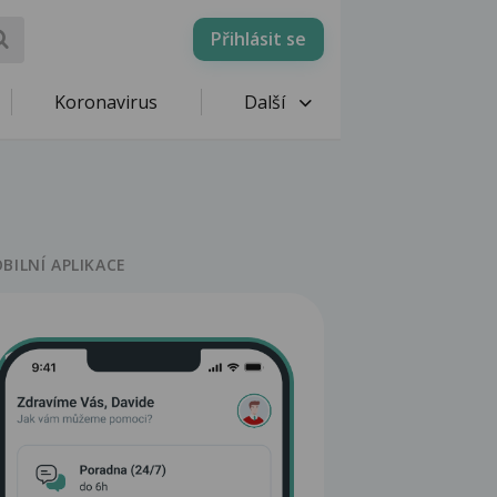
Přihlásit se
Koronavirus
Další
BILNÍ APLIKACE