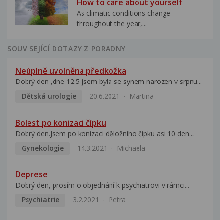
How to care about yourself
As climatic conditions change
throughout the year,...
SOUVISEJÍCÍ DOTAZY Z PORADNY
Neúplně uvolněná předkožka
Dobrý den ,dne 12.5 jsem byla se synem narozen v srpnu...
Dětská urologie
20.6.2021
Martina
Bolest po konizaci čípku
Dobrý den.Jsem po konizaci děložního čípku asi 10 den....
Gynekologie
14.3.2021
Michaela
Deprese
Dobrý den, prosím o objednání k psychiatrovi v rámci...
Psychiatrie
3.2.2021
Petra