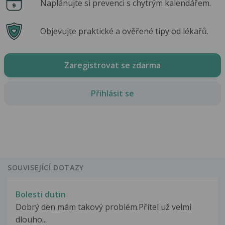
Naplánujte si prevenci s chytrým kalendářem.
Objevujte praktické a ověřené tipy od lékařů.
Zaregistrovat se zdarma
Přihlásit se
SOUVISEJÍCÍ DOTAZY
Bolesti dutin
Dobrý den mám takový problém.Přítel už velmi
dlouho...