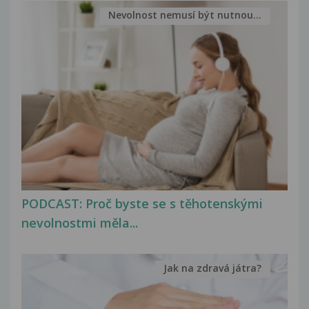
Nevolnost nemusí být nutnou...
PODCAST: Proč byste se s těhotenskými
nevolnostmi měla...
Jak na zdravá játra?