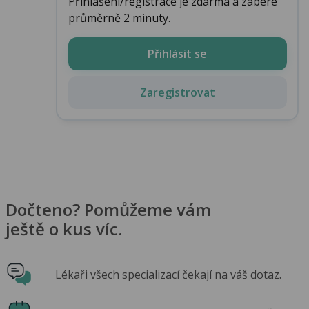
Přihlášení/registrace je zdarma a zabere
průměrně 2 minuty.
Přihlásit se
Zaregistrovat
Dočteno? Pomůžeme vám
ještě o kus víc.
Lékaři všech specializací čekají na váš dotaz.