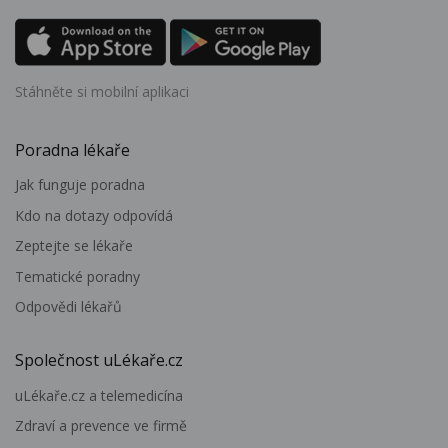
Stáhněte si mobilní aplikaci
Poradna lékaře
Jak funguje poradna
Kdo na dotazy odpovídá
Zeptejte se lékaře
Tematické poradny
Odpovědi lékařů
Společnost uLékaře.cz
uLékaře.cz a telemedicína
Zdraví a prevence ve firmě