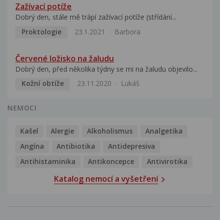
Zažívací potíže
Dobrý den, stále mě trápí zažívací potíže (střídání...
Proktologie
23.1.2021
Barbora
Červené ložisko na žaludu
Dobrý den, před několika týdny se mi na žaludu objevilo...
Kožní obtíže
23.11.2020
Lukáš
NEMOCI
Kašel
Alergie
Alkoholismus
Analgetika
Angína
Antibiotika
Antidepresiva
Antihistaminika
Antikoncepce
Antivirotika
Katalog nemocí a vyšetření