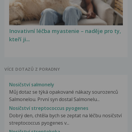
Inovativní léčba myastenie – naděje pro ty,
kteří ji...
VÍCE DOTAZŮ Z PORADNY
Nosičství salmonely
Můj dotaz se týká opakované nákazy sourozenců
Salmonelou. První syn dostal Salmonelu...
Nosičství streptococcus pyogenes
Dobrý den, chtěla bych se zeptat na léčbu nosičství
streptococcus pyogenes v...
Nosičství streptokoka