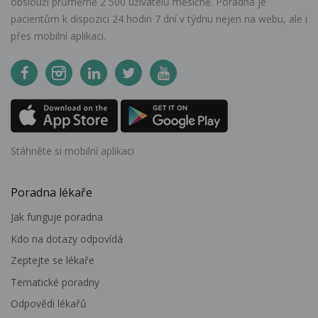
obslouží průměrně 2 500 uživatelů měsíčně. Poradna je
pacientům k dispozici 24 hodin 7 dní v týdnu nejen na webu, ale i
přes mobilní aplikaci.
Stáhněte si mobilní aplikaci
Poradna lékaře
Jak funguje poradna
Kdo na dotazy odpovídá
Zeptejte se lékaře
Tematické poradny
Odpovědi lékařů