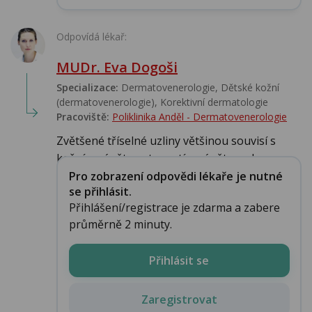
Odpovídá lékař:
MUDr. Eva Dogoši
Specializace:
Dermatovenerologie, Dětské kožní
(dermatovenerologie), Korektivní dermatologie
Pracoviště:
Poliklinika Anděl - Dermatovenerologie
Zvětšené tříselné uzliny většinou souvisí s
kožním zánětem, tzn. s tím zánětem vlaso...
Pro zobrazení odpovědi lékaře je nutné
se přihlásit.
Přihlášení/registrace je zdarma a zabere
průměrně 2 minuty.
Přihlásit se
Zaregistrovat