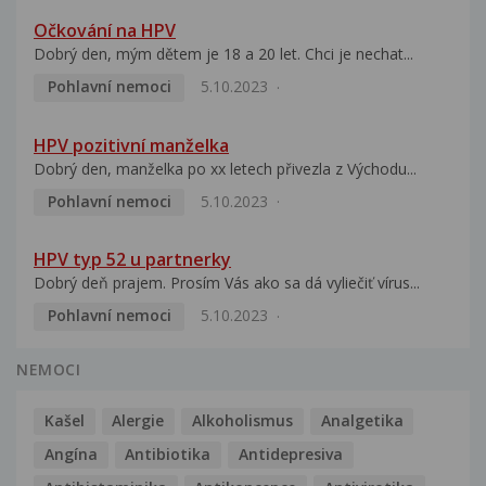
Očkování na HPV
Dobrý den, mým dětem je 18 a 20 let. Chci je nechat...
Pohlavní nemoci
5.10.2023
HPV pozitivní manželka
Dobrý den, manželka po xx letech přivezla z Východu...
Pohlavní nemoci
5.10.2023
HPV typ 52 u partnerky
Dobrý deň prajem. Prosím Vás ako sa dá vyliečiť vírus...
Pohlavní nemoci
5.10.2023
NEMOCI
Kašel
Alergie
Alkoholismus
Analgetika
Angína
Antibiotika
Antidepresiva