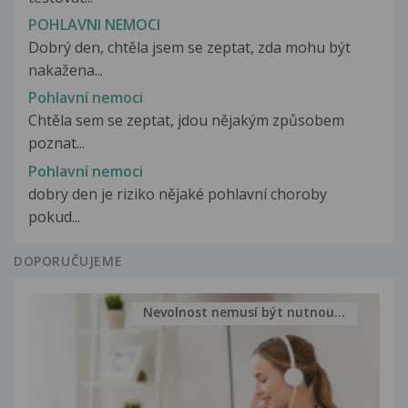
POHLAVNI NEMOCI
Dobrý den, chtěla jsem se zeptat, zda mohu být
nakažena...
Pohlavní nemoci
Chtěla sem se zeptat, jdou nějakým způsobem
poznat...
Pohlavní nemoci
dobry den je riziko nějaké pohlavní choroby
pokud...
DOPORUČUJEME
Nevolnost nemusí být nutnou...