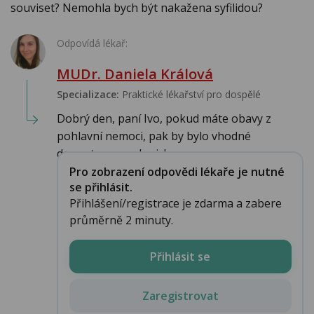
souviset? Nemohla bych být nakažena syfilidou?
Odpovídá lékař:
MUDr. Daniela Králová
Specializace:
Praktické lékařství pro dospělé
Dobrý den, paní Ivo, pokud máte obavy z
pohlavní nemoci, pak by bylo vhodné
dermatovenerologick...
Pro zobrazení odpovědi lékaře je nutné
se přihlásit.
Přihlášení/registrace je zdarma a zabere
průměrně 2 minuty.
Přihlásit se
Zaregistrovat