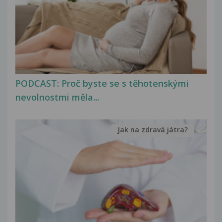
PODCAST: Proč byste se s těhotenskými
nevolnostmi měla...
Jak na zdravá játra?