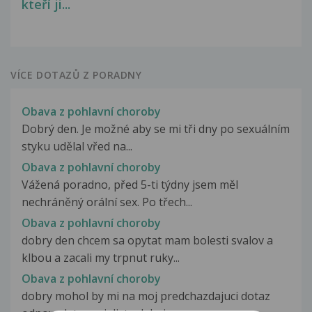
kteří ji...
VÍCE DOTAZŮ Z PORADNY
Obava z pohlavní choroby
Dobrý den. Je možné aby se mi tři dny po sexuálním
styku udělal vřed na...
Obava z pohlavní choroby
Vážená poradno, před 5-ti týdny jsem měl
nechráněný orální sex. Po třech...
Obava z pohlavní choroby
dobry den chcem sa opytat mam bolesti svalov a
klbou a zacali my trpnut ruky...
Obava z pohlavní choroby
dobry mohol by mi na moj predchazdajuci dotaz