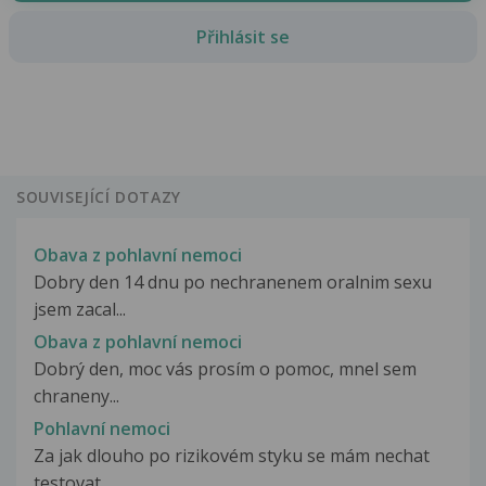
Přihlásit se
SOUVISEJÍCÍ DOTAZY
Obava z pohlavní nemoci
Dobry den 14 dnu po nechranenem oralnim sexu
jsem zacal...
Obava z pohlavní nemoci
Dobrý den, moc vás prosím o pomoc, mnel sem
chraneny...
Pohlavní nemoci
Za jak dlouho po rizikovém styku se mám nechat
testovat...