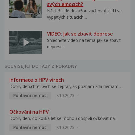
svých emocích?
Někteří lidé dokážou zachovat klid i ve
vypjatých situacích....
VIDEO: Jak se zbavit deprese
Shlédněte video na téma jak se zbavit
deprese..
SOUVISEJÍCÍ DOTAZY Z PORADNY
Informace o HPV virech
Dobrý den,chtěl bych se zeptat,jak poznám zda nemám...
Pohlavní nemoci
7.10.2023
Očkování na HPV
Dobrý den, do kolika let se mohou dospělí očkovat na...
Pohlavní nemoci
7.10.2023