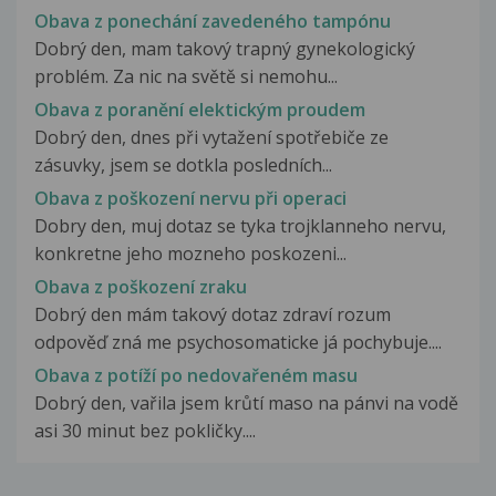
Obava z ponechání zavedeného tampónu
Dobrý den, mam takový trapný gynekologický
problém. Za nic na světě si nemohu...
Obava z poranění elektickým proudem
Dobrý den, dnes při vytažení spotřebiče ze
zásuvky, jsem se dotkla posledních...
Obava z poškození nervu při operaci
Dobry den, muj dotaz se tyka trojklanneho nervu,
konkretne jeho mozneho poskozeni...
Obava z poškození zraku
Dobrý den mám takový dotaz zdraví rozum
odpověď zná me psychosomaticke já pochybuje....
Obava z potíží po nedovařeném masu
Dobrý den, vařila jsem krůtí maso na pánvi na vodě
asi 30 minut bez pokličky....