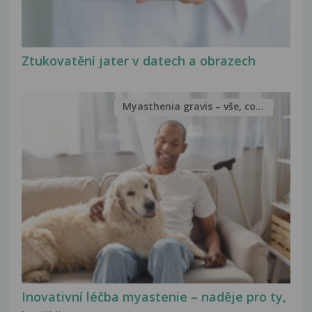
Ztukovatění jater v datech a obrazech
Myasthenia gravis – vše, co...
Inovativní léčba myastenie – naděje pro ty,