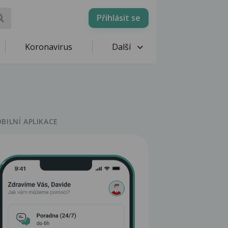
Přihlásit se
Koronavirus
Další
BILNÍ APLIKACE