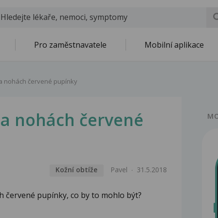
Pro zaměstnavatele
Mobilní aplikace
na nohách červené pupínky
na nohách červené
MO
Kožní obtíže
Pavel
31.5.2018
h červené pupínky, co by to mohlo být?