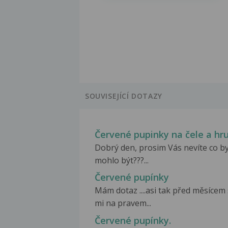
SOUVISEJÍCÍ DOTAZY
Červené pupinky na čele a hru
Dobrý den, prosim Vás nevíte co by
mohlo být???...
Červené pupínky
Mám dotaz ....asi tak před měsícem
mi na pravem...
Červené pupínky.