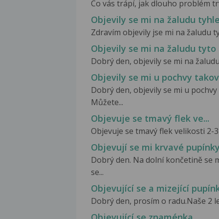
Co vás trápí, jak dlouho problém trv
Objevily se mi na žaludu tyhle
Zdravím objevily jse mi na žaludu tyh
Objevily se mi na žaludu tyto
Dobrý den, objevily se mi na žaludu 
Objevily se mi u pochvy tako
Dobrý den, objevily se mi u pochvy
Můžete...
Objevuje se tmavý flek ve...
Objevuje se tmavý flek velikosti 2-
Objevují se mi krvavé pupínk
Dobrý den. Na dolní končetině se 
se...
Objevující se a mizející pupín
Dobrý den, prosím o radu.Naše 2 le
Objevující se znaménka