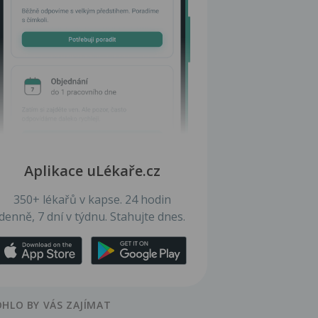
Aplikace uLékaře.cz
350+ lékařů v kapse. 24 hodin
denně, 7 dní v týdnu. Stahujte dnes.
HLO BY VÁS ZAJÍMAT