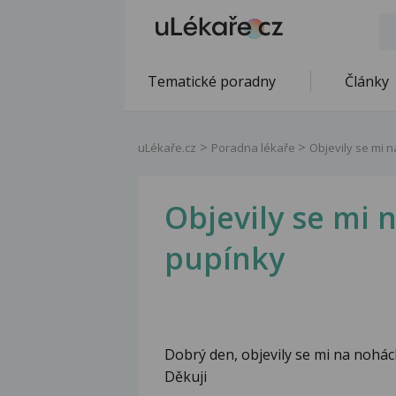
Tematické poradny
Články
uLékaře.cz
Poradna lékaře
Objevily se mi 
Objevily se mi 
pupínky
Dobrý den, objevily se mi na nohác
Děkuji