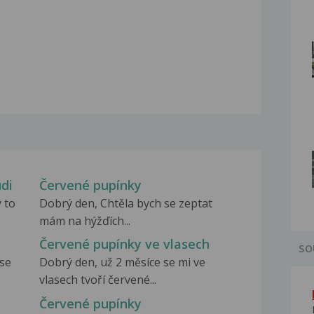
di
Červené pupínky
 to
Dobrý den, Chtěla bych se zeptat
mám na hýžďích...
Červené pupínky ve vlasech
SO
 se
Dobrý den, už 2 měsíce se mi ve
vlasech tvoří červené...
Červené pupínky