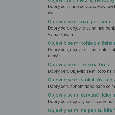
Dobrý den pane doktore. Měla byc
ale...
Objevilo se mi nad penisem t
Dobrý den, objevilo se mi nad peni
Vymačkávám...
Objevilo se mi tohle z ničeho 
Dobrý den, objevilo se mi tohle z 
neměl...
Objevilo se mi toto na břiše.
Dobrý den. Objevilo se mi toto na bř
Objevilo se mi v okoli úst a b
Dobrý den, během dopoledne se mi ob
Objevily se mi červené fleky 
Dobrý den, objevily se mi červené fle
Objevily se mi na penisu bílé 