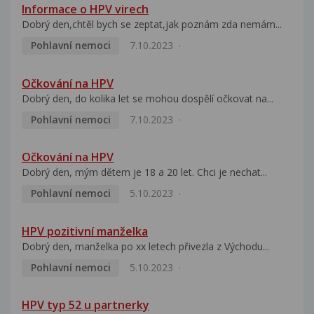
Informace o HPV virech
Dobrý den,chtěl bych se zeptat,jak poznám zda nemám...
Pohlavní nemoci
7.10.2023
Očkování na HPV
Dobrý den, do kolika let se mohou dospělí očkovat na...
Pohlavní nemoci
7.10.2023
Očkování na HPV
Dobrý den, mým dětem je 18 a 20 let. Chci je nechat...
Pohlavní nemoci
5.10.2023
HPV pozitivní manželka
Dobrý den, manželka po xx letech přivezla z Východu...
Pohlavní nemoci
5.10.2023
HPV typ 52 u partnerky