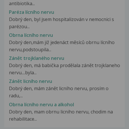
antibiotika...
Paréza lícního nervu
Dobrý den, byl jsem hospitalizován v nemocnici s
parézou...
Obrna lícního nervu
Dobrý den,mám již jedenáct měsíců obrnu lícního
nervu,podstoupila...
Zánět trojklaného nervu
Dobrý den, má babička prodělala zánět trojklaneho
nervu....byla...
Zánět licního nervu
Dobrý den, mám zánět licního nervu, prosím o
radu,...
Obrna lícního nervu a alkohol
Dobry den, mam obrnu licniho nervu, chodim na
rehabilitace...