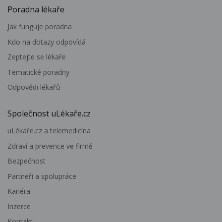
Poradna lékaře
Jak funguje poradna
Kdo na dotazy odpovídá
Zeptejte se lékaře
Tematické poradny
Odpovědi lékařů
Společnost uLékaře.cz
uLékaře.cz a telemedicína
Zdraví a prevence ve firmě
Bezpečnost
Partneři a spolupráce
Kariéra
Inzerce
Kontakt