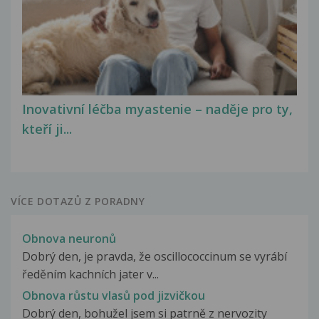
Inovativní léčba myastenie – naděje pro ty,
kteří ji...
VÍCE DOTAZŮ Z PORADNY
Obnova neuronů
Dobrý den, je pravda, že oscillococcinum se vyrábí
ředěním kachních jater v...
Obnova růstu vlasů pod jizvičkou
Dobrý den, bohužel jsem si patrně z nervozity