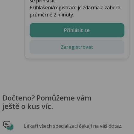
se přihlásit.
Přihlášení/registrace je zdarma a zabere
průměrně 2 minuty.
Přihlásit se
Zaregistrovat
Dočteno? Pomůžeme vám
ještě o kus víc.
Lékaři všech specializací čekají na váš dotaz.