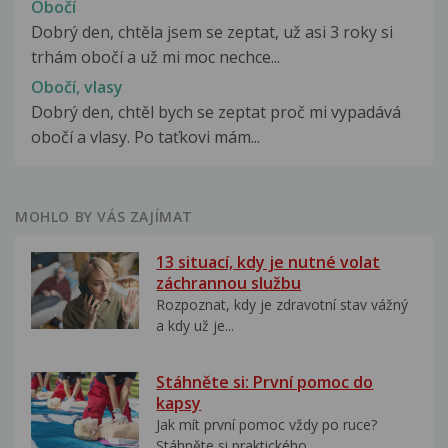
Obočí
Dobrý den, chtěla jsem se zeptat, už asi 3 roky si
trhám obočí a už mi moc nechce...
Obočí, vlasy
Dobrý den, chtěl bych se zeptat proč mi vypadává
obočí a vlasy. Po taťkovi mám...
MOHLO BY VÁS ZAJÍMAT
13 situací, kdy je nutné volat
záchrannou službu
Rozpoznat, kdy je zdravotní stav vážný
a kdy už je...
Stáhněte si: První pomoc do
kapsy
Jak mít první pomoc vždy po ruce?
Stáhněte si praktického...