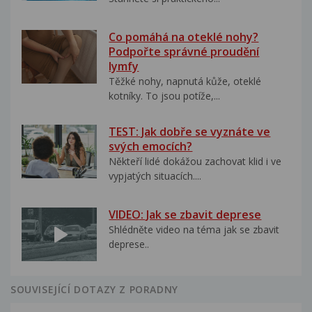
Co pomáhá na oteklé nohy?
Podpořte správné proudění
lymfy
Těžké nohy, napnutá kůže, oteklé
kotníky. To jsou potíže,...
TEST: Jak dobře se vyznáte ve
svých emocích?
Někteří lidé dokážou zachovat klid i ve
vypjatých situacích....
VIDEO: Jak se zbavit deprese
Shlédněte video na téma jak se zbavit
deprese..
SOUVISEJÍCÍ DOTAZY Z PORADNY