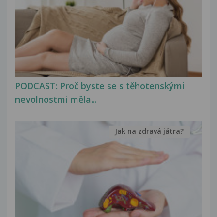
PODCAST: Proč byste se s těhotenskými
nevolnostmi měla...
Jak na zdravá játra?