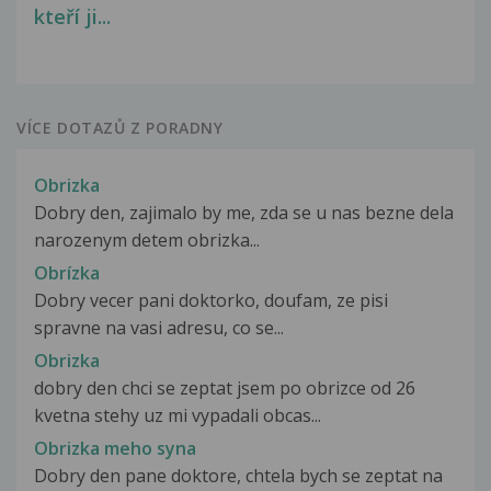
kteří ji...
VÍCE DOTAZŮ Z PORADNY
Obrizka
Dobry den, zajimalo by me, zda se u nas bezne dela
narozenym detem obrizka...
Obrízka
Dobry vecer pani doktorko, doufam, ze pisi
spravne na vasi adresu, co se...
Obrizka
dobry den chci se zeptat jsem po obrizce od 26
kvetna stehy uz mi vypadali obcas...
Obrizka meho syna
Dobry den pane doktore, chtela bych se zeptat na