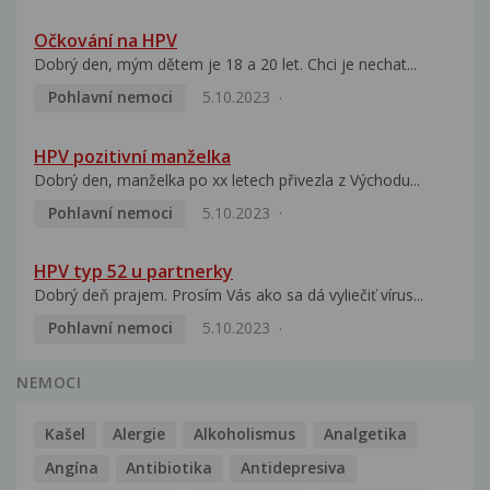
Očkování na HPV
Dobrý den, mým dětem je 18 a 20 let. Chci je nechat...
Pohlavní nemoci
5.10.2023
HPV pozitivní manželka
Dobrý den, manželka po xx letech přivezla z Východu...
Pohlavní nemoci
5.10.2023
HPV typ 52 u partnerky
Dobrý deň prajem. Prosím Vás ako sa dá vyliečiť vírus...
Pohlavní nemoci
5.10.2023
NEMOCI
Kašel
Alergie
Alkoholismus
Analgetika
Angína
Antibiotika
Antidepresiva