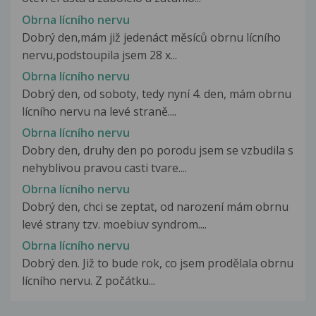
Obrna lícního nervu
Dobrý den,mám již jedenáct měsíců obrnu lícního
nervu,podstoupila jsem 28 x...
Obrna lícního nervu
Dobrý den, od soboty, tedy nyní 4. den, mám obrnu
lícního nervu na levé straně....
Obrna lícního nervu
Dobry den, druhy den po porodu jsem se vzbudila s
nehyblivou pravou casti tvare....
Obrna lícního nervu
Dobrý den, chci se zeptat, od narození mám obrnu
levé strany tzv. moebiuv syndrom....
Obrna lícního nervu
Dobrý den. Již to bude rok, co jsem prodělala obrnu
lícního nervu. Z počátku...