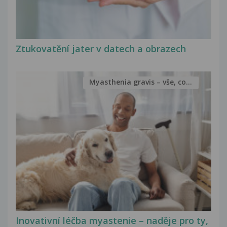
Ztukovatění jater v datech a obrazech
Myasthenia gravis – vše, co...
Inovativní léčba myastenie – naděje pro ty,