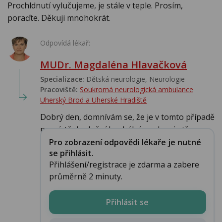
Prochldnutí vylučujeme, je stále v teple. Prosím,
poraďte. Děkuji mnohokrát.
Odpovídá lékař:
MUDr. Magdaléna Hlavačková
Specializace:
Dětská neurologie, Neurologie
Pracoviště:
Soukromá neurologická ambulance
Uherský Brod a Uherské Hradiště
Dobrý den, domnívám se, že je v tomto případě
na místě doplnění lumbální punkce. je tř...
Pro zobrazení odpovědi lékaře je nutné
se přihlásit.
Přihlášení/registrace je zdarma a zabere
průměrně 2 minuty.
Přihlásit se