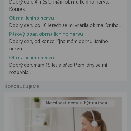
Dobrý den, 4 měsíci mám obrnu lícního nervu.
Koutek...
Obrna lícního nervu
Dobrý den, po 10 letech se mi vrátila obrna lícního...
Pásový opar, obrna lícního nervu
Dobrý den, od konce října mám obrnu lícního
nervu....
Obrna lícního nervu
Dobrý den,mám 15 let a před třemi dny se mi
rozběhla...
DOPORUČUJEME
Nevolnost nemusí být nutnou...