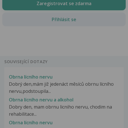
Zaregistrovat se zdarma
Přihlásit se
SOUVISEJÍCÍ DOTAZY
Obrna lícního nervu
Dobrý den,mám již jedenáct měsíců obrnu lícního
nervu,podstoupila...
Obrna lícního nervu a alkohol
Dobry den, mam obrnu licniho nervu, chodim na
rehabilitace...
Obrna lícního nervu