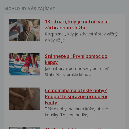
MOHLO BY VÁS ZAJÍMAT
13 situací, kdy je nutné volat
záchrannou službu
Rozpoznat, kdy je zdravotní stav vážný
a kdy už je...
Stáhněte si: První pomoc do
kapsy
Jak mít první pomoc vždy po ruce?
Stáhněte si praktického...
Co pomáhá na oteklé nohy?
Podpořte správné proudění
lymfy
Těžké nohy, napnutá kůže, oteklé
kotníky. To jsou potíže,...