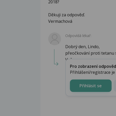
2018?
Děkuji za odpověď.
Vermachová
Odpovídá lékař:
Dobrý den, Lindo,
přeočkování proti tetanu 
Vašemu ...
Pro zobrazení odpovědi 
Přihlášení/registrace j
Přihlásit se