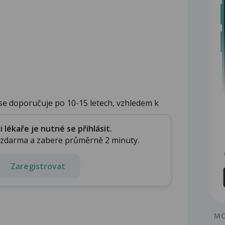
se doporučuje po 10-15 letech, vzhledem k
lékaře je nutné se přihlásit.
e zdarma a zabere průměrně 2 minuty.
Zaregistrovat
MO