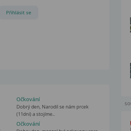
Přihlásit se
Očkování
SO
Dobrý den, Narodil se nám prcek
(11dni) a stojíme...
Očkování