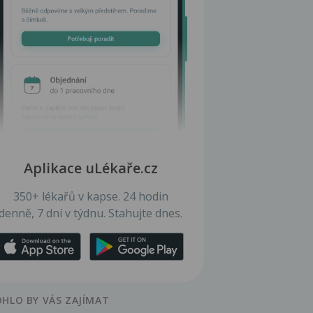
Aplikace uLékaře.cz
350+ lékařů v kapse. 24 hodin
denně, 7 dní v týdnu. Stahujte dnes.
HLO BY VÁS ZAJÍMAT