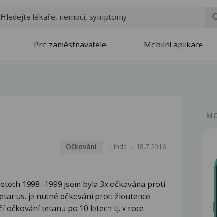
Pro zaměstnavatele
Mobilní aplikace
MO
Očkování
Linda
18.7.2016
letech 1998 -1999 jsem byla 3x očkována proti
tetanus. je nutné očkování proti žloutence
í očkování tetanu po 10 letech tj. v roce