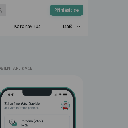
Přihlásit se
Koronavirus
Další
BILNÍ APLIKACE