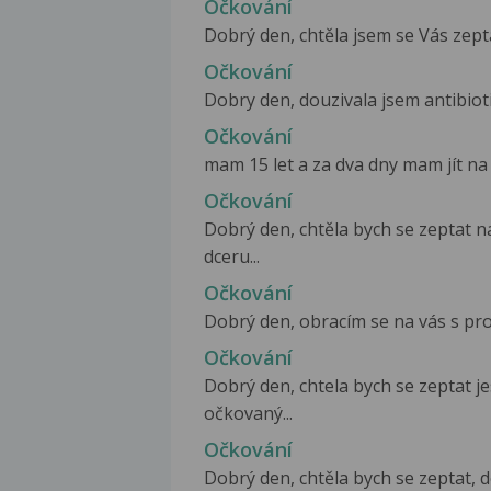
Očkování
Dobrý den, chtěla jsem se Vás zepta
Očkování
Dobry den, douzivala jsem antibiot
Očkování
mam 15 let a za dva dny mam jít na i
Očkování
Dobrý den, chtěla bych se zeptat 
dceru...
Očkování
Dobrý den, obracím se na vás s pros
Očkování
Dobrý den, chtela bych se zeptat je
očkovaný...
Očkování
Dobrý den, chtěla bych se zeptat, d