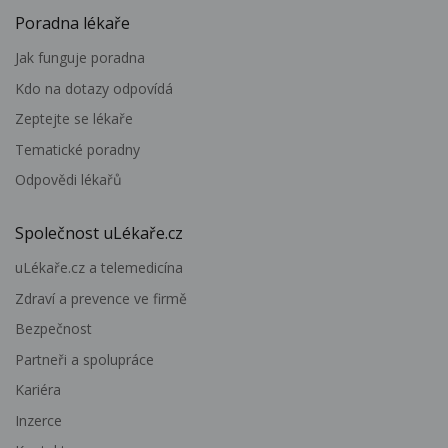
Poradna lékaře
Jak funguje poradna
Kdo na dotazy odpovídá
Zeptejte se lékaře
Tematické poradny
Odpovědi lékařů
Společnost uLékaře.cz
uLékaře.cz a telemedicína
Zdraví a prevence ve firmě
Bezpečnost
Partneři a spolupráce
Kariéra
Inzerce