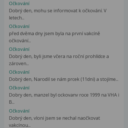
Očkování
Dobrý den, mohu se informovat k očkování. V
letech...
Očkování
před dvěma dny jsem byla na první vakcíně
očkování...
Očkování
Dobrý den, byli jsme včera na roční prohlídce a
zároven...
Očkování
Dobrý den, Narodil se nám prcek (11dni) a stojíme...
Očkování
Dobry den, manzel byl ockovanv roce 1999 na VHA i
B...
Očkování
Dobrý den, vloni jsem se nechal naočkovat
vakcínou...