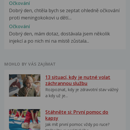
Očkování
Dobrý den, chtěla bych se zeptat ohledně očkování
proti meningokokovi u dětí....
Očkování
Dobrý den, mám dotaz, dostávala jsem několik
injekcí a po nich mi na místě zůstala...
MOHLO BY VÁS ZAJÍMAT
13 situací, kdy je nutné volat
záchrannou službu
Rozpoznat, kdy je zdravotní stav vážný
a kdy už je...
Stáhněte si: První pomoc do
kapsy
Jak mít první pomoc vždy po ruce?