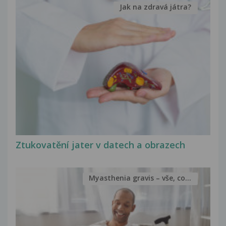
Jak na zdravá játra?
Ztukovatění jater v datech a obrazech
Myasthenia gravis – vše, co...