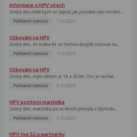
Informace o HPV virech
Dobrý den,chtěl bych se zeptat,jak poznám zda nemám...
Pohlavní nemoci
7.10.2023
Očkování na HPV
Dobrý den, do kolika let se mohou dospělí očkovat na...
Pohlavní nemoci
7.10.2023
Očkování na HPV
Dobrý den, mým dětem je 18 a 20 let. Chci je nechat...
Pohlavní nemoci
5.10.2023
HPV pozitivní manželka
Dobrý den, manželka po xx letech přivezla z Východu...
Pohlavní nemoci
5.10.2023
HPV typ 52 u partnerky