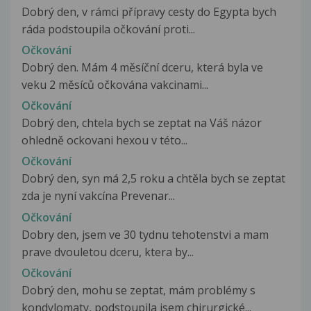
Dobrý den, v rámci přípravy cesty do Egypta bych
ráda podstoupila očkování proti...
Očkování
Dobrý den. Mám 4 měsíční dceru, která byla ve
veku 2 měsíců očkována vakcinami...
Očkování
Dobrý den, chtela bych se zeptat na Váš názor
ohledně ockovani hexou v této...
Očkování
Dobrý den, syn má 2,5 roku a chtěla bych se zeptat
zda je nyní vakcína Prevenar...
Očkování
Dobry den, jsem ve 30 tydnu tehotenstvi a mam
prave dvouletou dceru, ktera by...
Očkování
Dobrý den, mohu se zeptat, mám problémy s
kondylomaty, podstoupila jsem chirurgické...