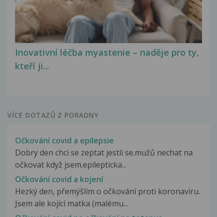
Inovativní léčba myastenie – naděje pro ty,
kteří ji...
VÍCE DOTAZŮ Z PORADNY
Očkování covid a epilepsie
Dobry den chci se zeptat jestli se.mužů nechat na
očkovat když jsem.epilepticka...
Očkování covid a kojení
Hezký den, přemýšlím o očkování proti koronaviru.
Jsem ale kojící matka (malému...