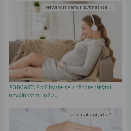
Nevolnost nemusí být nutnou...
PODCAST: Proč byste se s těhotenskými
nevolnostmi měla...
Jak na zdravá játra?