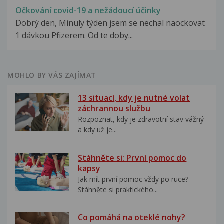
Očkování covid-19 a nežádoucí účinky
Dobrý den, Minuly týden jsem se nechal naockovat
1 dávkou Pfizerem. Od te doby...
MOHLO BY VÁS ZAJÍMAT
13 situací, kdy je nutné volat
záchrannou službu
Rozpoznat, kdy je zdravotní stav vážný
a kdy už je...
Stáhněte si: První pomoc do
kapsy
Jak mít první pomoc vždy po ruce?
Stáhněte si praktického...
Co pomáhá na oteklé nohy?