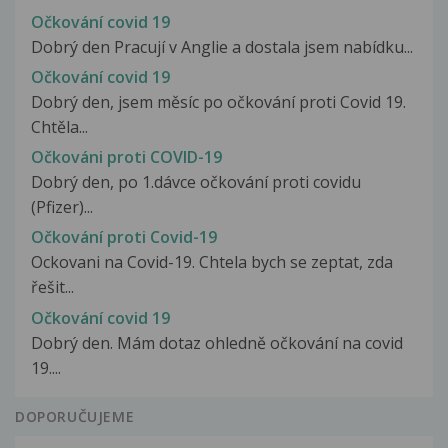
Očkování covid 19
Dobrý den Pracují v Anglie a dostala jsem nabídku...
Očkování covid 19
Dobrý den, jsem měsíc po očkování proti Covid 19.
Chtěla...
Očkováni proti COVID-19
Dobrý den, po 1.dávce očkování proti covidu
(Pfizer)...
Očkování proti Covid-19
Ockovani na Covid-19. Chtela bych se zeptat, zda
řešit...
Očkování covid 19
Dobrý den. Mám dotaz ohledně očkování na covid
19....
DOPORUČUJEME