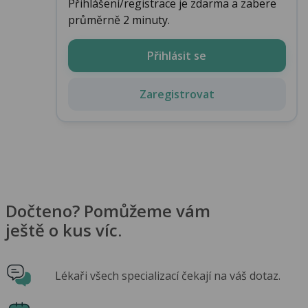
Přihlášení/registrace je zdarma a zabere
průměrně 2 minuty.
Přihlásit se
Zaregistrovat
Dočteno? Pomůžeme vám
ještě o kus víc.
Lékaři všech specializací čekají na váš dotaz.