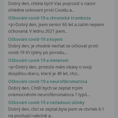
Dobry den, chtela bych Vas poprosit o nazor
ohledne ockovani proti Covidu a...
Očkování covid-19 a chronická tromboza
<p>Dobrý den, jsem senior 65 let a zatím nejsem
očkovaná. V lednu 2021 jsem...
Očkování covid-19 a kojení
Dobrý den, je vhodné nechat se očkovat proti
covid-19 tři týdny po porodu,...
Očkování covid-19 a melanom
<p>Dobrý den, protože mám obavy o svoji
dospělou dceru, které je 49 let, chci...
Očkování covid-19 a neurofibromatóza
Dobrý den, Chtěl bych se zeptat trpím
onemocněním neurofibromatoza 1 typů....
Očkování covid-19 a nežádoucí účinky
Dobrý den, chci se zeptat,byla jsem ve ctvrtek 6.1.
na posilující vakcíně a...