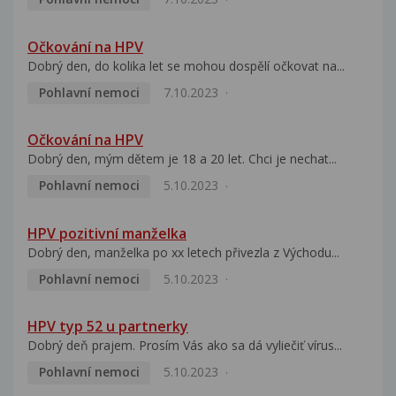
Očkování na HPV
Dobrý den, do kolika let se mohou dospělí očkovat na...
Pohlavní nemoci
7.10.2023
Očkování na HPV
Dobrý den, mým dětem je 18 a 20 let. Chci je nechat...
Pohlavní nemoci
5.10.2023
HPV pozitivní manželka
Dobrý den, manželka po xx letech přivezla z Východu...
Pohlavní nemoci
5.10.2023
HPV typ 52 u partnerky
Dobrý deň prajem. Prosím Vás ako sa dá vyliečiť vírus...
Pohlavní nemoci
5.10.2023