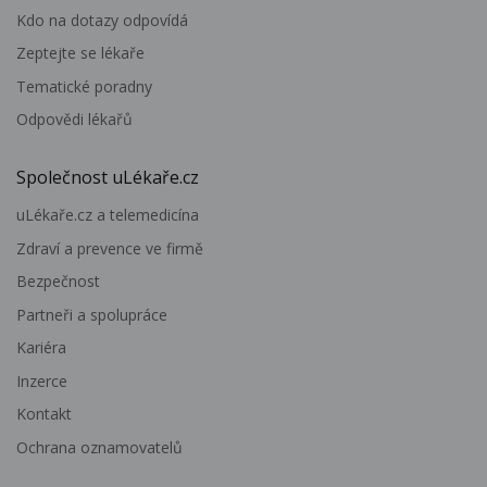
Kdo na dotazy odpovídá
Zeptejte se lékaře
Tematické poradny
Odpovědi lékařů
Společnost uLékaře.cz
uLékaře.cz a telemedicína
Zdraví a prevence ve firmě
Bezpečnost
Partneři a spolupráce
Kariéra
Inzerce
Kontakt
Ochrana oznamovatelů