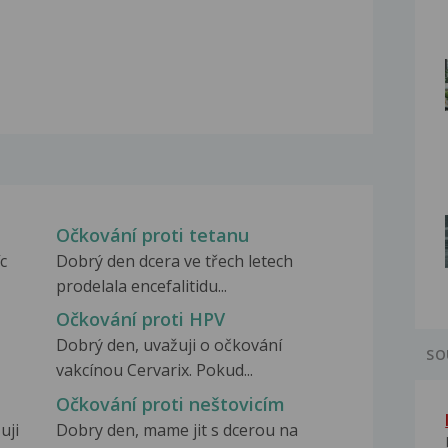
Očkování proti tetanu
c
Dobrý den dcera ve třech letech
prodelala encefalitidu...
Očkování proti HPV
Dobrý den, uvažuji o očkování
SO
vakcínou Cervarix. Pokud...
Očkování proti neštovicím
uji
Dobry den, mame jit s dcerou na