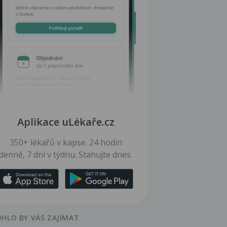
Aplikace uLékaře.cz
350+ lékařů v kapse. 24 hodin
denně, 7 dní v týdnu. Stahujte dnes.
HLO BY VÁS ZAJÍMAT