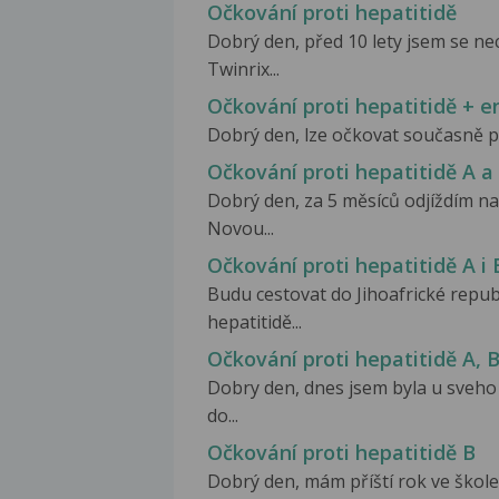
Očkování proti hepatitidě
Dobrý den, před 10 lety jsem se 
Twinrix...
Očkování proti hepatitidě + e
Dobrý den, lze očkovat současně prot
Očkování proti hepatitidě A a
Dobrý den, za 5 měsíců odjíždím n
Novou...
Očkování proti hepatitidě A i 
Budu cestovat do Jihoafrické repub
hepatitidě...
Očkování proti hepatitidě A, 
Dobry den, dnes jsem byla u sveho
do...
Očkování proti hepatitidě B
Dobrý den, mám příští rok ve škole 