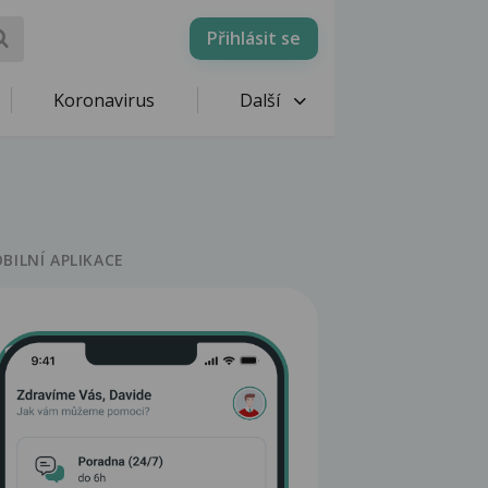
Přihlásit se
Koronavirus
Další
BILNÍ APLIKACE