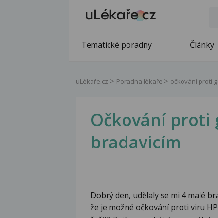
Tematické poradny
Články
uLékaře.cz
Poradna lékaře
očkování proti 
Očkování proti 
bradavicím
Dobrý den, udělaly se mi 4 malé bra
že je možné očkování proti viru HP