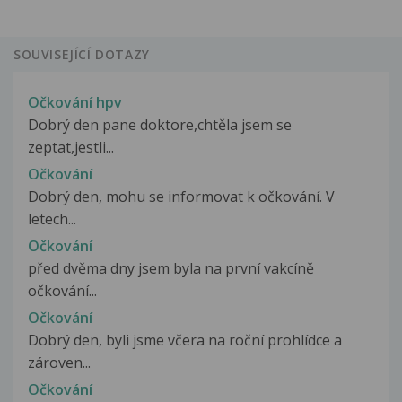
SOUVISEJÍCÍ DOTAZY
Očkování hpv
Dobrý den pane doktore,chtěla jsem se
zeptat,jestli...
Očkování
Dobrý den, mohu se informovat k očkování. V
letech...
Očkování
před dvěma dny jsem byla na první vakcíně
očkování...
Očkování
Dobrý den, byli jsme včera na roční prohlídce a
zároven...
Očkování