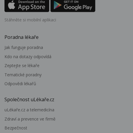
Stáhněte si mobilní aplikaci
Poradna lékaře
Jak funguje poradna
Kdo na dotazy odpovídá
Zeptejte se lékaře
Tematické poradny
Odpovědi lékařů
Společnost uLékaře.cz
uLékaře.cz a telemedicína
Zdraví a prevence ve firmě
Bezpečnost