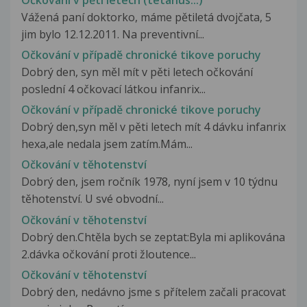
Vážená paní doktorko, máme pětiletá dvojčata, 5
jim bylo 12.12.2011. Na preventivní...
Očkování v případě chronické tikove poruchy
Dobrý den, syn měl mít v pěti letech očkování
poslední 4 očkovací látkou infanrix...
Očkování v případě chronické tikove poruchy
Dobrý den,syn měl v pěti letech mít 4 dávku infanrix
hexa,ale nedala jsem zatím.Mám...
Očkování v těhotenství
Dobrý den, jsem ročník 1978, nyní jsem v 10 týdnu
těhotenství. U své obvodní...
Očkování v těhotenství
Dobrý den.Chtěla bych se zeptat:Byla mi aplikována
2.dávka očkování proti žloutence...
Očkování v těhotenství
Dobrý den, nedávno jsme s přítelem začali pracovat