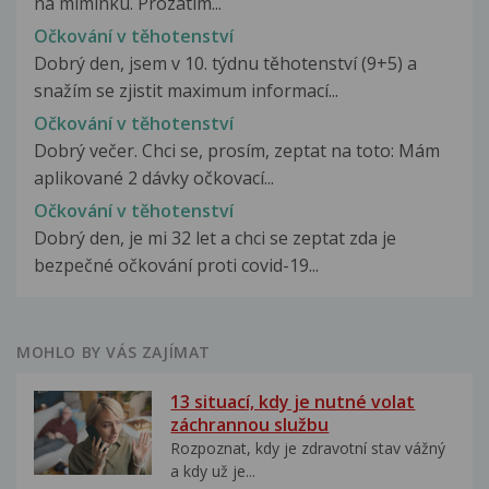
na miminku. Prozatím...
Očkování v těhotenství
Dobrý den, jsem v 10. týdnu těhotenství (9+5) a
snažím se zjistit maximum informací...
Očkování v těhotenství
Dobrý večer. Chci se, prosím, zeptat na toto: Mám
aplikované 2 dávky očkovací...
Očkování v těhotenství
Dobrý den, je mi 32 let a chci se zeptat zda je
bezpečné očkování proti covid-19...
MOHLO BY VÁS ZAJÍMAT
13 situací, kdy je nutné volat
záchrannou službu
Rozpoznat, kdy je zdravotní stav vážný
a kdy už je...