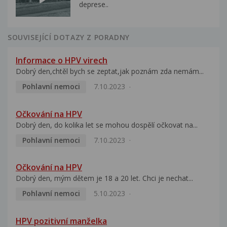
deprese..
SOUVISEJÍCÍ DOTAZY Z PORADNY
Informace o HPV virech
Dobrý den,chtěl bych se zeptat,jak poznám zda nemám...
Pohlavní nemoci
7.10.2023
Očkování na HPV
Dobrý den, do kolika let se mohou dospělí očkovat na...
Pohlavní nemoci
7.10.2023
Očkování na HPV
Dobrý den, mým dětem je 18 a 20 let. Chci je nechat...
Pohlavní nemoci
5.10.2023
HPV pozitivní manželka