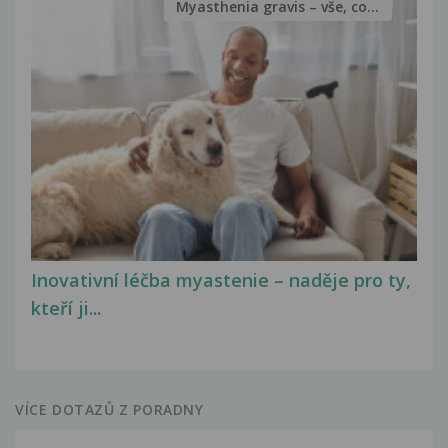
Myasthenia gravis – vše, co...
Inovativní léčba myastenie – naděje pro ty,
kteří ji...
VÍCE DOTAZŮ Z PORADNY