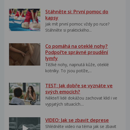
Stáhněte si: První pomoc do
kapsy
Jak mít první pomoc vždy po ruce?
Stáhněte si praktického...
Co pomáhá na oteklé nohy?
Podpořte správné proudění
lymfy
Těžké nohy, napnutá kůže, oteklé
kotníky. To jsou potíže,...
TEST: Jak dobře se vyznáte ve
svých emocích?
Někteří lidé dokážou zachovat klid i ve
vypjatých situacích....
VIDEO: Jak se zbavit deprese
Shlédněte video na téma jak se zbavit