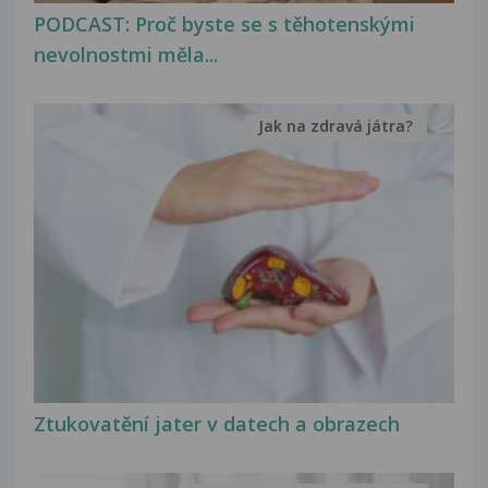
PODCAST: Proč byste se s těhotenskými
nevolnostmi měla...
Jak na zdravá játra?
Ztukovatění jater v datech a obrazech