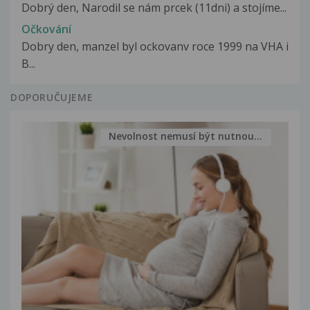
Dobrý den, Narodil se nám prcek (11dni) a stojíme...
Očkování
Dobry den, manzel byl ockovanv roce 1999 na VHA i
B...
DOPORUČUJEME
Nevolnost nemusí být nutnou...