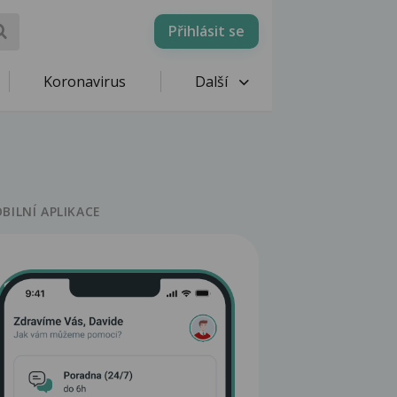
Přihlásit se
Koronavirus
Další
BILNÍ APLIKACE