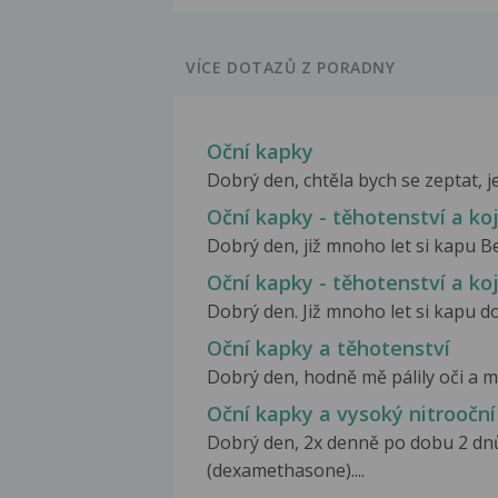
VÍCE DOTAZŮ Z PORADNY
Oční kapky
Dobrý den, chtěla bych se zeptat, je
Oční kapky - těhotenství a ko
Dobrý den, již mnoho let si kapu Bet
Oční kapky - těhotenství a ko
Dobrý den. Již mnoho let si kapu do
Oční kapky a těhotenství
Dobrý den, hodně mě pálily oči a mě
Oční kapky a vysoký nitrooční
Dobrý den, 2x denně po dobu 2 dnů
(dexamethasone)....