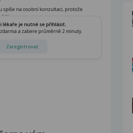
u spíše na osobní konzultaci, protože
 lé...
lékaře je nutné se přihlásit.
e zdarma a zabere průměrně 2 minuty.
Zaregistrovat