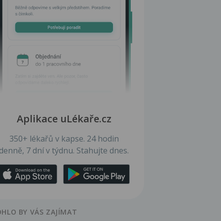
Aplikace uLékaře.cz
350+ lékařů v kapse. 24 hodin
denně, 7 dní v týdnu. Stahujte dnes.
HLO BY VÁS ZAJÍMAT