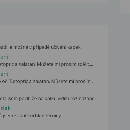
stli je možné v případě užívání kapek...
jení
optic a Xalatan. Můžete mi prosím sdělit,...
jení
 očí Betoptic a Xalatan. Můžete mi prosím...
la jsem pocit, že na dálku vidím rozmazaně,...
 tlak
 jsem kapal kortikosteroidy