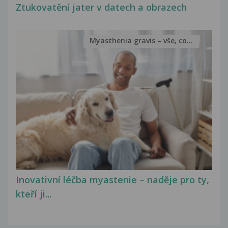
Ztukovatění jater v datech a obrazech
Myasthenia gravis – vše, co...
Inovativní léčba myastenie – naděje pro ty,
kteří ji...