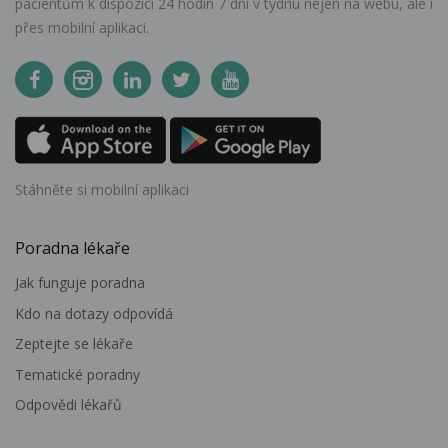
pacientům k dispozici 24 hodin 7 dní v týdnu nejen na webu, ale i
přes mobilní aplikaci.
Stáhněte si mobilní aplikaci
Poradna lékaře
Jak funguje poradna
Kdo na dotazy odpovídá
Zeptejte se lékaře
Tematické poradny
Odpovědi lékařů