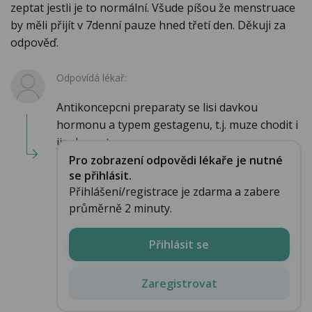
zeptat jestli je to normální. Všude píšou že menstruace
by měli přijít v 7denní pauze hned třetí den. Děkuji za
odpověď.
Odpovídá lékař:
Antikoncepcni preparaty se lisi davkou
hormonu a typem gestagenu, t.j. muze chodit i
jinak mestruace...
Pro zobrazení odpovědi lékaře je nutné
se přihlásit.
Přihlášení/registrace je zdarma a zabere
průměrně 2 minuty.
Přihlásit se
Zaregistrovat