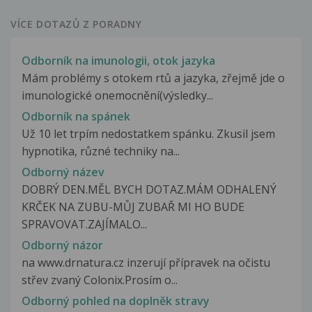
VÍCE DOTAZŮ Z PORADNY
Odborník na imunologii, otok jazyka
Mám problémy s otokem rtů a jazyka, zřejmě jde o
imunologické onemocnění(výsledky...
Odborník na spánek
Už 10 let trpím nedostatkem spánku. Zkusil jsem
hypnotika, různé techniky na...
Odborný název
DOBRÝ DEN.MĚL BYCH DOTAZ.MÁM ODHALENÝ
KRČEK NA ZUBU-MŮJ ZUBAŘ MI HO BUDE
SPRAVOVAT.ZAJÍMALO...
Odborný názor
na www.drnatura.cz inzerují přípravek na očistu
střev zvaný Colonix.Prosím o...
Odborný pohled na doplněk stravy