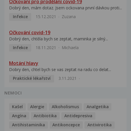
Očkování pro prodělání covid-19
Dobrý den, mám dotaz. Jsem ockovana první dávkou proti...
Infekce
15.12.2021
Zuzana
Očkování covid-19
Dobrý den, chtěla bych se zeptat, maminka je silný...
Infekce
18.11.2021
Michaela
Motání hlavy
Dobry den, chtel bych se vas zeptat na radu co delat...
Praktické lékařství
3.11.2021
NEMOCI
Kašel
Alergie
Alkoholismus
Analgetika
Angína
Antibiotika
Antidepresiva
Antihistaminika
Antikoncepce
Antivirotika