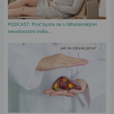
PODCAST: Proč byste se s těhotenskými
nevolnostmi měla...
Jak na zdravá játra?