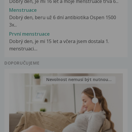
Dobrý den, Je mi 16 let a moje menstruace trvá 6...
Menstruace
Dobrý den, beru už 6 dní antibiotika Ospen 1500
3x...
První menstruace
Dobrý den, je mi 15 let a včera jsem dostala 1.
menstruaci....
DOPORUČUJEME
Nevolnost nemusí být nutnou...