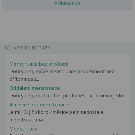
Přihlásit se
SOUVISEJÍCÍ DOTAZY
Menstruace bez krvácení
Dobrý den, může menstruace proběhnout bez
přítomnosti...
Oddálení menstruace
Dobrý den, mám dotaz, příští měsíc v červenci jedu...
4 měsíce bez menstruace
Je mi 13. Již skoro 4měsíce jsem nedostala
menstruaci,má...
Menstruace