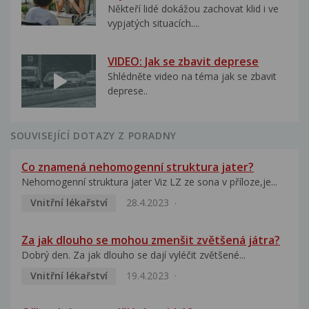
Někteří lidé dokážou zachovat klid i ve
vypjatých situacích....
VIDEO: Jak se zbavit deprese
Shlédněte video na téma jak se zbavit
deprese..
SOUVISEJÍCÍ DOTAZY Z PORADNY
Co znamená nehomogenní struktura jater?
Nehomogenní struktura jater Viz LZ ze sona v příloze,je...
Vnitřní lékařství
28.4.2023
Za jak dlouho se mohou zmenšit zvětšená játra?
Dobrý den. Za jak dlouho se dají vyléčit zvětšené...
Vnitřní lékařství
19.4.2023