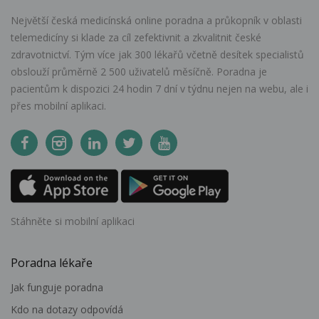
Největší česká medicínská online poradna a průkopník v oblasti
telemedicíny si klade za cíl zefektivnit a zkvalitnit české
zdravotnictví. Tým více jak 300 lékařů včetně desítek specialistů
obslouží průměrně 2 500 uživatelů měsíčně. Poradna je
pacientům k dispozici 24 hodin 7 dní v týdnu nejen na webu, ale i
přes mobilní aplikaci.
Stáhněte si mobilní aplikaci
Poradna lékaře
Jak funguje poradna
Kdo na dotazy odpovídá