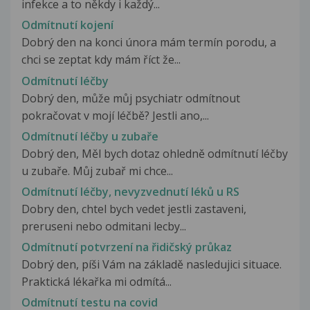
infekce a to někdy i každý...
Odmítnutí kojení
Dobrý den na konci února mám termín porodu, a
chci se zeptat kdy mám říct že...
Odmítnutí léčby
Dobrý den, může můj psychiatr odmítnout
pokračovat v mojí léčbě? Jestli ano,...
Odmítnutí léčby u zubaře
Dobrý den, Měl bych dotaz ohledně odmítnutí léčby
u zubaře. Můj zubař mi chce...
Odmítnutí léčby, nevyzvednutí léků u RS
Dobry den, chtel bych vedet jestli zastaveni,
preruseni nebo odmitani lecby...
Odmítnutí potvrzení na řidičský průkaz
Dobrý den, píši Vám na základě nasledujici situace.
Praktická lékařka mi odmítá...
Odmítnutí testu na covid