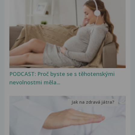
PODCAST: Proč byste se s těhotenskými
nevolnostmi měla...
Jak na zdravá játra?