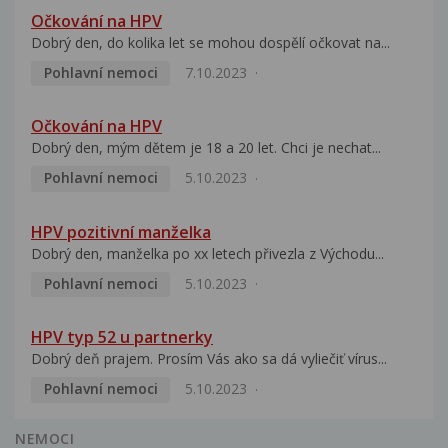
Očkování na HPV
Dobrý den, do kolika let se mohou dospělí očkovat na...
Pohlavní nemoci
7.10.2023
Očkování na HPV
Dobrý den, mým dětem je 18 a 20 let. Chci je nechat...
Pohlavní nemoci
5.10.2023
HPV pozitivní manželka
Dobrý den, manželka po xx letech přivezla z Východu...
Pohlavní nemoci
5.10.2023
HPV typ 52 u partnerky
Dobrý deň prajem. Prosím Vás ako sa dá vyliečiť vírus...
Pohlavní nemoci
5.10.2023
NEMOCI