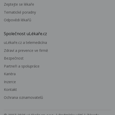
Zeptejte se lékaře
Tematické poradny
Odpovědi lékařů
Společnost uLékaře.cz
uLékaře.cz a telemedicína
Zdraví a prevence ve firmě
Bezpečnost
Partneři a spolupráce
Kariéra
Inzerce
Kontakt
Ochrana oznamovatelů