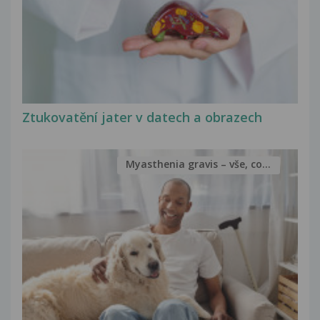
Ztukovatění jater v datech a obrazech
Myasthenia gravis – vše, co...