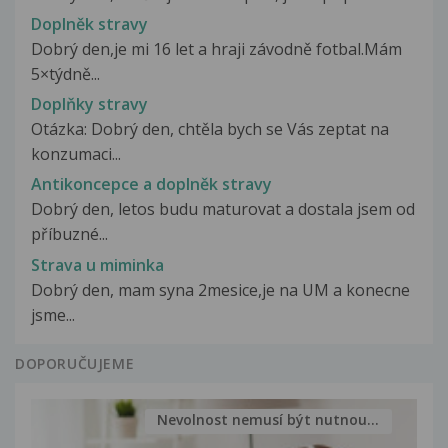
Doplněk stravy
Dobrý den,je mi 16 let a hraji závodně fotbal.Mám
5×týdně...
Doplňky stravy
Otázka: Dobrý den, chtěla bych se Vás zeptat na
konzumaci...
Antikoncepce a doplněk stravy
Dobrý den, letos budu maturovat a dostala jsem od
příbuzné...
Strava u miminka
Dobrý den, mam syna 2mesice,je na UM a konecne
jsme...
DOPORUČUJEME
Nevolnost nemusí být nutnou...