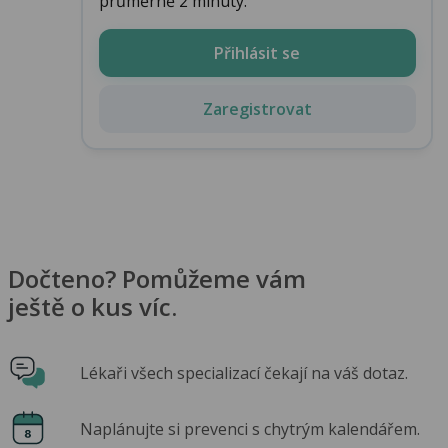
průměrně 2 minuty.
Přihlásit se
Zaregistrovat
Dočteno? Pomůžeme vám
ještě o kus víc.
Lékaři všech specializací čekají na váš dotaz.
Naplánujte si prevenci s chytrým kalendářem.