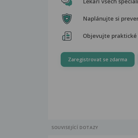
Lékaři všech special
Naplánujte si preve
Objevujte praktické 
Zaregistrovat se zdarma
SOUVISEJÍCÍ DOTAZY