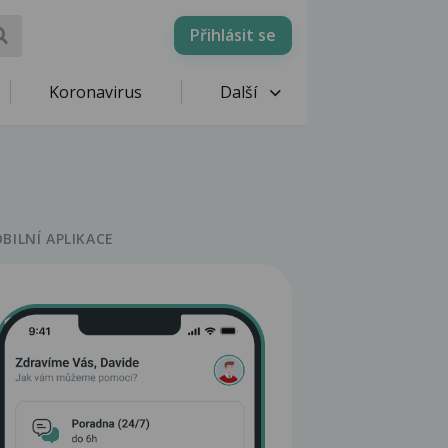
Přihlásit se
Koronavirus
Další
BILNÍ APLIKACE