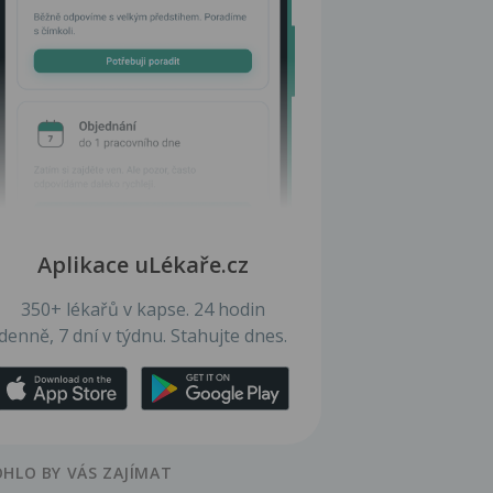
Aplikace uLékaře.cz
350+ lékařů v kapse. 24 hodin
denně, 7 dní v týdnu. Stahujte dnes.
HLO BY VÁS ZAJÍMAT