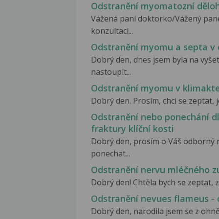
Odstranění myomatozní dělo
Vážená paní doktorko/Vážený pane 
konzultaci...
Odstranění myomu a septa v 
Dobrý den, dnes jsem byla na vyše
nastoupit...
Odstranění myomu v klimakte
Dobrý den. Prosím, chci se zeptat, j
Odstranění nebo ponechání dl
fraktury klíční kosti
Dobrý den, prosím o Váš odborný ná
ponechat...
Odstranění nervu mléčného z
Dobrý den! Chtěla bych se zeptat, z
Odstranění nevues flameus -
Dobrý den, narodila jsem se z ohněm