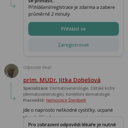
se přihlásit.
Přihlášení/registrace je zdarma a zabere
průměrně 2 minuty.
Přihlásit se
Zaregistrovat
Odpovídá lékař:
prim. MUDr. Jitka Dobešová
Specializace:
Dermatovenerologie, Dětské kožní
(dermatovenerologie), Korektivní dermatologie
Pracoviště:
Nemocnice Šternberk
Jde o naprosto neškodné cystičky, ucpané
vývody žlázek...
Pro zobrazení odpovědi lékaře je nutné