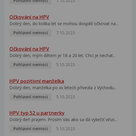
Pohlavní nemoci
7.10.2023
Očkování na HPV
Dobrý den, do kolika let se mohou dospělí očkovat na...
Pohlavní nemoci
7.10.2023
Očkování na HPV
Dobrý den, mým dětem je 18 a 20 let. Chci je nechat...
Pohlavní nemoci
5.10.2023
HPV pozitivní manželka
Dobrý den, manželka po xx letech přivezla z Východu...
Pohlavní nemoci
5.10.2023
HPV typ 52 u partnerky
Dobrý deň prajem. Prosím Vás ako sa dá vyliečiť vírus...
Pohlavní nemoci
5.10.2023