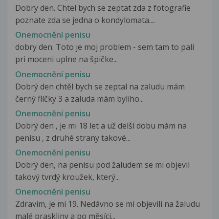
Dobry den. Chtel bych se zeptat zda z fotografie
poznate zda se jedna o kondylomata....
Onemocnění penisu
dobry den. Toto je moj problem - sem tam to pali
pri moceni uplne na špičke...
Onemocnění penisu
Dobrý den chtěl bych se zeptal na zaludu mám
černý flíčky 3 a zaluda mám byliho...
Onemocnění penisu
Dobrý den , je mi 18 let a už delší dobu mám na
penisu , z druhé strany takové...
Onemocnění penisu
Dobrý den, na penisu pod žaludem se mi objevil
takový tvrdý kroužek, který...
Onemocnění penisu
Zdravím, je mi 19. Nedávno se mi objevili na žaludu
malé praskliny a po měsíci...