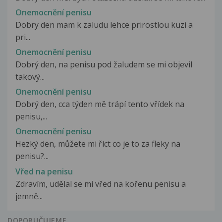
Onemocnění penisu
Dobry den mam k zaludu lehce prirostlou kuzi a
pri...
Onemocnění penisu
Dobrý den, na penisu pod žaludem se mi objevil
takový...
Onemocnění penisu
Dobrý den, cca týden mě trápí tento vřídek na
penisu,...
Onemocnění penisu
Hezký den, můžete mi říct co je to za fleky na
penisu?...
Vřed na penisu
Zdravím, udělal se mi vřed na kořenu penisu a
jemně...
DOPORUČUJEME