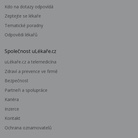
Kdo na dotazy odpovídá
Zeptejte se lékaře
Tematické poradny
Odpovědi lékařů
Společnost uLékaře.cz
uLékaře.cz a telemedicína
Zdraví a prevence ve firmě
Bezpečnost
Partneři a spolupráce
Kariéra
Inzerce
Kontakt
Ochrana oznamovatelů