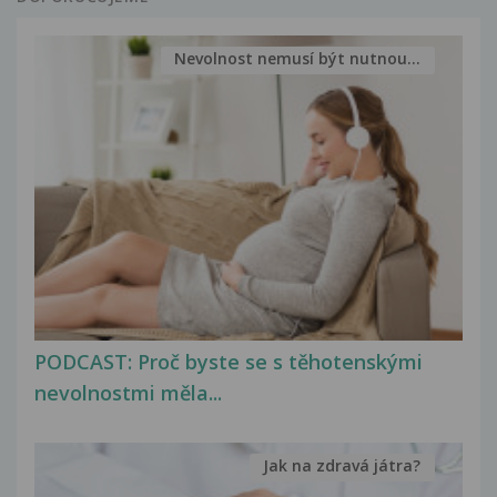
Nevolnost nemusí být nutnou...
PODCAST: Proč byste se s těhotenskými
nevolnostmi měla...
Jak na zdravá játra?