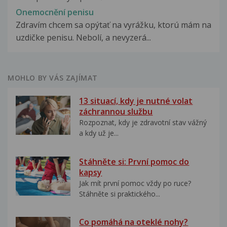
Onemocnění penisu
Zdravím chcem sa opýtať na vyrážku, ktorú mám na
uzdičke penisu. Nebolí, a nevyzerá...
MOHLO BY VÁS ZAJÍMAT
13 situací, kdy je nutné volat
záchrannou službu
Rozpoznat, kdy je zdravotní stav vážný
a kdy už je...
Stáhněte si: První pomoc do
kapsy
Jak mít první pomoc vždy po ruce?
Stáhněte si praktického...
Co pomáhá na oteklé nohy?