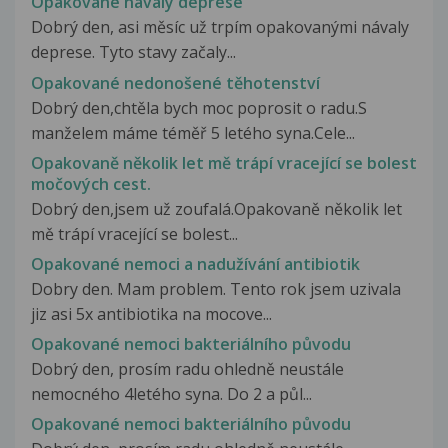
Opakované návaly deprese
Dobrý den, asi měsíc už trpím opakovanými návaly
deprese. Tyto stavy začaly...
Opakované nedonošené těhotenství
Dobrý den,chtěla bych moc poprosit o radu.S
manželem máme téměř 5 letého syna.Cele...
Opakovaně několik let mě trápí vracející se bolest
močových cest.
Dobrý den,jsem už zoufalá.Opakovaně několik let
mě trápí vracející se bolest...
Opakované nemoci a nadužívání antibiotik
Dobry den. Mam problem. Tento rok jsem uzivala
jiz asi 5x antibiotika na mocove...
Opakované nemoci bakteriálního původu
Dobrý den, prosím radu ohledně neustále
nemocného 4letého syna. Do 2 a půl...
Opakované nemoci bakteriálního původu