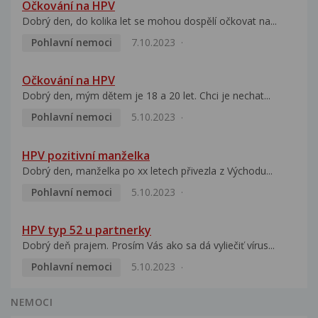
Očkování na HPV
Dobrý den, do kolika let se mohou dospělí očkovat na...
Pohlavní nemoci
7.10.2023
Očkování na HPV
Dobrý den, mým dětem je 18 a 20 let. Chci je nechat...
Pohlavní nemoci
5.10.2023
HPV pozitivní manželka
Dobrý den, manželka po xx letech přivezla z Východu...
Pohlavní nemoci
5.10.2023
HPV typ 52 u partnerky
Dobrý deň prajem. Prosím Vás ako sa dá vyliečiť vírus...
Pohlavní nemoci
5.10.2023
NEMOCI