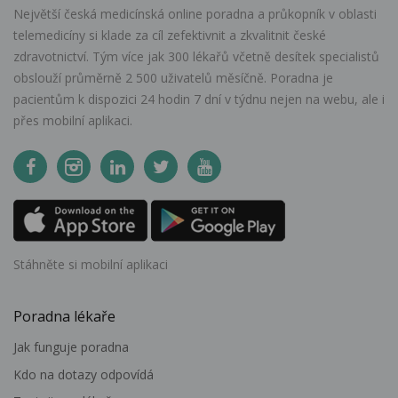
Největší česká medicínská online poradna a průkopník v oblasti
telemedicíny si klade za cíl zefektivnit a zkvalitnit české
zdravotnictví. Tým více jak 300 lékařů včetně desítek specialistů
obslouží průměrně 2 500 uživatelů měsíčně. Poradna je
pacientům k dispozici 24 hodin 7 dní v týdnu nejen na webu, ale i
přes mobilní aplikaci.
Stáhněte si mobilní aplikaci
Poradna lékaře
Jak funguje poradna
Kdo na dotazy odpovídá