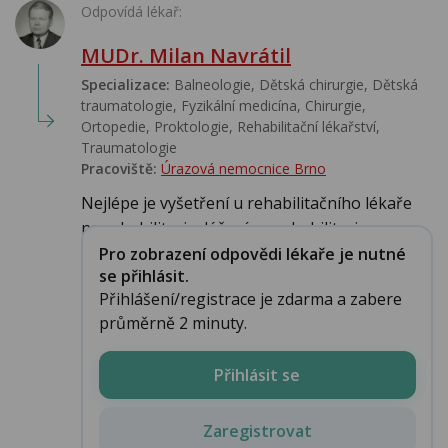
Odpovídá lékař:
MUDr. Milan Navrátil
Specializace:
Balneologie, Dětská chirurgie, Dětská
traumatologie, Fyzikální medicína, Chirurgie,
Ortopedie, Proktologie, Rehabilitační lékařství‎,
Traumatologie
Pracoviště:
Úrazová nemocnice Brno
Nejlépe je vyšetření u rehabilitačního lékaře
na rehabilitaci a léčení na rehabilitaci u...
Pro zobrazení odpovědi lékaře je nutné
se přihlásit.
Přihlášení/registrace je zdarma a zabere
průměrně 2 minuty.
Přihlásit se
Zaregistrovat