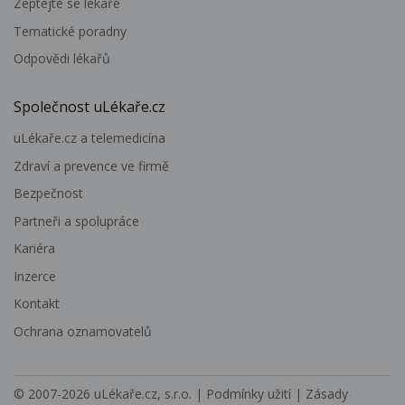
Zeptejte se lékaře
Tematické poradny
Odpovědi lékařů
Společnost uLékaře.cz
uLékaře.cz a telemedicína
Zdraví a prevence ve firmě
Bezpečnost
Partneři a spolupráce
Kariéra
Inzerce
Kontakt
Ochrana oznamovatelů
© 2007-2026
uLékaře.cz, s.r.o.
|
Podmínky užití
|
Zásady