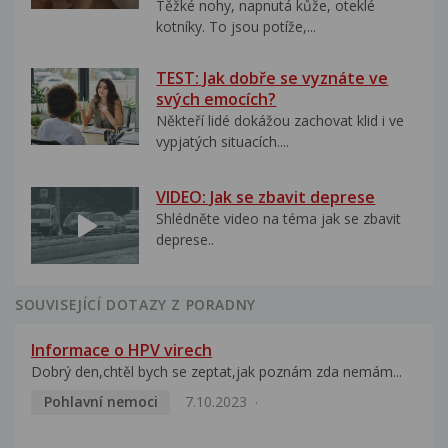
Těžké nohy, napnutá kůže, oteklé
kotníky. To jsou potíže,...
TEST: Jak dobře se vyznáte ve
svých emocích?
Někteří lidé dokážou zachovat klid i ve
vypjatých situacích....
VIDEO: Jak se zbavit deprese
Shlédněte video na téma jak se zbavit
deprese..
SOUVISEJÍCÍ DOTAZY Z PORADNY
Informace o HPV virech
Dobrý den,chtěl bych se zeptat,jak poznám zda nemám...
Pohlavní nemoci
7.10.2023