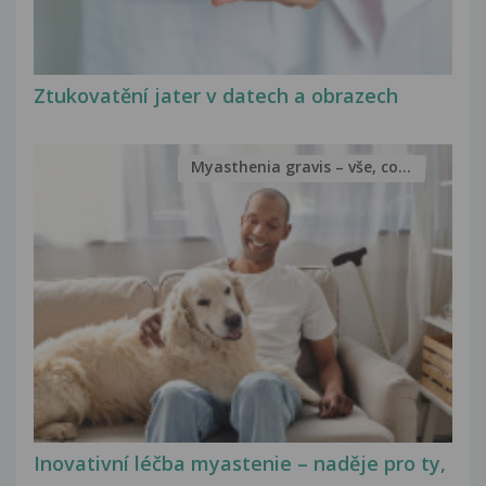
Ztukovatění jater v datech a obrazech
Myasthenia gravis – vše, co...
Inovativní léčba myastenie – naděje pro ty,