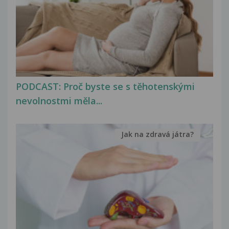
PODCAST: Proč byste se s těhotenskými
nevolnostmi měla...
Jak na zdravá játra?