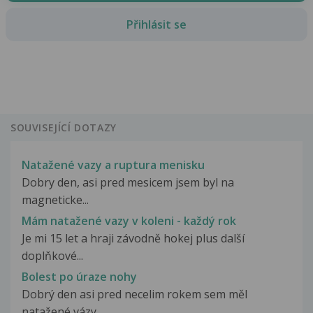
Přihlásit se
SOUVISEJÍCÍ DOTAZY
Natažené vazy a ruptura menisku
Dobry den, asi pred mesicem jsem byl na
magneticke...
Mám natažené vazy v koleni - každý rok
Je mi 15 let a hraji závodně hokej plus další
doplňkové...
Bolest po úraze nohy
Dobrý den asi pred necelim rokem sem měl
natažené vázy...