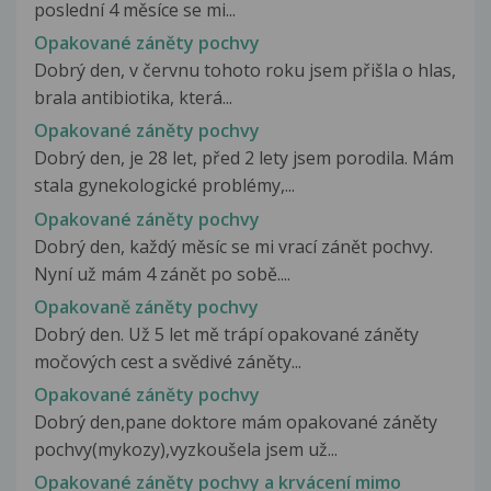
poslední 4 měsíce se mi...
Opakované záněty pochvy
Dobrý den, v červnu tohoto roku jsem přišla o hlas,
brala antibiotika, která...
Opakované záněty pochvy
Dobrý den, je 28 let, před 2 lety jsem porodila. Mám
stala gynekologické problémy,...
Opakované záněty pochvy
Dobrý den, každý měsíc se mi vrací zánět pochvy.
Nyní už mám 4 zánět po sobě....
Opakovaně záněty pochvy
Dobrý den. Už 5 let mě trápí opakované záněty
močových cest a svědivé záněty...
Opakované záněty pochvy
Dobrý den,pane doktore mám opakované záněty
pochvy(mykozy),vyzkoušela jsem už...
Opakované záněty pochvy a krvácení mimo