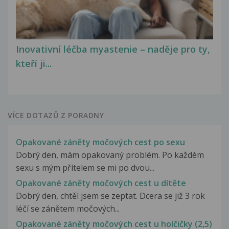
Inovativní léčba myastenie – naděje pro ty,
kteří ji...
VÍCE DOTAZŮ Z PORADNY
Opakované záněty močových cest po sexu
Dobrý den, mám opakovaný problém. Po každém
sexu s mým přítelem se mi po dvou...
Opakované záněty močových cest u dítěte
Dobrý den, chtěl jsem se zeptat. Dcera se již 3 rok
léčí se zánětem močových...
Opakované záněty močových cest u holčičky (2,5)