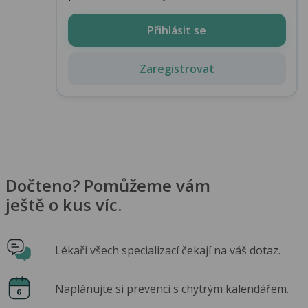
Přihlásit se
Zaregistrovat
Dočteno? Pomůžeme vám
ještě o kus víc.
Lékaři všech specializací čekají na váš dotaz.
Naplánujte si prevenci s chytrým kalendářem.