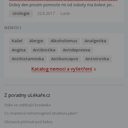
Dobry den prosim pomocte mi od soboty ma bolest pri...
Urologie
22.6.2017
Lucie
NEMOCI
Kašel
Alergie
Alkoholismus
Analgetika
Angína
Antibiotika
Antidepresiva
Antihistaminika
Antikoncepce
Antivirotika
Katalog nemocí a vyšetření
Z poradny uLékaře.cz
Stále se zvětšující bradavka
Co znamená nehomogenní struktura jater?
Občasné píchnutí pod žebry