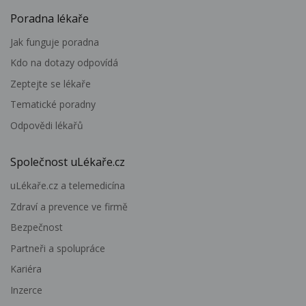
Poradna lékaře
Jak funguje poradna
Kdo na dotazy odpovídá
Zeptejte se lékaře
Tematické poradny
Odpovědi lékařů
Společnost uLékaře.cz
uLékaře.cz a telemedicína
Zdraví a prevence ve firmě
Bezpečnost
Partneři a spolupráce
Kariéra
Inzerce