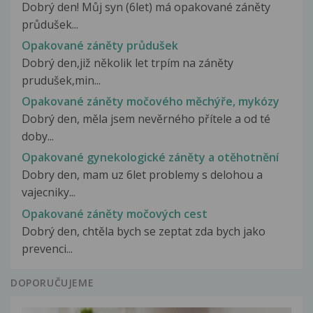
Dobrý den! Můj syn (6let) má opakované záněty
průdušek...
Opakované záněty průdušek
Dobrý den,již několik let trpím na záněty
prudušek,min...
Opakované záněty močového měchýře, mykózy
Dobrý den, měla jsem nevěrného přítele a od té
doby...
Opakované gynekologické záněty a otěhotnění
Dobry den, mam uz 6let problemy s delohou a
vajecniky...
Opakované záněty močových cest
Dobrý den, chtěla bych se zeptat zda bych jako
prevenci...
DOPORUČUJEME