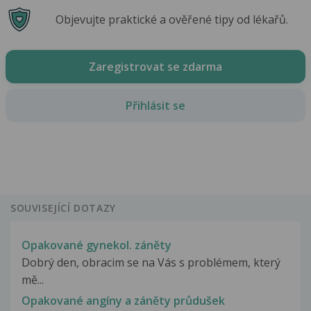
Objevujte praktické a ověřené tipy od lékařů.
Zaregistrovat se zdarma
Přihlásit se
SOUVISEJÍCÍ DOTAZY
Opakované gynekol. záněty
Dobrý den, obracim se na Vás s problémem, který
mě...
Opakované angíny a záněty průdušek