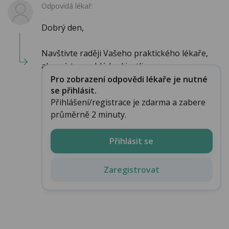
Odpovídá lékař:
Dobrý den,
Navštivte raději Vašeho praktického lékaře,
aby místo prohlédnul,jestli se ne...
Pro zobrazení odpovědi lékaře je nutné
se přihlásit.
Přihlášení/registrace je zdarma a zabere
průměrně 2 minuty.
Přihlásit se
Zaregistrovat