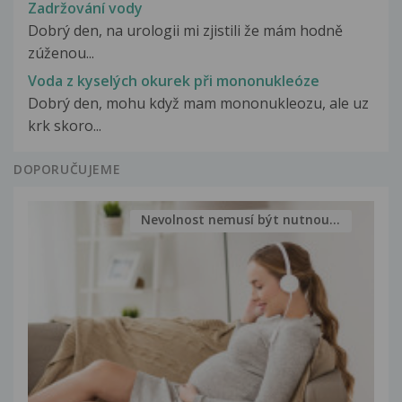
Zadržování vody
Dobrý den, na urologii mi zjistili že mám hodně
zúženou...
Voda z kyselých okurek při mononukleóze
Dobrý den, mohu když mam mononukleozu, ale uz
krk skoro...
DOPORUČUJEME
Nevolnost nemusí být nutnou...