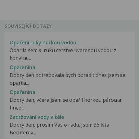
SOUVISEJÍCÍ DOTAZY
Opaření ruky horkou vodou
Oparila sem si ruku cerstve uvarenou vodou z
konvice....
Oparenina
Dobry den potrebovala bych poradit dnes jsem se
oparila...
Opařenina
Dobrý den, včera jsem se opařil horkou párou a
hned...
Zadržování vody v těle
Dobrý den, prosím Vás o radu. Jsem 36 léta
Bechtěrev...