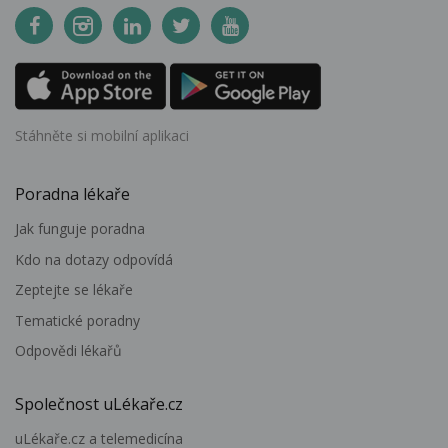
Stáhněte si mobilní aplikaci
Poradna lékaře
Jak funguje poradna
Kdo na dotazy odpovídá
Zeptejte se lékaře
Tematické poradny
Odpovědi lékařů
Společnost uLékaře.cz
uLékaře.cz a telemedicína