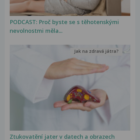
PODCAST: Proč byste se s těhotenskými
nevolnostmi měla...
Jak na zdravá játra?
Ztukovatění jater v datech a obrazech