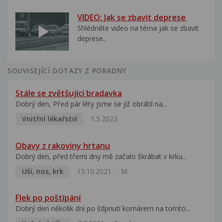
VIDEO: Jak se zbavit deprese
Shlédněte video na téma jak se zbavit
deprese..
SOUVISEJÍCÍ DOTAZY Z PORADNY
Stále se zvětšující bradavka
Dobrý den, Před pár léty jsme se již obrátil na...
Vnitřní lékařství
1.5.2023
Obavy z rakoviny hrtanu
Dobrý den, před třemi dny mě začalo škrábat v krku...
Uši, nos, krk
13.10.2021
M
Flek po poštípání
Dobrý den několik dní po šťípnutí komárem na tomto...