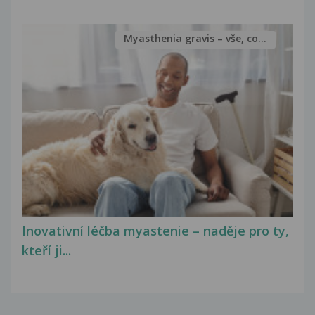
Myasthenia gravis – vše, co...
Inovativní léčba myastenie – naděje pro ty,
kteří ji...