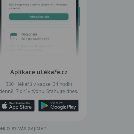
Aplikace uLékaře.cz
350+ lékařů v kapse. 24 hodin
denně, 7 dní v týdnu. Stahujte dnes.
HLO BY VÁS ZAJÍMAT