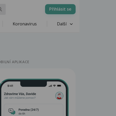
Přihlásit se
Koronavirus
Další
BILNÍ APLIKACE