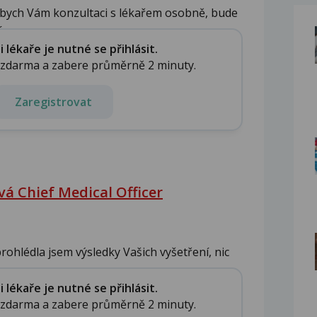
bych Vám konzultaci s lékařem osobně, bude
..
lékaře je nutné se přihlásit.
e zdarma a zabere průměrně 2 minuty.
Zaregistrovat
á Chief Medical Officer
ohlédla jsem výsledky Vašich vyšetření, nic
lékaře je nutné se přihlásit.
e zdarma a zabere průměrně 2 minuty.