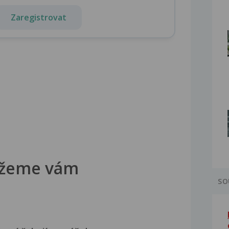
Zaregistrovat
žeme vám
SO