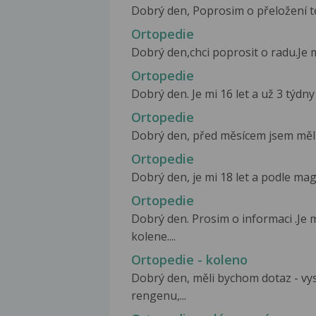
Dobrý den, Poprosim o přeložení te
Ortopedie
Dobrý den,chci poprosit o radu.Je mi
Ortopedie
Dobrý den. Je mi 16 let a už 3 týdny
Ortopedie
Dobrý den, před měsícem jsem měl p
Ortopedie
Dobrý den, je mi 18 let a podle ma
Ortopedie
Dobrý den. Prosim o informaci .Je m
kolene....
Ortopedie - koleno
Dobrý den, měli bychom dotaz - vysv
rengenu,...