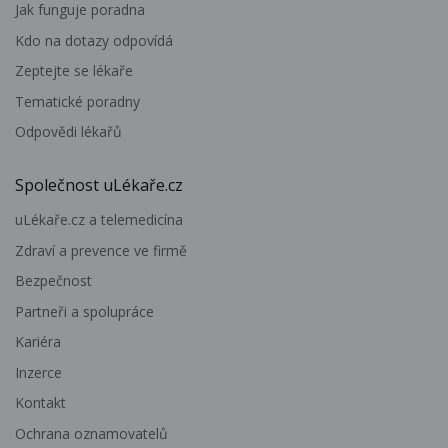
Jak funguje poradna
Kdo na dotazy odpovídá
Zeptejte se lékaře
Tematické poradny
Odpovědi lékařů
Společnost uLékaře.cz
uLékaře.cz a telemedicína
Zdraví a prevence ve firmě
Bezpečnost
Partneři a spolupráce
Kariéra
Inzerce
Kontakt
Ochrana oznamovatelů