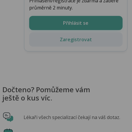
Přihlášení/registrace je zdarma a zabere
průměrně 2 minuty.
Přihlásit se
Zaregistrovat
Dočteno? Pomůžeme vám
ještě o kus víc.
Lékaři všech specializací čekají na váš dotaz.