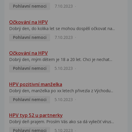
Pohlavní nemoci
7.10.2023
Očkování na HPV
Dobrý den, do kolika let se mohou dospělí očkovat na...
Pohlavní nemoci
7.10.2023
Očkování na HPV
Dobrý den, mým dětem je 18 a 20 let. Chci je nechat...
Pohlavní nemoci
5.10.2023
HPV pozitivní manželka
Dobrý den, manželka po xx letech přivezla z Východu...
Pohlavní nemoci
5.10.2023
HPV typ 52 u partnerky
Dobrý deň prajem. Prosím Vás ako sa dá vyliečiť vírus...
Pohlavní nemoci
5.10.2023