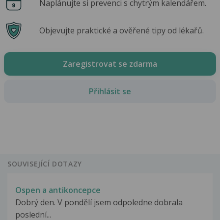
Naplánujte si prevenci s chytrým kalendářem.
Objevujte praktické a ověřené tipy od lékařů.
Zaregistrovat se zdarma
Přihlásit se
SOUVISEJÍCÍ DOTAZY
Ospen a antikoncepce
Dobrý den. V pondělí jsem odpoledne dobrala
poslední...