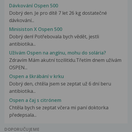
Dávkování Ospen 500
Dobrý den. Je pro dítě 7 let 26 kg dostatečné
dávkování...
Minisiston X Ospen 500
Dobrý den! Potřebovala bych vědět, jestli
antibiotika...
Užívám Ospen na angínu, mohu do solária?
Zdravím Mám akutní tozilitidu.Třetím dnem užívám
OSPEN...
Ospen a škrábání v krku
Dobrý den, chtěla jsem se zeptat už 6 dní beru
antibiotika...
Ospen a čaj s citrónem
Chtěla bych se zeptat včera mi paní doktorka
předepsala...
DOPORUČUJEME