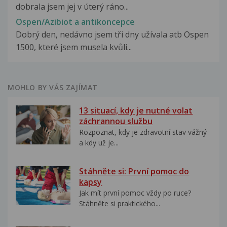
dobrala jsem jej v úterý ráno...
Ospen/Azibiot a antikoncepce
Dobrý den, nedávno jsem tři dny užívala atb Ospen
1500, které jsem musela kvůli...
MOHLO BY VÁS ZAJÍMAT
13 situací, kdy je nutné volat
záchrannou službu
Rozpoznat, kdy je zdravotní stav vážný
a kdy už je...
Stáhněte si: První pomoc do
kapsy
Jak mít první pomoc vždy po ruce?
Stáhněte si praktického...