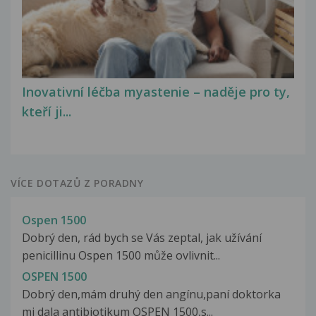
Inovativní léčba myastenie – naděje pro ty,
kteří ji...
VÍCE DOTAZŮ Z PORADNY
Ospen 1500
Dobrý den, rád bych se Vás zeptal, jak užívání
penicillinu Ospen 1500 může ovlivnit...
OSPEN 1500
Dobrý den,mám druhý den angínu,paní doktorka
mi dala antibiotikum OSPEN 1500,s...