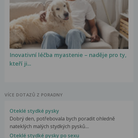
Inovativní léčba myastenie – naděje pro ty,
kteří ji...
VÍCE DOTAZŮ Z PORADNY
Oteklé stydké pysky
Dobrý den, potřebovala bych poradit ohledně
nateklých malých stydkých pysků....
Oteklé stydké pysky po sexu