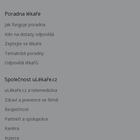
Poradna lékaře
Jak funguje poradna
Kdo na dotazy odpovídá
Zeptejte se lékaře
Tematické poradny
Odpovědi lékařů
Společnost uLékaře.cz
uLékaře.cz a telemedicína
Zdraví a prevence ve firmě
Bezpečnost
Partneři a spolupráce
Kariéra
Inzerce