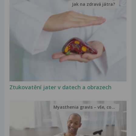
Jak na zdravá játra?
Ztukovatění jater v datech a obrazech
Myasthenia gravis – vše, co...