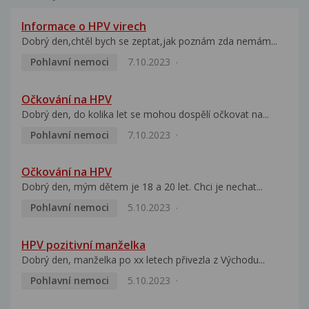
Informace o HPV virech
Dobrý den,chtěl bych se zeptat,jak poznám zda nemám...
Pohlavní nemoci
7.10.2023
Očkování na HPV
Dobrý den, do kolika let se mohou dospělí očkovat na...
Pohlavní nemoci
7.10.2023
Očkování na HPV
Dobrý den, mým dětem je 18 a 20 let. Chci je nechat...
Pohlavní nemoci
5.10.2023
HPV pozitivní manželka
Dobrý den, manželka po xx letech přivezla z Východu...
Pohlavní nemoci
5.10.2023