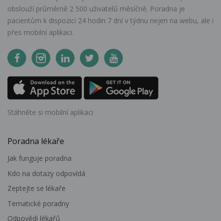
obslouží průměrně 2 500 uživatelů měsíčně. Poradna je
pacientům k dispozici 24 hodin 7 dní v týdnu nejen na webu, ale i
přes mobilní aplikaci.
Stáhněte si mobilní aplikaci
Poradna lékaře
Jak funguje poradna
Kdo na dotazy odpovídá
Zeptejte se lékaře
Tematické poradny
Odpovědi lékařů