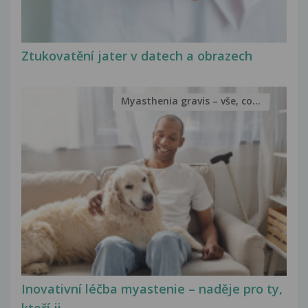
Ztukovatění jater v datech a obrazech
Myasthenia gravis – vše, co...
Inovativní léčba myastenie – naděje pro ty,