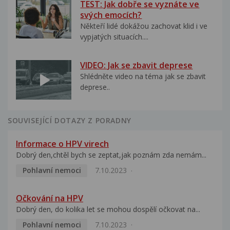
TEST: Jak dobře se vyznáte ve
svých emocích?
Někteří lidé dokážou zachovat klid i ve
vypjatých situacích....
VIDEO: Jak se zbavit deprese
Shlédněte video na téma jak se zbavit
deprese..
SOUVISEJÍCÍ DOTAZY Z PORADNY
Informace o HPV virech
Dobrý den,chtěl bych se zeptat,jak poznám zda nemám...
Pohlavní nemoci
7.10.2023
Očkování na HPV
Dobrý den, do kolika let se mohou dospělí očkovat na...
Pohlavní nemoci
7.10.2023