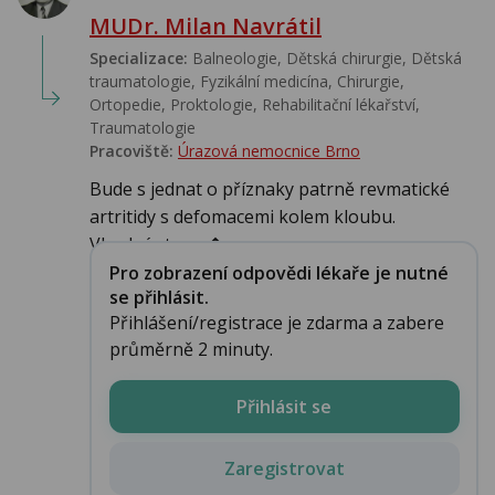
MUDr. Milan Navrátil
Specializace:
Balneologie, Dětská chirurgie, Dětská
traumatologie, Fyzikální medicína, Chirurgie,
Ortopedie, Proktologie, Rehabilitační lékařství‎,
Traumatologie
Pracoviště:
Úrazová nemocnice Brno
Bude s jednat o příznaky patrně revmatické
artritidy s defomacemi kolem kloubu.
Vhodný rtg sn�...
Pro zobrazení odpovědi lékaře je nutné
se přihlásit.
Přihlášení/registrace je zdarma a zabere
průměrně 2 minuty.
Přihlásit se
Zaregistrovat