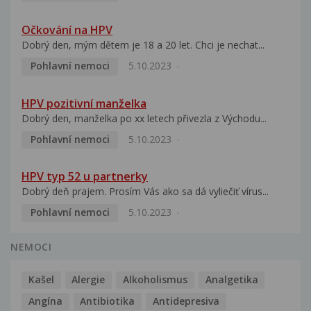
Očkování na HPV
Dobrý den, mým dětem je 18 a 20 let. Chci je nechat...
Pohlavní nemoci
5.10.2023
HPV pozitivní manželka
Dobrý den, manželka po xx letech přivezla z Východu...
Pohlavní nemoci
5.10.2023
HPV typ 52 u partnerky
Dobrý deň prajem. Prosím Vás ako sa dá vyliečiť vírus...
Pohlavní nemoci
5.10.2023
NEMOCI
Kašel
Alergie
Alkoholismus
Analgetika
Angína
Antibiotika
Antidepresiva