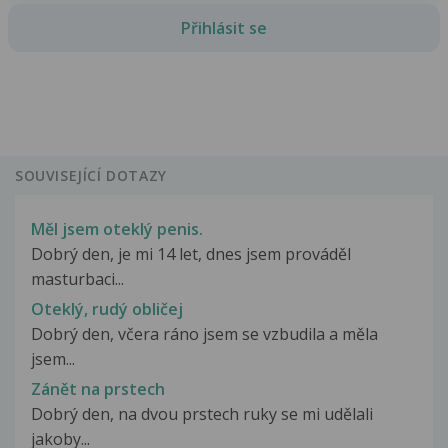
Přihlásit se
SOUVISEJÍCÍ DOTAZY
Měl jsem oteklý penis.
Dobrý den, je mi 14 let, dnes jsem prováděl
masturbaci...
Oteklý, rudý obličej
Dobrý den, včera ráno jsem se vzbudila a měla
jsem...
Zánět na prstech
Dobrý den, na dvou prstech ruky se mi udělali
jakoby...