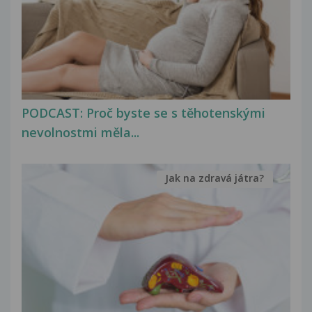
PODCAST: Proč byste se s těhotenskými
nevolnostmi měla...
Jak na zdravá játra?