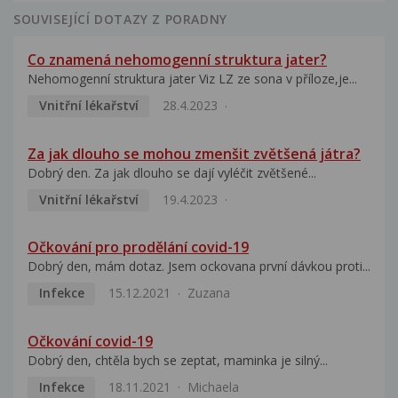
SOUVISEJÍCÍ DOTAZY Z PORADNY
Co znamená nehomogenní struktura jater?
Nehomogenní struktura jater Viz LZ ze sona v příloze,je...
Vnitřní lékařství
28.4.2023
Za jak dlouho se mohou zmenšit zvětšená játra?
Dobrý den. Za jak dlouho se dají vyléčit zvětšené...
Vnitřní lékařství
19.4.2023
Očkování pro prodělání covid-19
Dobrý den, mám dotaz. Jsem ockovana první dávkou proti...
Infekce
15.12.2021
Zuzana
Očkování covid-19
Dobrý den, chtěla bych se zeptat, maminka je silný...
Infekce
18.11.2021
Michaela