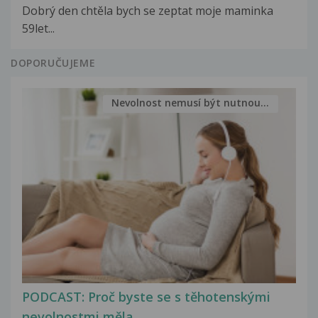
Dobrý den chtěla bych se zeptat moje maminka
59let...
DOPORUČUJEME
Nevolnost nemusí být nutnou...
PODCAST: Proč byste se s těhotenskými
nevolnostmi měla...