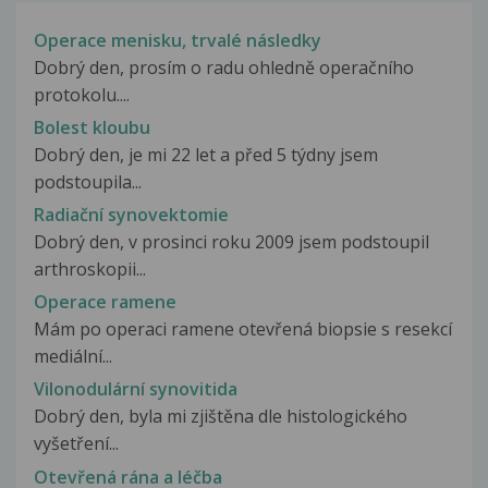
Operace menisku, trvalé následky
Dobrý den, prosím o radu ohledně operačního
protokolu....
Bolest kloubu
Dobrý den, je mi 22 let a před 5 týdny jsem
podstoupila...
Radiační synovektomie
Dobrý den, v prosinci roku 2009 jsem podstoupil
arthroskopii...
Operace ramene
Mám po operaci ramene otevřená biopsie s resekcí
mediální...
Vilonodulární synovitida
Dobrý den, byla mi zjištěna dle histologického
vyšetření...
Otevřená rána a léčba