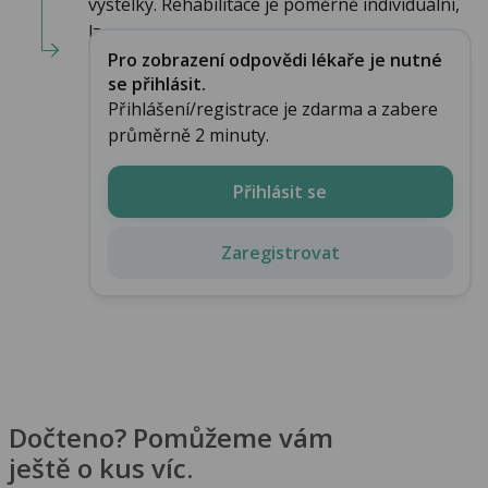
výstelky. Rehabilitace je poměrně individuální,
lz...
Pro zobrazení odpovědi lékaře je nutné
se přihlásit.
Přihlášení/registrace je zdarma a zabere
průměrně 2 minuty.
Přihlásit se
Zaregistrovat
Dočteno? Pomůžeme vám
ještě o kus víc.