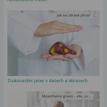
Jak na zdravá játra?
Ztukovatění jater v datech a obrazech
Myasthenia gravis – vše, co...