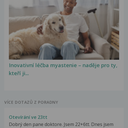
Inovativní léčba myastenie – naděje pro ty,
kteří ji...
VÍCE DOTAZŮ Z PORADNY
Otevírání ve 23tt
Dobrý den pane doktore. Jsem 22+6tt. Dnes jsem