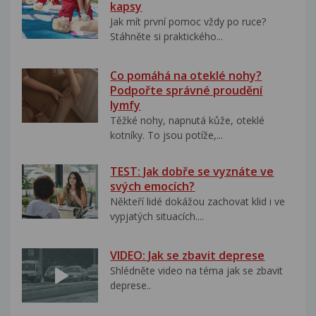
kapsy
Jak mít první pomoc vždy po ruce?
Stáhněte si praktického...
Co pomáhá na oteklé nohy?
Podpořte správné proudění
lymfy
Těžké nohy, napnutá kůže, oteklé
kotníky. To jsou potíže,...
TEST: Jak dobře se vyznáte ve
svých emocích?
Někteří lidé dokážou zachovat klid i ve
vypjatých situacích....
VIDEO: Jak se zbavit deprese
Shlédněte video na téma jak se zbavit
deprese..