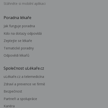
Stáhněte si mobilní aplikaci
Poradna lékaře
Jak funguje poradna
Kdo na dotazy odpovídá
Zeptejte se lékaře
Tematické poradny
Odpovědi lékařů
Společnost uLékaře.cz
uLékaře.cz a telemedicína
Zdraví a prevence ve firmě
Bezpečnost
Partneři a spolupráce
Kariéra