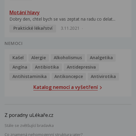
Motání hlavy
Dobry den, chtel bych se vas zeptat na radu co delat...
Praktické lékařství
3.11.2021
NEMOCI
Kašel
Alergie
Alkoholismus
Analgetika
Angína
Antibiotika
Antidepresiva
Antihistaminika
Antikoncepce
Antivirotika
Katalog nemocí a vyšetření
Z poradny uLékaře.cz
Stále se zvětšující bradavka
Co znamená nehomogenní struktura jater?