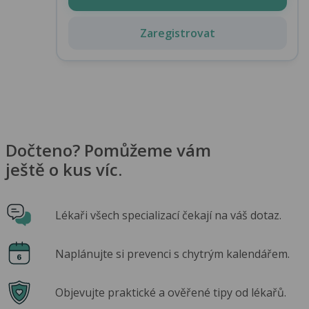
Zaregistrovat
Dočteno? Pomůžeme vám
ještě o kus víc.
Lékaři všech specializací čekají na váš dotaz.
Naplánujte si prevenci s chytrým kalendářem.
Objevujte praktické a ověřené tipy od lékařů.