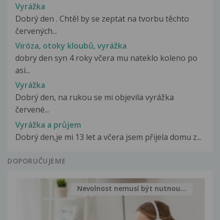
Vyrážka
Dobrý den . Chtěl by se zeptat na tvorbu těchto
červených...
Viróza, otoky kloubů, vyrážka
dobry den syn 4 roky včera mu nateklo koleno po
asi...
Vyrážka
Dobrý den, na rukou se mi objevila vyrážka
červené...
Vyrážka a průjem
Dobrý den,je mi 13 let a včera jsem přijela domu z...
DOPORUČUJEME
Nevolnost nemusí být nutnou...