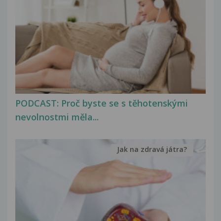
PODCAST: Proč byste se s těhotenskými
nevolnostmi měla...
Jak na zdravá játra?