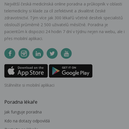
Největší česká medicínská online poradna a průkopník v oblasti
telemedicíny si klade za cíl zefektivnit a zkvalitnit české
zdravotnictví. Tým více jak 300 lékařů včetně desítek specialistů
obslouží průměrně 2 500 uživatelů měsíčně. Poradna je
pacientům k dispozici 24 hodin 7 dní v týdnu nejen na webu, ale i
přes mobilní aplikaci.
Stáhněte si mobilní aplikaci
Poradna lékaře
Jak funguje poradna
Kdo na dotazy odpovídá