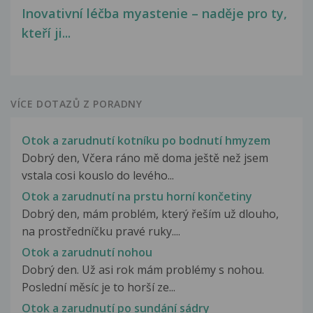
Inovativní léčba myastenie – naděje pro ty,
kteří ji...
VÍCE DOTAZŮ Z PORADNY
Otok a zarudnutí kotníku po bodnutí hmyzem
Dobrý den, Včera ráno mě doma ještě než jsem
vstala cosi kouslo do levého...
Otok a zarudnutí na prstu horní končetiny
Dobrý den, mám problém, který řeším už dlouho,
na prostředníčku pravé ruky....
Otok a zarudnutí nohou
Dobrý den. Už asi rok mám problémy s nohou.
Poslední měsíc je to horší ze...
Otok a zarudnutí po sundání sádry