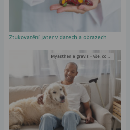
Ztukovatění jater v datech a obrazech
Myasthenia gravis – vše, co...