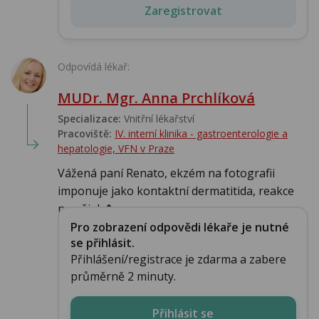
Zaregistrovat
Odpovídá lékař:
MUDr. Mgr. Anna Prchlíková
Specializace:
Vnitřní lékařství
Pracoviště:
IV. interní klinika - gastroenterologie a
hepatologie, VFN v Praze
Vážená paní Renato, ekzém na fotografii
imponuje jako kontaktní dermatitida, reakce
na nějak�...
Pro zobrazení odpovědi lékaře je nutné
se přihlásit.
Přihlášení/registrace je zdarma a zabere
průměrně 2 minuty.
Přihlásit se