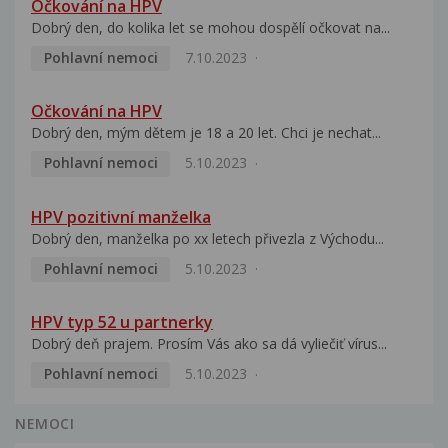
Očkování na HPV
Dobrý den, do kolika let se mohou dospělí očkovat na...
Pohlavní nemoci
7.10.2023
Očkování na HPV
Dobrý den, mým dětem je 18 a 20 let. Chci je nechat...
Pohlavní nemoci
5.10.2023
HPV pozitivní manželka
Dobrý den, manželka po xx letech přivezla z Východu...
Pohlavní nemoci
5.10.2023
HPV typ 52 u partnerky
Dobrý deň prajem. Prosím Vás ako sa dá vyliečiť vírus...
Pohlavní nemoci
5.10.2023
NEMOCI