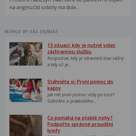
na anginu.Od soboty ma dole...
MOHLO BY VÁS ZAJÍMAT
13 situací, kdy je nutné volat
záchrannou službu
Rozpoznat, kdy je zdravotní stav vážný
a kdy už je...
Stáhněte si: První pomoc do
kapsy
Jak mít první pomoc vždy po ruce?
Stáhněte si praktického...
Co pomáhá na oteklé nohy?
Podpořte správné proudění
lymfy