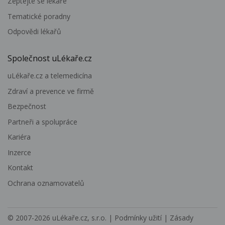
Zeptejte se lékaře
Tematické poradny
Odpovědi lékařů
Společnost uLékaře.cz
uLékaře.cz a telemedicína
Zdraví a prevence ve firmě
Bezpečnost
Partneři a spolupráce
Kariéra
Inzerce
Kontakt
Ochrana oznamovatelů
© 2007-2026
uLékaře.cz, s.r.o.
|
Podmínky užití
|
Zásady