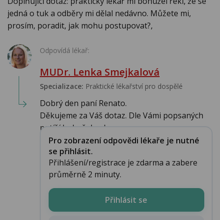
Doplňující dotaz: praktický lékař mi bohužel řekl, že se
jedná o tuk a odběry mi dělal nedávno. Můžete mi,
prosím, poradit, jak mohu postupovat?,
Odpovídá lékař:
MUDr. Lenka Smejkalová
Specializace:
Praktické lékařství pro dospělé
Dobrý den paní Renato.
Děkujeme za Váš dotaz. Dle Vámi popsaných
potíží bohužel nelze v...
Pro zobrazení odpovědi lékaře je nutné
se přihlásit.
Přihlášení/registrace je zdarma a zabere
průměrně 2 minuty.
Přihlásit se