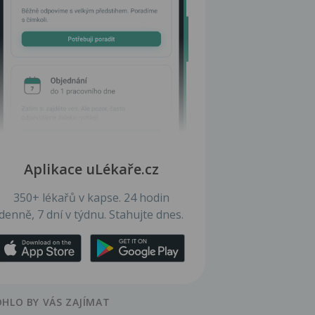
Aplikace uLékaře.cz
350+ lékařů v kapse. 24 hodin
denně, 7 dní v týdnu. Stahujte dnes.
HLO BY VÁS ZAJÍMAT