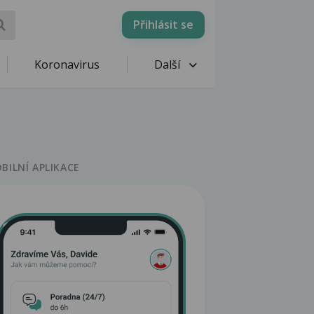
Přihlásit se
Koronavirus
Další
BILNÍ APLIKACE