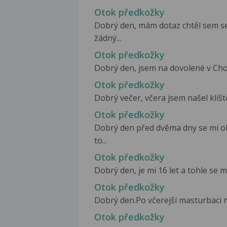
Otok předkožky
Dobrý den, mám dotaz chtěl sem s
žádný...
Otok předkožky
Dobrý den, jsem na dovolené v Chor
Otok předkožky
Dobrý večer, včera jsem našel klíš
Otok předkožky
Dobrý den před dvěma dny se mi ob
to...
Otok předkožky
Dobrý den, je mi 16 let a tohle se mi
Otok předkožky
Dobrý den.Po včerejší masturbaci mi
Otok předkožky