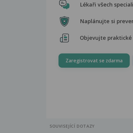
Lékaři všech special
Naplánujte si preve
Objevujte praktické 
Zaregistrovat se zdarma
SOUVISEJÍCÍ DOTAZY