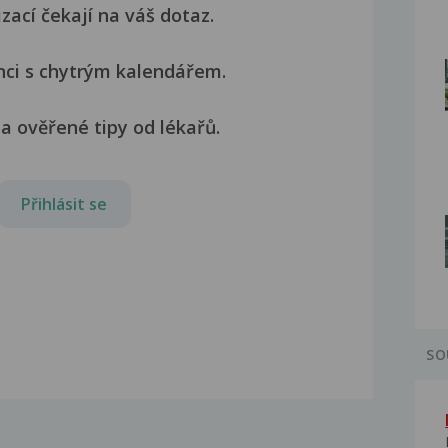
izací čekají na váš dotaz.
nci s chytrým kalendářem.
a ověřené tipy od lékařů.
Přihlásit se
SO