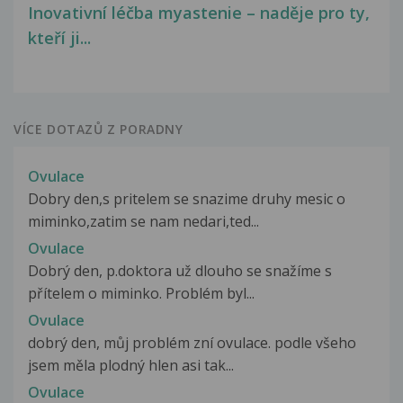
Inovativní léčba myastenie – naděje pro ty,
kteří ji...
VÍCE DOTAZŮ Z PORADNY
Ovulace
Dobry den,s pritelem se snazime druhy mesic o
miminko,zatim se nam nedari,ted...
Ovulace
Dobrý den, p.doktora už dlouho se snažíme s
přítelem o miminko. Problém byl...
Ovulace
dobrý den, můj problém zní ovulace. podle všeho
jsem měla plodný hlen asi tak...
Ovulace