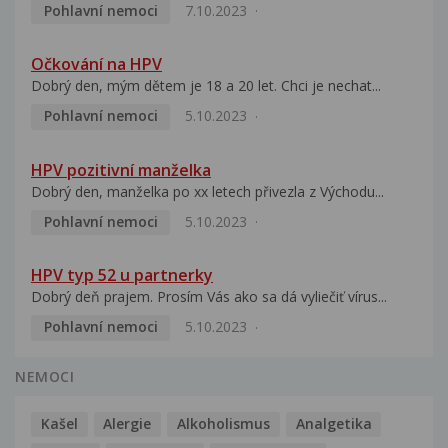
Pohlavní nemoci
7.10.2023
Očkování na HPV
Dobrý den, mým dětem je 18 a 20 let. Chci je nechat...
Pohlavní nemoci
5.10.2023
HPV pozitivní manželka
Dobrý den, manželka po xx letech přivezla z Východu...
Pohlavní nemoci
5.10.2023
HPV typ 52 u partnerky
Dobrý deň prajem. Prosím Vás ako sa dá vyliečiť vírus...
Pohlavní nemoci
5.10.2023
NEMOCI
Kašel
Alergie
Alkoholismus
Analgetika