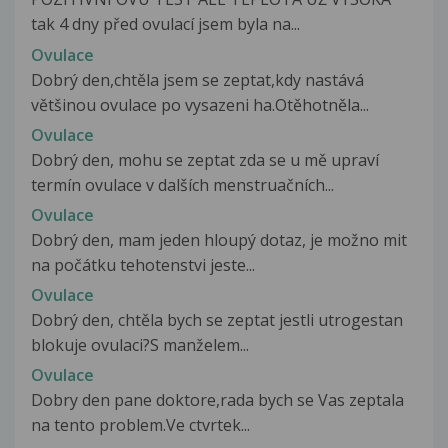
tak 4 dny před ovulací jsem byla na...
Ovulace
Dobrý den,chtěla jsem se zeptat,kdy nastává
většinou ovulace po vysazeni ha.Otěhotněla...
Ovulace
Dobrý den, mohu se zeptat zda se u mě upraví
termín ovulace v dalších menstruačních...
Ovulace
Dobrý den, mam jeden hloupý dotaz, je možno mit
na počátku tehotenstvi jeste...
Ovulace
Dobrý den, chtěla bych se zeptat jestli utrogestan
blokuje ovulaci?S manželem...
Ovulace
Dobry den pane doktore,rada bych se Vas zeptala
na tento problem.Ve ctvrtek...