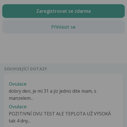
Zaregistrovat se zdarma
Přihlásit se
SOUVISEJÍCÍ DOTAZY
Ovulace
dobry den, je mi 31 a jiz jedno dite mam, s
manzelem...
Ovulace
POZITIVNÍ OVU TEST ALE TEPLOTA UŽ VYSOKÁ
tak 4 dny...