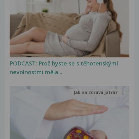
PODCAST: Proč byste se s těhotenskými
nevolnostmi měla...
Jak na zdravá játra?