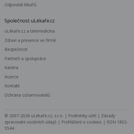
Odpovědi lékařů
Společnost uLékaře.cz
uLékaře.cz a telemedicína
Zdraví a prevence ve firmě
Bezpečnost
Partneři a spolupráce
Kariéra
Inzerce
Kontakt
Ochrana oznamovatelů
© 2007-2026
uLékaře.cz, s.r.o.
|
Podmínky užití
|
Zásady
zpracování osobních údajů
|
Prohlášení o cookies
| ISSN 1802-
5544