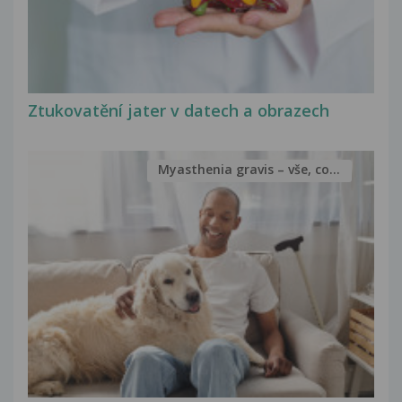
Ztukovatění jater v datech a obrazech
Myasthenia gravis – vše, co...