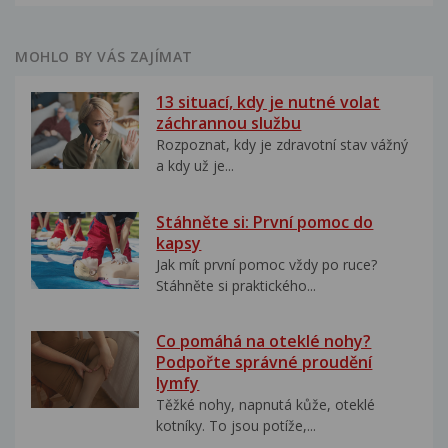
MOHLO BY VÁS ZAJÍMAT
13 situací, kdy je nutné volat
záchrannou službu
Rozpoznat, kdy je zdravotní stav vážný
a kdy už je...
Stáhněte si: První pomoc do
kapsy
Jak mít první pomoc vždy po ruce?
Stáhněte si praktického...
Co pomáhá na oteklé nohy?
Podpořte správné proudění
lymfy
Těžké nohy, napnutá kůže, oteklé
kotníky. To jsou potíže,...