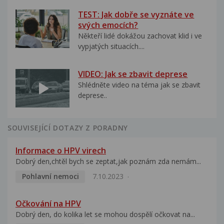
TEST: Jak dobře se vyznáte ve
svých emocích?
Někteří lidé dokážou zachovat klid i ve
vypjatých situacích....
VIDEO: Jak se zbavit deprese
Shlédněte video na téma jak se zbavit
deprese..
SOUVISEJÍCÍ DOTAZY Z PORADNY
Informace o HPV virech
Dobrý den,chtěl bych se zeptat,jak poznám zda nemám...
Pohlavní nemoci
7.10.2023
Očkování na HPV
Dobrý den, do kolika let se mohou dospělí očkovat na...