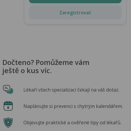
Zaregistrovat
Dočteno? Pomůžeme vám
ještě o kus víc.
Lékaři všech specializací čekají na váš dotaz.
Naplánujte si prevenci s chytrým kalendářem.
Objevujte praktické a ověřené tipy od lékařů.