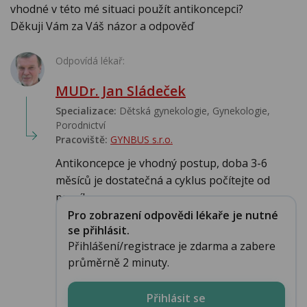
vhodné v této mé situaci použít antikoncepci?
Děkuji Vám za Váš názor a odpověď
Odpovídá lékař:
MUDr. Jan Sládeček
Specializace:
Dětská gynekologie, Gynekologie,
Porodnictví
Pracoviště:
GYNBUS s.r.o.
Antikoncepce je vhodný postup, doba 3-6
měsíců je dostatečná a cyklus počítejte od
prvního ...
Pro zobrazení odpovědi lékaře je nutné
se přihlásit.
Přihlášení/registrace je zdarma a zabere
průměrně 2 minuty.
Přihlásit se