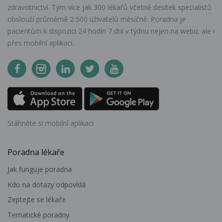
zdravotnictví. Tým více jak 300 lékařů včetně desítek specialistů
obslouží průměrně 2 500 uživatelů měsíčně. Poradna je
pacientům k dispozici 24 hodin 7 dní v týdnu nejen na webu, ale i
přes mobilní aplikaci.
Stáhněte si mobilní aplikaci
Poradna lékaře
Jak funguje poradna
Kdo na dotazy odpovídá
Zeptejte se lékaře
Tematické poradny