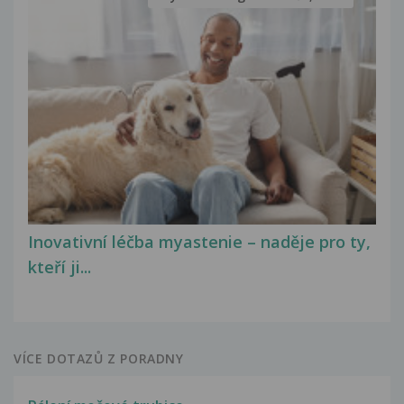
Inovativní léčba myastenie – naděje pro ty,
kteří ji...
VÍCE DOTAZŮ Z PORADNY