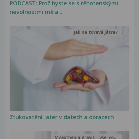
PODCAST: Proč byste se s těhotenskými
nevolnostmi měla...
Jak na zdravá játra?
Ztukovatění jater v datech a obrazech
Myasthenia gravis – vše, co...