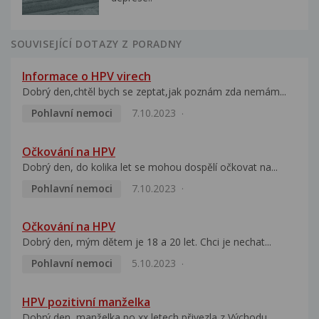
SOUVISEJÍCÍ DOTAZY Z PORADNY
Informace o HPV virech
Dobrý den,chtěl bych se zeptat,jak poznám zda nemám...
Pohlavní nemoci
7.10.2023
Očkování na HPV
Dobrý den, do kolika let se mohou dospělí očkovat na...
Pohlavní nemoci
7.10.2023
Očkování na HPV
Dobrý den, mým dětem je 18 a 20 let. Chci je nechat...
Pohlavní nemoci
5.10.2023
HPV pozitivní manželka
Dobrý den, manželka po xx letech přivezla z Východu...