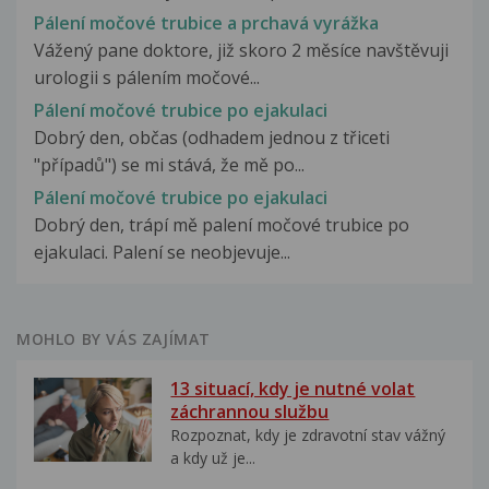
Pálení močové trubice a prchavá vyrážka
Vážený pane doktore, již skoro 2 měsíce navštěvuji
urologii s pálením močové...
Pálení močové trubice po ejakulaci
Dobrý den, občas (odhadem jednou z třiceti
"případů") se mi stává, že mě po...
Pálení močové trubice po ejakulaci
Dobrý den, trápí mě palení močové trubice po
ejakulaci. Palení se neobjevuje...
MOHLO BY VÁS ZAJÍMAT
13 situací, kdy je nutné volat
záchrannou službu
Rozpoznat, kdy je zdravotní stav vážný
a kdy už je...