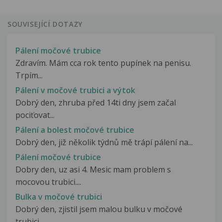
SOUVISEJÍCÍ DOTAZY
Pálení močové trubice
Zdravím. Mám cca rok tento pupínek na penisu.
Trpím...
Pálení v močové trubici a výtok
Dobrý den, zhruba před 14ti dny jsem začal
pociťovat...
Pálení a bolest močové trubice
Dobrý den, již několik týdnů mě trápí pálení na...
Pálení močové trubice
Dobry den, uz asi 4. Mesic mam problem s
mocovou trubici....
Bulka v močové trubici
Dobrý den, zjistil jsem malou bulku v močové
trubici,...