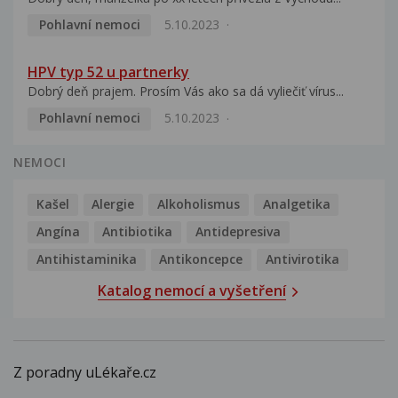
Pohlavní nemoci
5.10.2023
HPV typ 52 u partnerky
Dobrý deň prajem. Prosím Vás ako sa dá vyliečiť vírus...
Pohlavní nemoci
5.10.2023
NEMOCI
Kašel
Alergie
Alkoholismus
Analgetika
Angína
Antibiotika
Antidepresiva
Antihistaminika
Antikoncepce
Antivirotika
Katalog nemocí a vyšetření
Z poradny uLékaře.cz