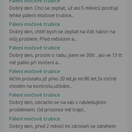
Pálení močové trubice
Dobrý den. Chci se zeptat, už asi 5 měsíců pociťuji
lehké páleni močové trubice...
Pálení močové trubice
Dobrý den, chtěl bych se zeptat na Váš názor na
můj problém. Před měsícem a...
Pálení močové trubice
Dobrý den, prosím o radu, jsem ve 30tt , asi ve 13 tt
mě pálilo při močení a...
Pálení močové trubice
léčím prostatu již přes 20 let,je mi 80 let.2x ročně
chodím na kontrolu,užívám...
Pálení močové trubice
Dobrý den, obracím se na vás s následujícím
problémem. Od prosince mě trápí...
Pálení močové trubice
Dobrý den, před 2 měsíci mi zároveň se zánětem