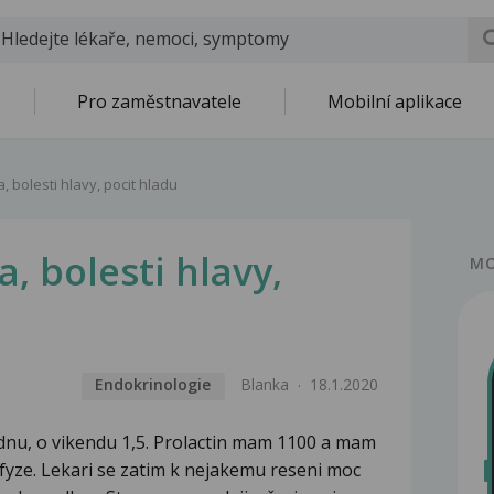
Pro zaměstnavatele
Mobilní aplikace
, bolesti hlavy, pocit hladu
a, bolesti hlavy,
MO
Endokrinologie
Blanka
18.1.2020
ydnu, o vikendu 1,5. Prolactin mam 1100 a mam
yze. Lekari se zatim k nejakemu reseni moc