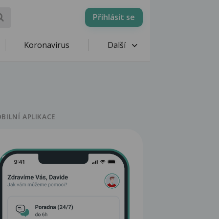
Přihlásit se
Koronavirus
Další
BILNÍ APLIKACE