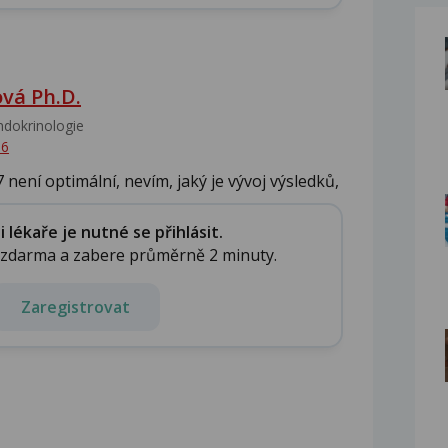
vá Ph.D.
dokrinologie‎
 6
ení optimální, nevím, jaký je vývoj výsledků,
lékaře je nutné se přihlásit.
e zdarma a zabere průměrně 2 minuty.
Zaregistrovat