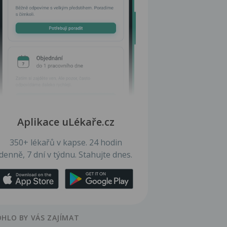
Aplikace uLékaře.cz
350+ lékařů v kapse. 24 hodin
denně, 7 dní v týdnu. Stahujte dnes.
HLO BY VÁS ZAJÍMAT