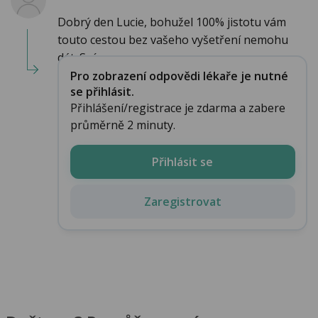
Dobrý den Lucie, bohužel 100% jistotu vám
touto cestou bez vašeho vyšetření nemohu
dát. Spí...
Pro zobrazení odpovědi lékaře je nutné
se přihlásit.
Přihlášení/registrace je zdarma a zabere
průměrně 2 minuty.
Přihlásit se
Zaregistrovat