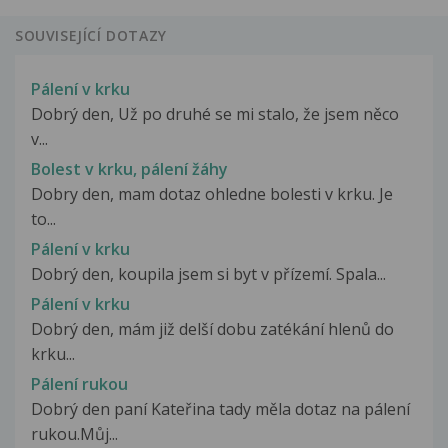
SOUVISEJÍCÍ DOTAZY
Pálení v krku
Dobrý den, Už po druhé se mi stalo, že jsem něco
v...
Bolest v krku, pálení žáhy
Dobry den, mam dotaz ohledne bolesti v krku. Je
to...
Pálení v krku
Dobrý den, koupila jsem si byt v přízemí. Spala...
Pálení v krku
Dobrý den, mám již delší dobu zatékání hlenů do
krku...
Pálení rukou
Dobrý den paní Kateřina tady měla dotaz na pálení
rukou.Můj...