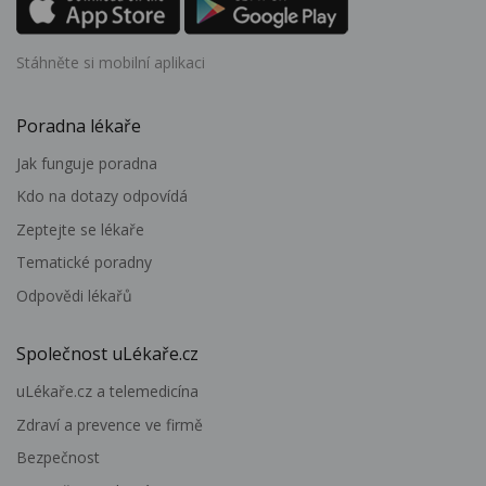
Stáhněte si mobilní aplikaci
Poradna lékaře
Jak funguje poradna
Kdo na dotazy odpovídá
Zeptejte se lékaře
Tematické poradny
Odpovědi lékařů
Společnost uLékaře.cz
uLékaře.cz a telemedicína
Zdraví a prevence ve firmě
Bezpečnost