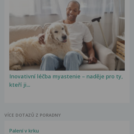
Inovativní léčba myastenie – naděje pro ty,
kteří ji...
VÍCE DOTAZŮ Z PORADNY
Palení v krku