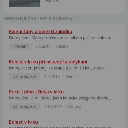
SOUVISEJÍCÍ DOTAZY Z PORADNY
Pálení žáhy a bolestí žaludku
Dobry den . Mam problem ze zaludkem pali me zaha a...
Trávení
8.5.2017
Sabina
Bolest v krku při mluvení a polykání
Dobry vecer, jmenuji se Marie a je mi 19 let.Uz pres...
Uši, nos, krk
8.5.2017
Marie
Pocit cizího tělesa v krku
Dobry den. Je mi 38 let. Jsem kuracka 20cigaret denne....
Uši, nos, krk
24.2.2017
Adriana
Bolest v krku