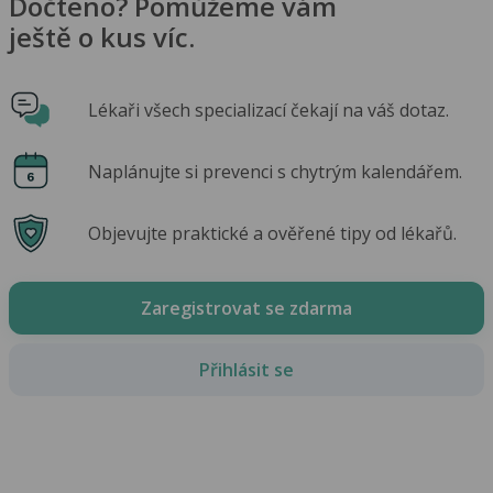
Dočteno? Pomůžeme vám
ještě o kus víc.
Lékaři všech specializací čekají na váš dotaz.
Naplánujte si prevenci s chytrým kalendářem.
Objevujte praktické a ověřené tipy od lékařů.
Zaregistrovat se zdarma
Přihlásit se