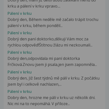
krku a pálení v krku vpravo....
Pálení v krku
Dobrý den, Během neděle mě začalo trápit trochu
pálení v krku, během pondělí...
Pálení v krku
Dobrý den paní doktorko,děkuji Vám moc za
rychlou odpověď!Štítnou žlázu mi nezkoumali...
Pálení v krku
Dobrý den,odpovídala mi paní doktorka
Frčková.Znovu jsem ji psala,jen jsem zapomněla...
Pálení v krku
Dobrý den, Již šest týdnů mě pálí v krku. Z počátku
jsem byl i celkově nachlazen,...
Pálení v krku
Dobry den, hrozne me páli v krku uz několik dni.
Nic mi na to nepomáhá. V příloze...