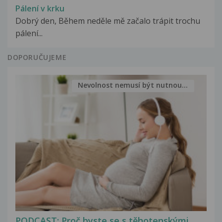
Pálení v krku
Dobrý den, Během neděle mě začalo trápit trochu
pálení...
DOPORUČUJEME
Nevolnost nemusí být nutnou...
PODCAST: Proč byste se s těhotenskými