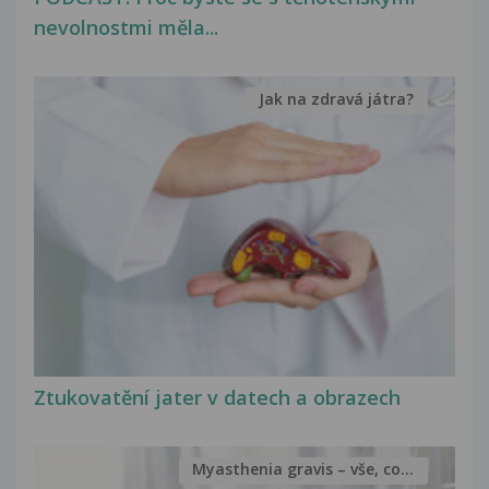
nevolnostmi měla...
Jak na zdravá játra?
Ztukovatění jater v datech a obrazech
Myasthenia gravis – vše, co...