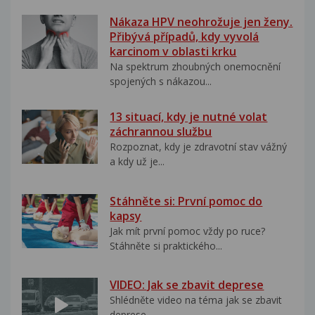
Nákaza HPV neohrožuje jen ženy.
Přibývá případů, kdy vyvolá
karcinom v oblasti krku
Na spektrum zhoubných onemocnění
spojených s nákazou...
13 situací, kdy je nutné volat
záchrannou službu
Rozpoznat, kdy je zdravotní stav vážný
a kdy už je...
Stáhněte si: První pomoc do
kapsy
Jak mít první pomoc vždy po ruce?
Stáhněte si praktického...
VIDEO: Jak se zbavit deprese
Shlédněte video na téma jak se zbavit
deprese..