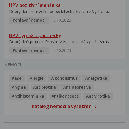
HPV pozitivní manželka
Dobrý den, manželka po xx letech přivezla z Východu...
Pohlavní nemoci
5.10.2023
HPV typ 52 u partnerky
Dobrý deň prajem. Prosím Vás ako sa dá vyliečiť vírus...
Pohlavní nemoci
5.10.2023
NEMOCI
Kašel
Alergie
Alkoholismus
Analgetika
Angína
Antibiotika
Antidepresiva
Antihistaminika
Antikoncepce
Antivirotika
Katalog nemocí a vyšetření