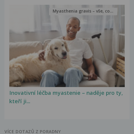
Myasthenia gravis – vše, co...
Inovativní léčba myastenie – naděje pro ty,
kteří ji...
VÍCE DOTAZŮ Z PORADNY