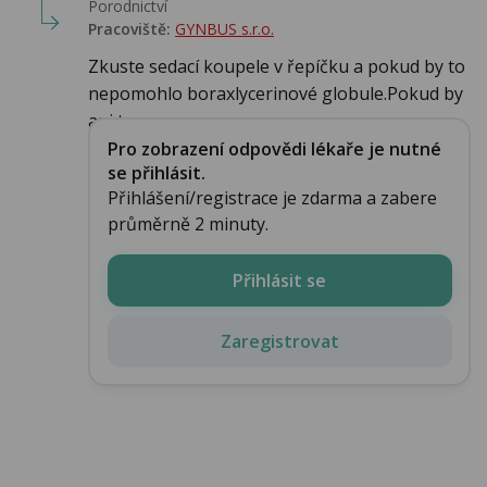
Porodnictví
Pracoviště:
GYNBUS s.r.o.
Zkuste sedací koupele v řepíčku a pokud by to
nepomohlo boraxlycerinové globule.Pokud by
ani to...
Pro zobrazení odpovědi lékaře je nutné
se přihlásit.
Přihlášení/registrace je zdarma a zabere
průměrně 2 minuty.
Přihlásit se
Zaregistrovat