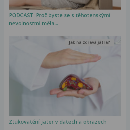
PODCAST: Proč byste se s těhotenskými
nevolnostmi měla...
Jak na zdravá játra?
Ztukovatění jater v datech a obrazech