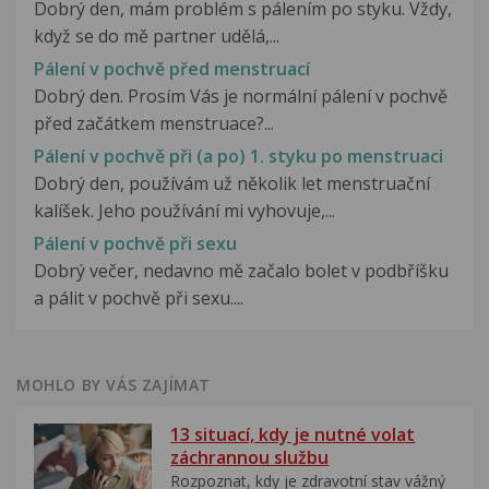
Dobrý den, mám problém s pálením po styku. Vždy,
když se do mě partner udělá,...
Pálení v pochvě před menstruací
Dobrý den. Prosím Vás je normální pálení v pochvě
před začátkem menstruace?...
Pálení v pochvě při (a po) 1. styku po menstruaci
Dobrý den, používám už několik let menstruační
kalíšek. Jeho používání mi vyhovuje,...
Pálení v pochvě při sexu
Dobrý večer, nedavno mě začalo bolet v podbříšku
a pálit v pochvě při sexu....
MOHLO BY VÁS ZAJÍMAT
13 situací, kdy je nutné volat
záchrannou službu
Rozpoznat, kdy je zdravotní stav vážný