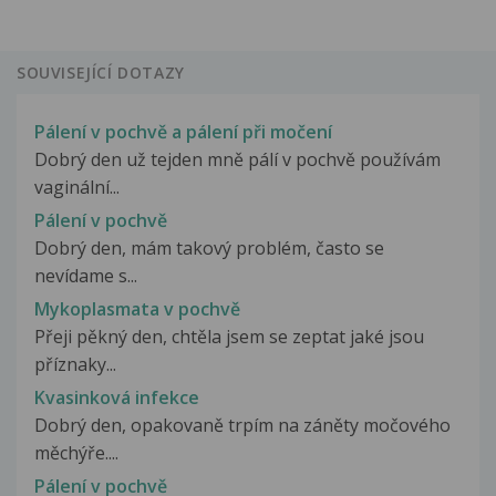
SOUVISEJÍCÍ DOTAZY
Pálení v pochvě a pálení při močení
Dobrý den už tejden mně pálí v pochvě používám
vaginální...
Pálení v pochvě
Dobrý den, mám takový problém, často se
nevídame s...
Mykoplasmata v pochvě
Přeji pěkný den, chtěla jsem se zeptat jaké jsou
příznaky...
Kvasinková infekce
Dobrý den, opakovaně trpím na záněty močového
měchýře....
Pálení v pochvě