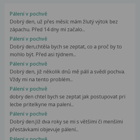
Pálení v pochvě
Dobrý den, už přes měsíc mám žlutý výtok bez
zápachu. Před 14 dny mi začalo...
Pálení v pochvě
Dobrý den,chtěla bych se zeptat, co a proč by to
mohlo být. Před asi týdnem...
Pálení v pochvě
Dobrý den, již několik dnů mě pálí a svědí pochva.
Vždy mi na tento problém...
Pálení v pochvě
dobry den chtel bych se zeptat jak postupovat pri
lecbe pritelkyne ma paleni...
Pálení v pochvě
Dobrý den.Již dva roky se mi s většími či menšími
přestávkami objevuje pálení...
Pálení v pochvě