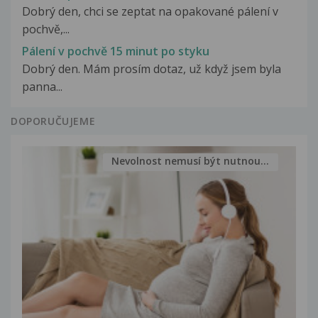
Dobrý den, chci se zeptat na opakované pálení v
pochvě,...
Pálení v pochvě 15 minut po styku
Dobrý den. Mám prosím dotaz, už když jsem byla
panna...
DOPORUČUJEME
Nevolnost nemusí být nutnou...