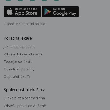
Stáhněte si mobilní aplikaci
Poradna lékaře
Jak funguje poradna
Kdo na dotazy odpovídá
Zeptejte se lékaře
Tematické poradny
Odpovědi lékařů
Společnost uLékaře.cz
uLékaře.cz a telemedicína
Zdraví a prevence ve firmě