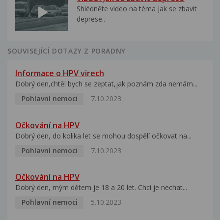
Shlédněte video na téma jak se zbavit
deprese..
SOUVISEJÍCÍ DOTAZY Z PORADNY
Informace o HPV virech
Dobrý den,chtěl bych se zeptat,jak poznám zda nemám...
Pohlavní nemoci
7.10.2023
Očkování na HPV
Dobrý den, do kolika let se mohou dospělí očkovat na...
Pohlavní nemoci
7.10.2023
Očkování na HPV
Dobrý den, mým dětem je 18 a 20 let. Chci je nechat...
Pohlavní nemoci
5.10.2023