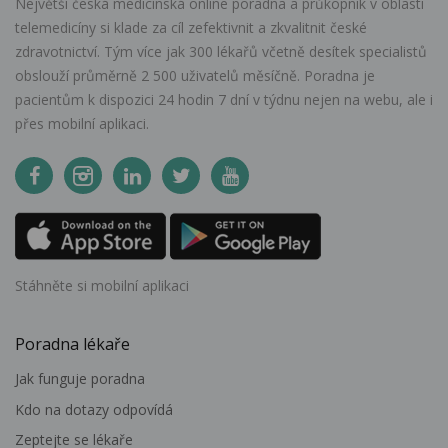
Největší česká medicínská online poradna a průkopník v oblasti
telemedicíny si klade za cíl zefektivnit a zkvalitnit české
zdravotnictví. Tým více jak 300 lékařů včetně desítek specialistů
obslouží průměrně 2 500 uživatelů měsíčně. Poradna je
pacientům k dispozici 24 hodin 7 dní v týdnu nejen na webu, ale i
přes mobilní aplikaci.
Stáhněte si mobilní aplikaci
Poradna lékaře
Jak funguje poradna
Kdo na dotazy odpovídá
Zeptejte se lékaře