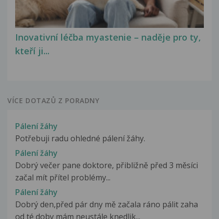
Inovativní léčba myastenie – naděje pro ty,
kteří ji...
VÍCE DOTAZŮ Z PORADNY
Pálení žáhy
Potřebuji radu ohledné pálení žáhy.
Pálení žáhy
Dobrý večer pane doktore, přibližně před 3 měsíci
začal mít přítel problémy...
Pálení žáhy
Dobrý den,před pár dny mě začala ráno pálit zaha
od té doby mám neustále knedlik...