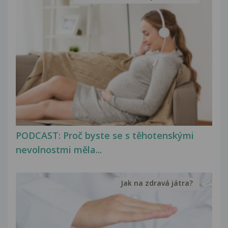
PODCAST: Proč byste se s těhotenskými
nevolnostmi měla...
Jak na zdravá játra?