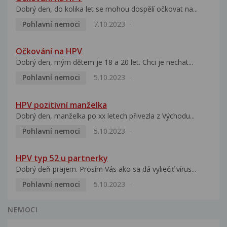
Dobrý den, do kolika let se mohou dospělí očkovat na...
Pohlavní nemoci
7.10.2023
Očkování na HPV
Dobrý den, mým dětem je 18 a 20 let. Chci je nechat...
Pohlavní nemoci
5.10.2023
HPV pozitivní manželka
Dobrý den, manželka po xx letech přivezla z Východu...
Pohlavní nemoci
5.10.2023
HPV typ 52 u partnerky
Dobrý deň prajem. Prosím Vás ako sa dá vyliečiť vírus...
Pohlavní nemoci
5.10.2023
NEMOCI