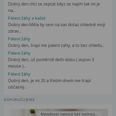
Dobry den chci se zeptat kdyz se najim tak mi je
na...
Pálení žáhy a kašel
Dobry den.Měla by sem na vas dotaz ohledně moji
zdrav...
Pálení žáhy
Dobry den, trapi me paleni zahy, a to bez ohledu...
Pálení žáhy
Dobrý den, už poměrně delší dobu ( aspon 3
mesice )...
Pálení žáhy
Dobrý den, je mi 20 a třetim dnem me trapí
občasný...
DOPORUČUJEME
Nevolnost nemusí být nutnou...