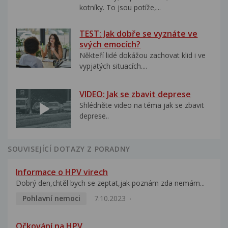
kotníky. To jsou potíže,...
TEST: Jak dobře se vyznáte ve
svých emocích?
Někteří lidé dokážou zachovat klid i ve
vypjatých situacích....
VIDEO: Jak se zbavit deprese
Shlédněte video na téma jak se zbavit
deprese..
SOUVISEJÍCÍ DOTAZY Z PORADNY
Informace o HPV virech
Dobrý den,chtěl bych se zeptat,jak poznám zda nemám...
Pohlavní nemoci
7.10.2023
Očkování na HPV