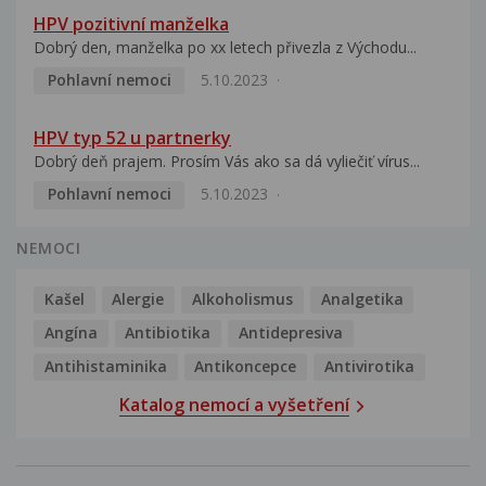
HPV pozitivní manželka
Dobrý den, manželka po xx letech přivezla z Východu...
Pohlavní nemoci
5.10.2023
HPV typ 52 u partnerky
Dobrý deň prajem. Prosím Vás ako sa dá vyliečiť vírus...
Pohlavní nemoci
5.10.2023
NEMOCI
Kašel
Alergie
Alkoholismus
Analgetika
Angína
Antibiotika
Antidepresiva
Antihistaminika
Antikoncepce
Antivirotika
Katalog nemocí a vyšetření