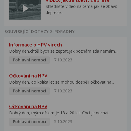
VIDEO: Jak se zbavit deprese
Shlédněte video na téma jak se zbavit
deprese..
SOUVISEJÍCÍ DOTAZY Z PORADNY
Informace o HPV virech
Dobrý den,chtěl bych se zeptat,jak poznám zda nemám...
Pohlavní nemoci
7.10.2023
Očkování na HPV
Dobrý den, do kolika let se mohou dospělí očkovat na...
Pohlavní nemoci
7.10.2023
Očkování na HPV
Dobrý den, mým dětem je 18 a 20 let. Chci je nechat...
Pohlavní nemoci
5.10.2023