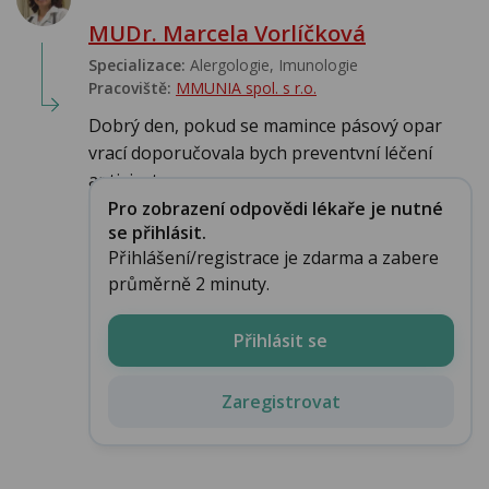
MUDr. Marcela Vorlíčková
Specializace:
Alergologie‎, Imunologie‎
Pracoviště:
MMUNIA spol. s r.o.
Dobrý den, pokud se mamince pásový opar
vrací doporučovala bych preventvní léčení
antivirot...
Pro zobrazení odpovědi lékaře je nutné
se přihlásit.
Přihlášení/registrace je zdarma a zabere
průměrně 2 minuty.
Přihlásit se
Zaregistrovat