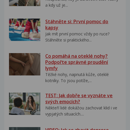
a kdy už je...
Stáhněte si: První pomoc do
kapsy
Jak mít první pomoc vždy po ruce?
Stáhněte si praktického...
Co pomáhá na oteklé nohy?
Podpořte správné proudění
lymfy
Těžké nohy, napnutá kůže, oteklé
kotníky. To jsou potíže,...
TEST: Jak dobře se vyznáte ve
svých emocích?
Někteří lidé dokážou zachovat klid i ve
vypjatých situacích....