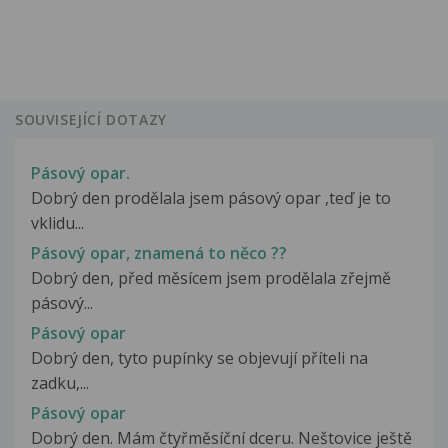
SOUVISEJÍCÍ DOTAZY
Pásový opar.
Dobrý den prodělala jsem pásový opar ,teď je to
vklidu...
Pásový opar, znamená to něco ??
Dobrý den, před měsícem jsem prodělala zřejmě
pásový...
Pásový opar
Dobrý den, tyto pupínky se objevují příteli na
zadku,...
Pásový opar
Dobrý den. Mám čtyřměsíční dceru. Neštovice ještě