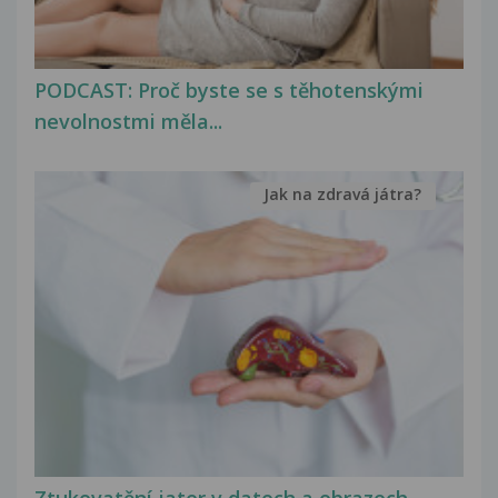
PODCAST: Proč byste se s těhotenskými
nevolnostmi měla...
Jak na zdravá játra?