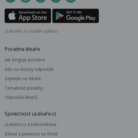
Stáhněte si mobilní aplikaci
Poradna lékaře
Jak funguje poradna
Kdo na dotazy odpovídá
Zeptejte se lékaře
Tematické poradny
Odpovědi lékařů
Společnost uLékaře.cz
uLékaře.cz a telemedicína
Zdraví a prevence ve firmě