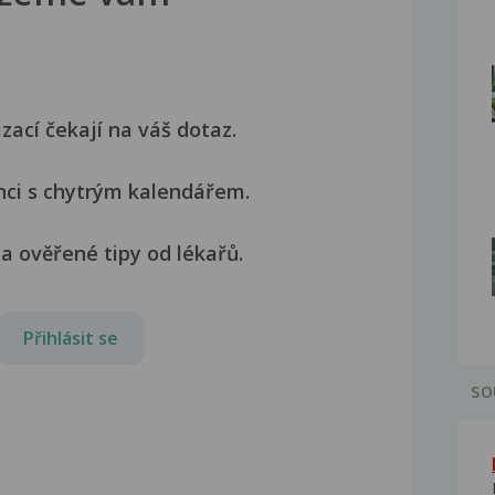
izací čekají na váš dotaz.
nci s chytrým kalendářem.
a ověřené tipy od lékařů.
Přihlásit se
SO