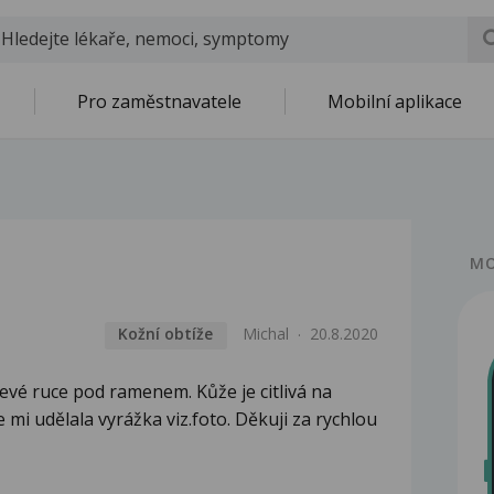
Pro zaměstnavatele
Mobilní aplikace
MO
Kožní obtíže
Michal
20.8.2020
levé ruce pod ramenem. Kůže je citlivá na
 mi udělala vyrážka viz.foto. Děkuji za rychlou