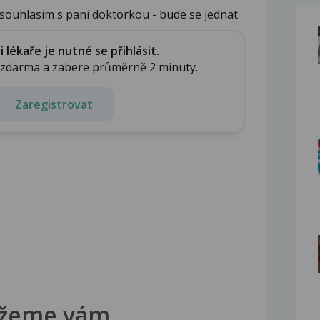
souhlasím s paní doktorkou - bude se jednat
..
lékaře je nutné se přihlásit.
e zdarma a zabere průměrně 2 minuty.
Zaregistrovat
žeme vám