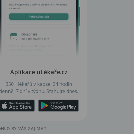
Aplikace uLékaře.cz
350+ lékařů v kapse. 24 hodin
denně, 7 dní v týdnu. Stahujte dnes.
HLO BY VÁS ZAJÍMAT