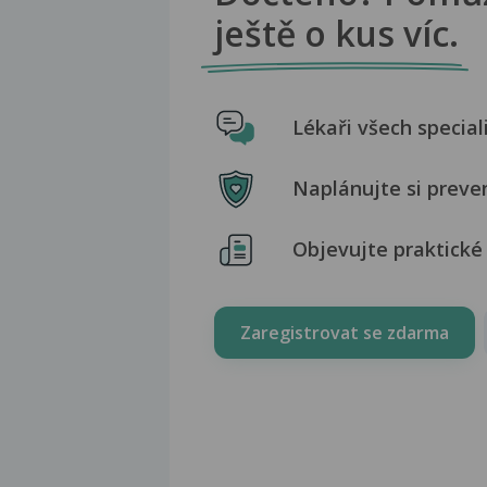
ještě o kus víc.
Lékaři všech special
Naplánujte si preve
Objevujte praktické 
Zaregistrovat se zdarma