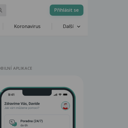
Přihlásit se
Koronavirus
Další
BILNÍ APLIKACE