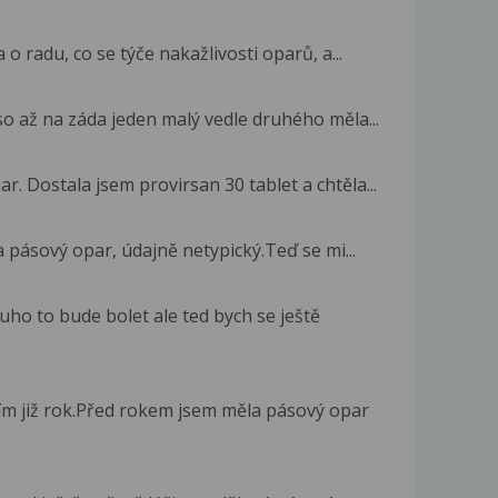
o radu, co se týče nakažlivosti oparů, a...
o až na záda jeden malý vedle druhého měla...
r. Dostala jsem provirsan 30 tablet a chtěla...
 pásový opar, údajně netypický.Teď se mi...
ho to bude bolet ale ted bych se ještě
m již rok.Před rokem jsem měla pásový opar