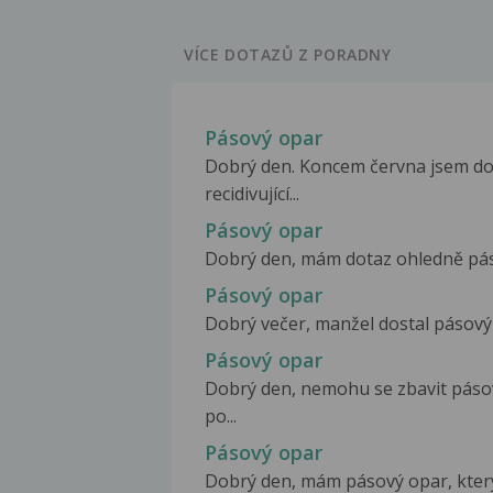
VÍCE DOTAZŮ Z PORADNY
Pásový opar
Dobrý den. Koncem června jsem dok
recidivující...
Pásový opar
Dobrý den, mám dotaz ohledně pásov
Pásový opar
Dobrý večer, manžel dostal pásový 
Pásový opar
Dobrý den, nemohu se zbavit páso
po...
Pásový opar
Dobrý den, mám pásový opar, který j