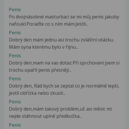
Penis
Po dvojnásobné masturbaci se mi můj penis jakoby
nafoukl.Poraďte co s ním mám.Jestli...
Penis
Dobrý den mám jednu asi trochu zvláštní otázku .
Mám syna kterému bylo v říjnu...
Penis
Dobrý den,mam na vas dotaz.Při sprchovaní jsem si
trochu opařil penis přesněji...
Penis
Dobrý den, Rád bych se zeptal co je normálně lepší,
jestli obřízka nebo zkusit...
Penis
Dobrý den,mám takový problém,už asi měsíc mi
nejde stáhnout uplně předkožka...
Penis