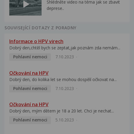
Shlédněte video na téma jak se zbavit
deprese..
SOUVISEJÍCÍ DOTAZY Z PORADNY
Informace o HPV virech
Dobrý den,chtěl bych se zeptat,jak poznám zda nemám...
Pohlavní nemoci
7.10.2023
Očkování na HPV
Dobrý den, do kolika let se mohou dospělí očkovat na...
Pohlavní nemoci
7.10.2023
Očkování na HPV
Dobrý den, mým dětem je 18 a 20 let. Chci je nechat...
Pohlavní nemoci
5.10.2023