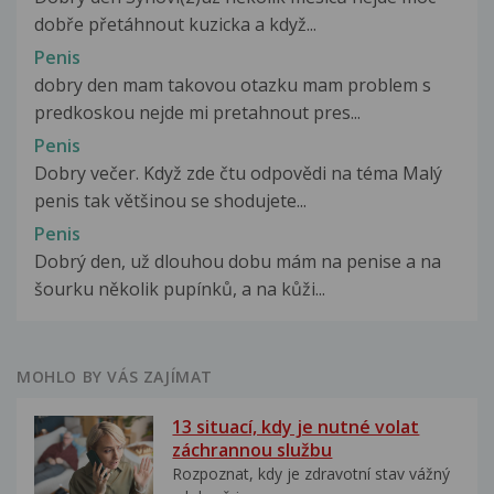
dobře přetáhnout kuzicka a když...
Penis
dobry den mam takovou otazku mam problem s
predkoskou nejde mi pretahnout pres...
Penis
Dobry večer. Když zde čtu odpovědi na téma Malý
penis tak většinou se shodujete...
Penis
Dobrý den, už dlouhou dobu mám na penise a na
šourku několik pupínků, a na kůži...
MOHLO BY VÁS ZAJÍMAT
13 situací, kdy je nutné volat
záchrannou službu
Rozpoznat, kdy je zdravotní stav vážný