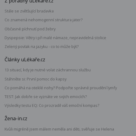
Z poradny uLékaře.cz
Stále se zvětšující bradavka
Co znamená nehomogenní struktura jater?
Občasné píchnutí pod žebry
Dyspepsie: Větry i při malé námaze, nepravidelná stolice
Zelený povlak na jazyku - co to může být?
Články uLékaře.cz
13 situací, kdy je nutné volat záchrannou službu
Stáhněte si: První pomoc do kapsy
Co pomáhá na oteklé nohy? Podpořte správné proudění lymfy
TEST: Jak dobře se vyznáte ve svých emocích?
Výsledky testu EQ: Co prozradil váš emoční kompas?
Žena-in.cz
Kvůli migréně jsem málem neměla ani děti, svěřuje se Helena