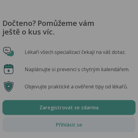
Dočteno? Pomůžeme vám
ještě o kus víc.
Lékaři všech specializací čekají na váš dotaz.
Naplánujte si prevenci s chytrým kalendářem.
Objevujte praktické a ověřené tipy od lékařů.
Zaregistrovat se zdarma
Přihlásit se