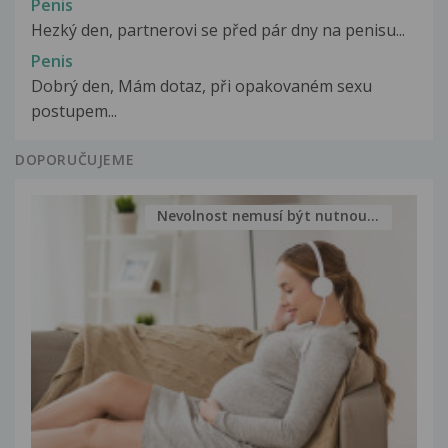
Penis
Hezký den, partnerovi se před pár dny na penisu...
Penis
Dobrý den, Mám dotaz, při opakovaném sexu
postupem...
DOPORUČUJEME
Nevolnost nemusí být nutnou...