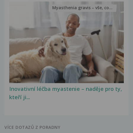
Myasthenia gravis – vše, co...
Inovativní léčba myastenie – naděje pro ty,
kteří ji...
VÍCE DOTAZŮ Z PORADNY