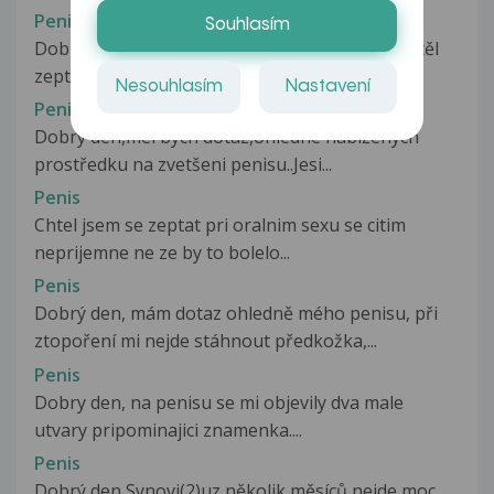
Penis
Souhlasím
Dobrý den, no spíše teď už večer, já bych se chtěl
zeptat jestli je pravda že...
Nesouhlasím
Nastavení
Penis
Dobry den,mel bych dotaz,ohledne nabízenych
prostředku na zvetšeni penisu..Jesi...
Penis
Chtel jsem se zeptat pri oralnim sexu se citim
neprijemne ne ze by to bolelo...
Penis
Dobrý den, mám dotaz ohledně mého penisu, při
ztopoření mi nejde stáhnout předkožka,...
Penis
Dobry den, na penisu se mi objevily dva male
utvary pripominajici znamenka....
Penis
Dobrý den Synovi(2)uz několik měsíců nejde moc