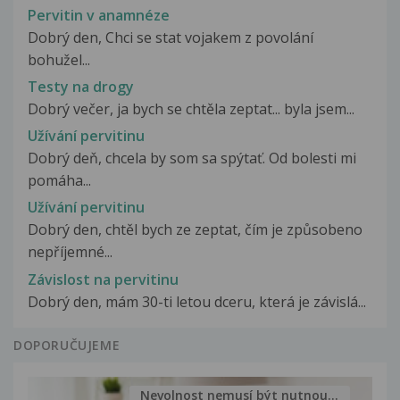
Pervitin v anamnéze
Dobrý den, Chci se stat vojakem z povolání
bohužel...
Testy na drogy
Dobrý večer, ja bych se chtěla zeptat... byla jsem...
Užívání pervitinu
Dobrý deň, chcela by som sa spýtať. Od bolesti mi
pomáha...
Užívání pervitinu
Dobrý den, chtěl bych ze zeptat, čím je způsobeno
nepříjemné...
Závislost na pervitinu
Dobrý den, mám 30-ti letou dceru, která je závislá...
DOPORUČUJEME
Nevolnost nemusí být nutnou...