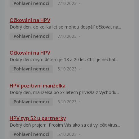
Pohlavní nemoci
7.10.2023
Očkování na HPV
Dobrý den, do kolika let se mohou dospělí očkovat na...
Pohlavní nemoci
7.10.2023
Očkování na HPV
Dobrý den, mým dětem je 18 a 20 let. Chci je nechat...
Pohlavní nemoci
5.10.2023
HPV pozitivní manželka
Dobrý den, manželka po xx letech přivezla z Východu...
Pohlavní nemoci
5.10.2023
HPV typ 52 u partnerky
Dobrý deň prajem. Prosím Vás ako sa dá vyliečiť vírus...
Pohlavní nemoci
5.10.2023