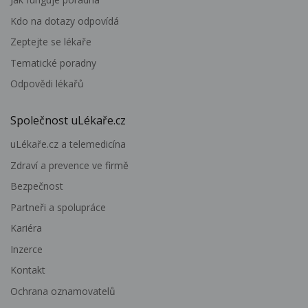
Kdo na dotazy odpovídá
Zeptejte se lékaře
Tematické poradny
Odpovědi lékařů
Společnost uLékaře.cz
uLékaře.cz a telemedicína
Zdraví a prevence ve firmě
Bezpečnost
Partneři a spolupráce
Kariéra
Inzerce
Kontakt
Ochrana oznamovatelů