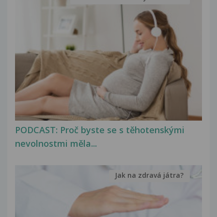
PODCAST: Proč byste se s těhotenskými
nevolnostmi měla...
Jak na zdravá játra?