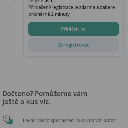
se přihlásit.
Přihlášení/registrace je zdarma a zabere
průměrně 2 minuty.
Přihlásit se
Zaregistrovat
Dočteno? Pomůžeme vám
ještě o kus víc.
Lékaři všech specializací čekají na váš dotaz.