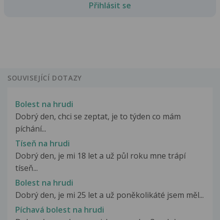
Přihlásit se
SOUVISEJÍCÍ DOTAZY
Bolest na hrudi
Dobrý den, chci se zeptat, je to týden co mám
píchání...
Tíseň na hrudi
Dobrý den, je mi 18 let a už půl roku mne trápí
tíseň...
Bolest na hrudi
Dobrý den, je mi 25 let a už poněkolikáté jsem měl...
Píchavá bolest na hrudi