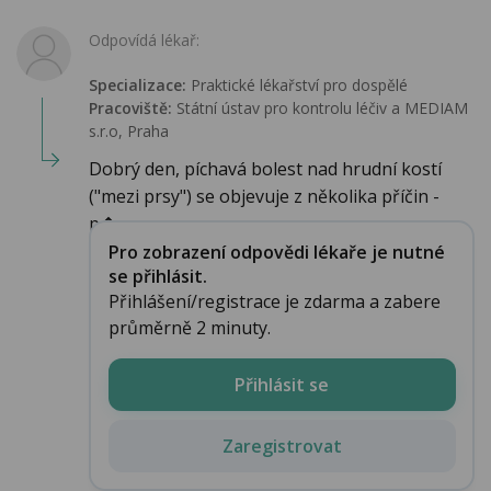
Odpovídá lékař:
Specializace:
Praktické lékařství pro dospělé
Pracoviště:
Státní ústav pro kontrolu léčiv a MEDIAM
s.r.o, Praha
Dobrý den, píchavá bolest nad hrudní kostí
("mezi prsy") se objevuje z několika příčin -
p�...
Pro zobrazení odpovědi lékaře je nutné
se přihlásit.
Přihlášení/registrace je zdarma a zabere
průměrně 2 minuty.
Přihlásit se
Zaregistrovat