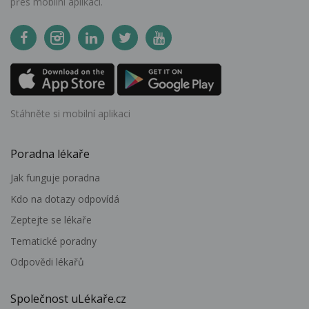
přes mobilní aplikaci.
Stáhněte si mobilní aplikaci
Poradna lékaře
Jak funguje poradna
Kdo na dotazy odpovídá
Zeptejte se lékaře
Tematické poradny
Odpovědi lékařů
Společnost uLékaře.cz