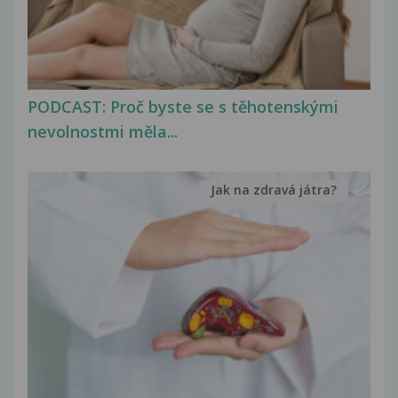
PODCAST: Proč byste se s těhotenskými
nevolnostmi měla...
Jak na zdravá játra?