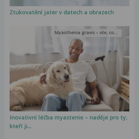
Ztukovatění jater v datech a obrazech
Myasthenia gravis – vše, co...
Inovativní léčba myastenie – naděje pro ty,
kteří ji...