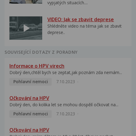
vypjatých situacích....
VIDEO: Jak se zbavit deprese
Shlédněte video na téma jak se zbavit
deprese..
SOUVISEJÍCÍ DOTAZY Z PORADNY
Informace o HPV virech
Dobrý den,chtěl bych se zeptat,jak poznám zda nemám...
Pohlavní nemoci
7.10.2023
Očkování na HPV
Dobrý den, do kolika let se mohou dospělí očkovat na...
Pohlavní nemoci
7.10.2023
Očkování na HPV