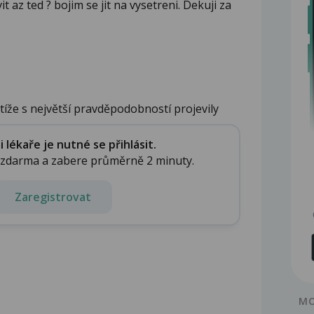
 az ted ? bojim se jit na vysetreni. Dekuji za
tíže s největší pravděpodobností projevily
lékaře je nutné se přihlásit.
e zdarma a zabere průměrně 2 minuty.
Zaregistrovat
MO