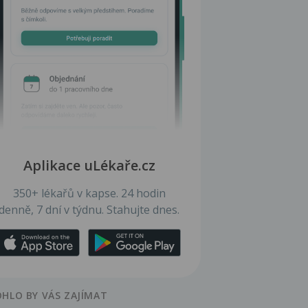
Aplikace uLékaře.cz
350+ lékařů v kapse. 24 hodin
denně, 7 dní v týdnu. Stahujte dnes.
HLO BY VÁS ZAJÍMAT