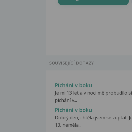
SOUVISEJÍCÍ DOTAZY
Píchání v boku
Je mi 13 let a v noci mě probudilo s
píchání v...
Píchání v boku
Dobrý den, chtěla jsem se zeptat. J
13, neměla...