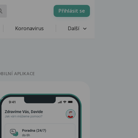
Přihlásit se
Koronavirus
Další
BILNÍ APLIKACE