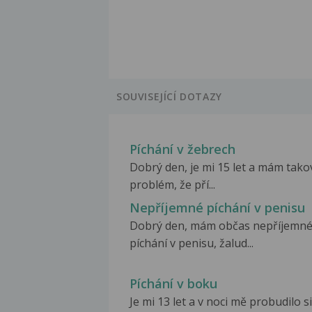
SOUVISEJÍCÍ DOTAZY
Píchání v žebrech
Dobrý den, je mi 15 let a mám tako
problém, že pří...
Nepříjemné píchání v penisu
Dobrý den, mám občas nepříjemn
píchání v penisu, žalud...
Píchání v boku
Je mi 13 let a v noci mě probudilo s