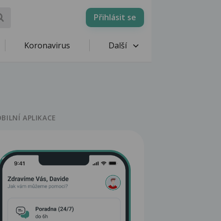
Přihlásit se
Koronavirus
Další
BILNÍ APLIKACE