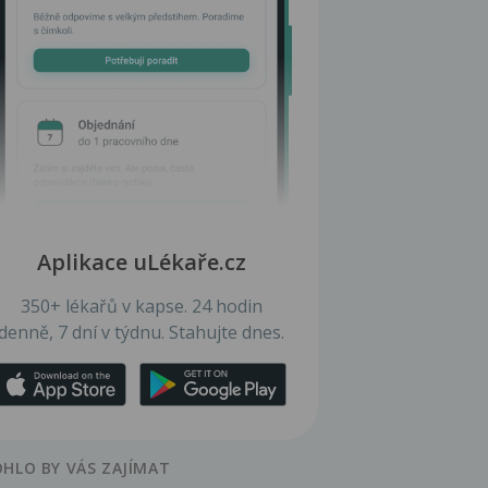
Aplikace uLékaře.cz
350+ lékařů v kapse. 24 hodin
denně, 7 dní v týdnu. Stahujte dnes.
HLO BY VÁS ZAJÍMAT