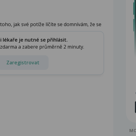
oho, jak své potíže líčíte se domnívám, že se
lékaře je nutné se přihlásit.
e zdarma a zabere průměrně 2 minuty.
Zaregistrovat
MO