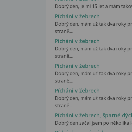
Dobrý den, je mi 15 let a mám takov
Píchání v žebrech
Dobrý den, mám už tak dva roky pro
straně....
Píchání v žebrech
Dobrý den, mám už tak dva roky pro
straně....
Píchání v žebrech
Dobrý den, mám už tak dva roky pro
straně....
Píchání v žebrech
Dobrý den, mám už tak dva roky pro
straně....
Píchání v žebrech, špatné dýchá
Dobrý den začal jsem po několika let