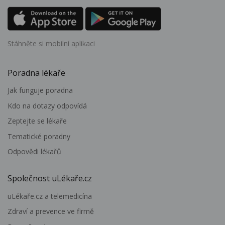
Stáhněte si mobilní aplikaci
Poradna lékaře
Jak funguje poradna
Kdo na dotazy odpovídá
Zeptejte se lékaře
Tematické poradny
Odpovědi lékařů
Společnost uLékaře.cz
uLékaře.cz a telemedicína
Zdraví a prevence ve firmě