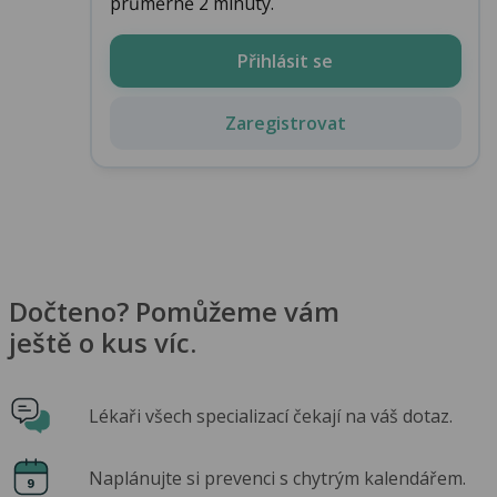
průměrně 2 minuty.
Přihlásit se
Zaregistrovat
Dočteno? Pomůžeme vám
ještě o kus víc.
Lékaři všech specializací čekají na váš dotaz.
Naplánujte si prevenci s chytrým kalendářem.