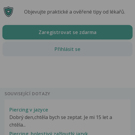
Objevujte praktické a ověřené tipy od lékařů.
Zaregistrovat se zdarma
Přihlásit se
SOUVISEJÍCÍ DOTAZY
Piercing v jazyce
Dobrý den,chtěla bych se zeptat. Je mi 15 let a
chtěla...
Piercing, bolestivý zažloutlý jazyk