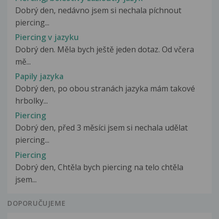
Dobrý den, nedávno jsem si nechala píchnout
piercing...
Piercing v jazyku
Dobrý den. Měla bych ještě jeden dotaz. Od včera
mě...
Papily jazyka
Dobrý den, po obou stranách jazyka mám takové
hrbolky...
Piercing
Dobrý den, před 3 měsíci jsem si nechala udělat
piercing...
Piercing
Dobrý den, Chtěla bych piercing na telo chtěla
jsem...
DOPORUČUJEME