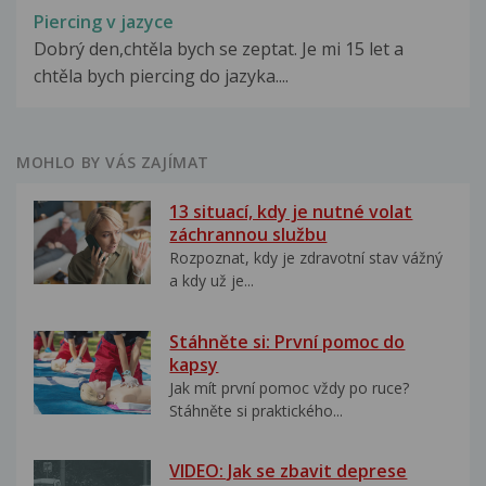
Piercing v jazyce
Dobrý den,chtěla bych se zeptat. Je mi 15 let a
chtěla bych piercing do jazyka....
MOHLO BY VÁS ZAJÍMAT
13 situací, kdy je nutné volat
záchrannou službu
Rozpoznat, kdy je zdravotní stav vážný
a kdy už je...
Stáhněte si: První pomoc do
kapsy
Jak mít první pomoc vždy po ruce?
Stáhněte si praktického...
VIDEO: Jak se zbavit deprese