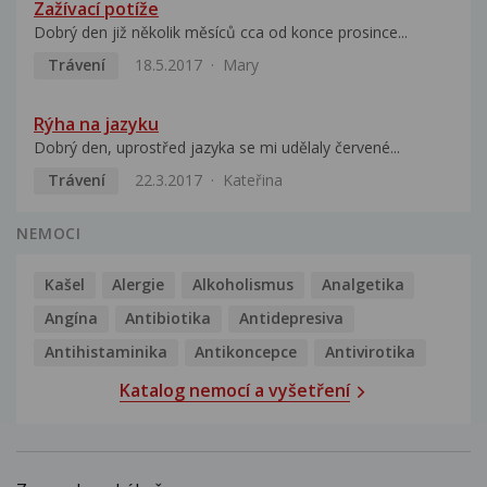
Zažívací potíže
Dobrý den již několik měsíců cca od konce prosince...
Trávení
18.5.2017
Mary
Rýha na jazyku
Dobrý den, uprostřed jazyka se mi udělaly červené...
Trávení
22.3.2017
Kateřina
NEMOCI
Kašel
Alergie
Alkoholismus
Analgetika
Angína
Antibiotika
Antidepresiva
Antihistaminika
Antikoncepce
Antivirotika
Katalog nemocí a vyšetření